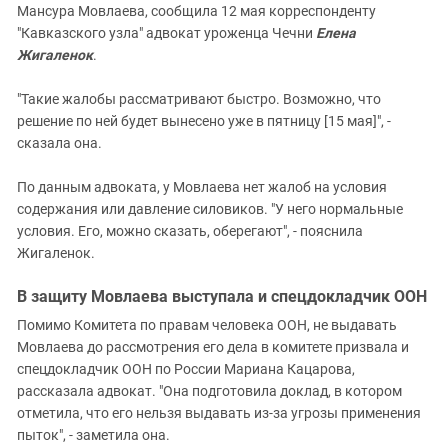
Мансура Мовлаева, сообщила 12 мая корреспонденту
"Кавказского узла" адвокат уроженца Чечни
Елена
Жигаленок
.
"Такие жалобы рассматривают быстро. Возможно, что
решение по ней будет вынесено уже в пятницу [15 мая]", -
сказала она.
По данным адвоката, у Мовлаева нет жалоб на условия
содержания или давление силовиков. "У него нормальные
условия. Его, можно сказать, оберегают", - пояснила
Жигаленок.
В защиту Мовлаева выступала и спецдокладчик ООН
Помимо Комитета по правам человека ООН, не выдавать
Мовлаева до рассмотрения его дела в комитете призвала и
спецдокладчик ООН по России Мариана Кацарова,
рассказала адвокат. "Она подготовила доклад, в котором
отметила, что его нельзя выдавать из-за угрозы применения
пыток", - заметила она.