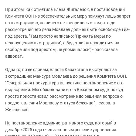
При этом, как отметила Елена Жигаленок, в постановлении
Комитета ООН из обеспечительных мер упомянут лишь запрет
на экстрадицию, но ничего не говорилось о том, что до
рассмотрения его дела Мовлаев должен быть освобожден из-
под ареста. "Там просто написано: "Принять меры по
недопущению экстрадиции", а будет ли он находиться на
свободе или под арестом, не упоминалось", - рассказала
адвокат.
Однако, по ее словам, власти Казахстана выступают за
экстрадицию Мансура Мовлаева до решения Комитета ООН.
"Генеральная прокуратура выпустила постановление о его
выдворении. Мы обжаловали его в Верховном суде, но суд
просто приостановил рассмотрение до решения вопроса о
предоставлении Мовлаеву статуса беженца", - сказала
Жигаленок.
На постановление административного суда, который в
декабре 2025 года счел законным решение управления