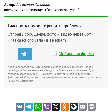
Автор:
Александр Степанов
источник:
корреспондент "Кавказского узла"
Гласность помогает решить проблемы
Отправь сообщение, фото и видео через бот
«Кавказского узла» в Telegram
Мобильная форма
Кнопка работает при установленном приложении Telegram. После
перехода в бот, нажмите на «Запустить бота» и напишите нам. Для
отправки фото и видео — нажмите на значок скрепки, выберите
функцию «Файл», затем отметьте фото или видео в памяти устройства и
нажмите «Отправить».
VK
Telegram
WhatsApp
Viber
X
Odnoklassniki
LiveJournal
Email
Print