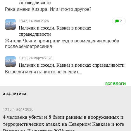
справедливости
Река имени Хизира. Или что-то другое?
18:46, 14 мая 2026
2
Нальчик и соседи. Кавказ в поисках
справедливости
Жители Чечни проиграли суд о возмещении ущерба
после землетрясения
10:50, 24 марта 2026
Нальчик и соседи. Кавказ в поисках справедливости
Вывески менять никто не спешит...
ВСЕ БЛОГИ
АНАЛИТИКА
13:13, 1 июля 2026
4 человека убиты и 8 были ранены в вооруженных и
террористических атаках на Северном Кавказе и юге
России во II квартале 2026 года