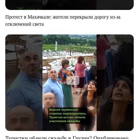
Протест в Махачкале: жители перекрыли дорогу из-за
отключений света
Туристки облили свадьбу в Грузии? Опубликовано