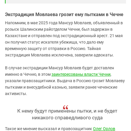
Экстрадиция Мовлаева грозит ему пытками в Чечне
Напомним, в мае 2025 года Мансур Мовлаев, объявленный в
розыск Шалинским райотделом Чечни, был задержан в
Казахстане и отправлен под экстрадиционный арест. 21 мая
он получил статус искателя убежища, что дало ему
временную защиту от отправки в Россию. Тайная
экстрадиция Мовлаева исключена, заверили адвокаты.
В случае экстрадиции Мансур Мовлаев будет доставлен
именно в Чечню, в этом
заинтересованы власти Чечни
,
указали правозащитники. Выдача в Россию грозит Мовлаеву
пытками и внесудебной казнью, заявили ранее чеченские
активисты.
К нему будут применены пытки, и не будет
никакого справедливого суда
Такое же мнение высказал и правозащитник
Олег Орлов