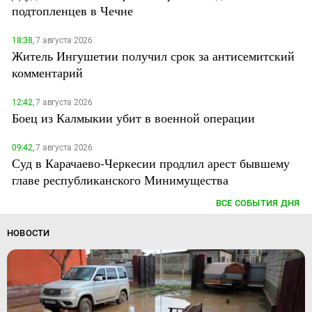
подтопленцев в Чечне
18:38,
7 августа 2026
Житель Ингушетии получил срок за антисемитский
комментарий
12:42,
7 августа 2026
Боец из Калмыкии убит в военной операции
09:42,
7 августа 2026
Суд в Карачаево-Черкесии продлил арест бывшему
главе республиканского Минимущества
ВСЕ СОБЫТИЯ ДНЯ
НОВОСТИ