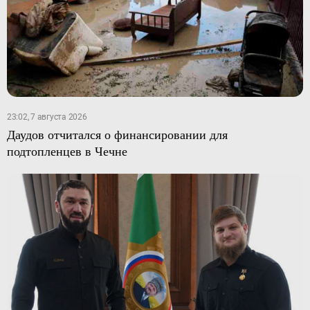
23:02, 7 августа 2026
Даудов отчитался о финансировании для
подтопленцев в Чечне