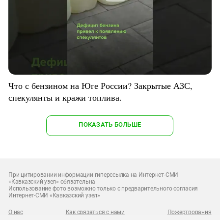
Что с бензином на Юге России? Закрытые АЗС,
спекулянты и кражи топлива.
ПОКАЗАТЬ БОЛЬШЕ
При цитировании информации гиперссылка на Интернет-СМИ
«Кавказский узел» обязательна
Использование фото возможно только с предварительного согласия
Интернет-СМИ «Кавказский узел»
О нас
Как связаться с нами
Пожертвования