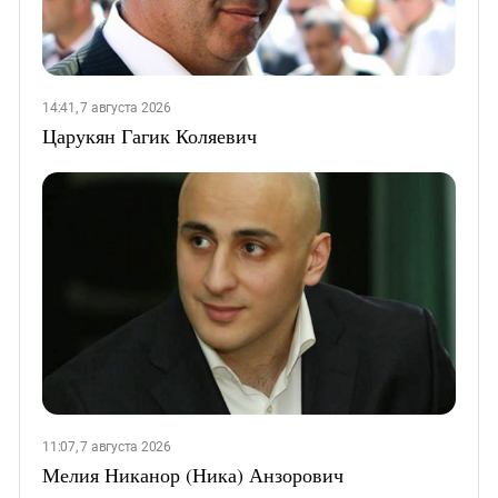
14:41, 7 августа 2026
Царукян Гагик Коляевич
11:07, 7 августа 2026
Мелия Никанор (Ника) Анзорович