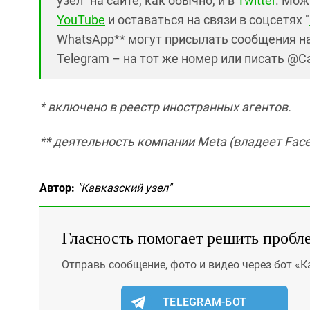
узел" на сайте, как обычно, и в
Twitter
. Мож
YouTube
и оставаться на связи в соцсетях "
WhatsApp** могут присылать сообщения на
Telegram – на тот же номер или писать @C
* включено в реестр иностранных агентов.
** деятельность компании Meta (владеет Face
Автор:
"Кавказский узел"
Гласность помогает решить пробл
Отправь сообщение, фото и видео через бот «К
TELEGRAM-БОТ