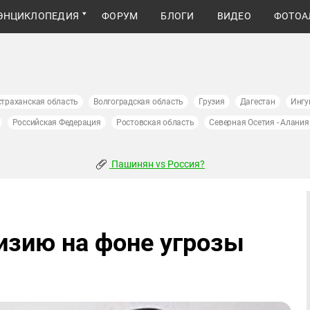
ЭНЦИКЛОПЕДИЯ
ФОРУМ
БЛОГИ
ВИДЕО
ФОТОА
страханская область
Волгоградская область
Грузия
Дагестан
Ингу
Российская Федерация
Ростовская область
Северная Осетия - Алания
Пашинян vs Россия?
изию на фоне угрозы