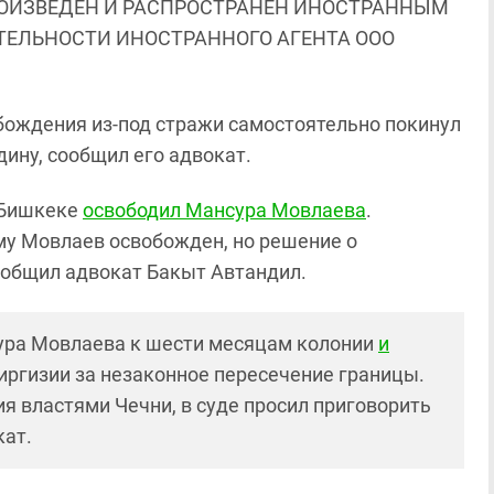
ОИЗВЕДЕН И РАСПРОСТРАНЕН ИНОСТРАННЫМ
ЯТЕЛЬНОСТИ ИНОСТРАННОГО АГЕНТА ООО
ождения из-под стражи самостоятельно покинул
ину, сообщил его адвокат.
в Бишкеке
освободил Мансура Мовлаева
.
му Мовлаев освобожден, но решение о
сообщил адвокат Бакыт Автандил.
сура Мовлаева к шести месяцам колонии
и
иргизии за незаконное пересечение границы.
я властями Чечни, в суде просил приговорить
кат.