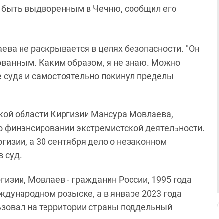
 быть выдворенным в Чечню, сообщил его
ва не раскрывается в целях безопасности. "Он
ованным. Каким образом, я не знаю. Можно
е суда и самостоятельно покинул пределы
ской области Киргизии Мансура Мовлаева,
 о финансировании экстремистской деятельности.
гизии, а 30 сентября дело о незаконном
 суд.
изии, Мовлаев - гражданин России, 1995 года
еждународном розыске, а в январе 2023 года
ьзовал на территории страны поддельный