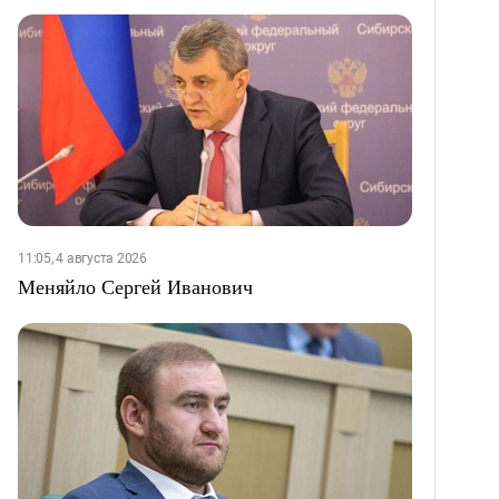
11:05, 4 августа 2026
Меняйло Сергей Иванович