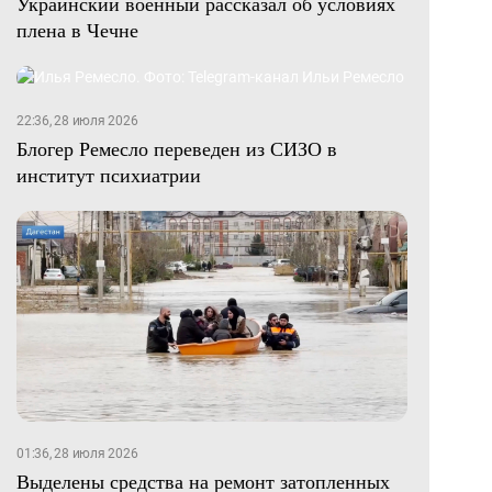
Украинский военный рассказал об условиях
плена в Чечне
22:36, 28 июля 2026
Блогер Ремесло переведен из СИЗО в
институт психиатрии
01:36, 28 июля 2026
Выделены средства на ремонт затопленных