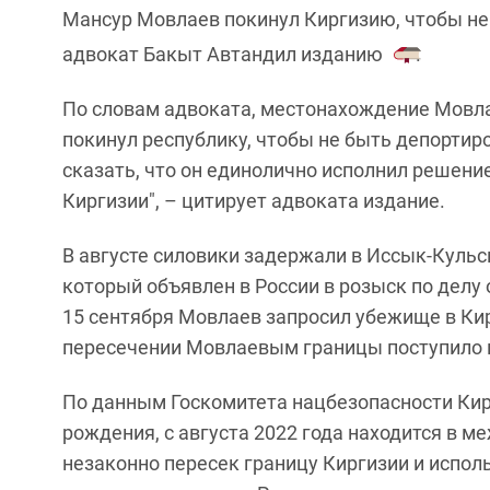
Мансур Мовлаев покинул Киргизию, чтобы не
адвокат Бакыт Автандил изданию
.
По словам адвоката, местонахождение Мовлае
покинул республику, чтобы не быть депортир
сказать, что он единолично исполнил решени
Киргизии", – цитирует адвоката издание.
В августе силовики задержали в Иссык-Куль
который объявлен в России в розыск по делу
15 сентября Мовлаев запросил убежище в Кир
пересечении Мовлаевым границы поступило в
По данным Госкомитета нацбезопасности Кирг
рождения, с августа 2022 года находится в м
незаконно пересек границу Киргизии и испол