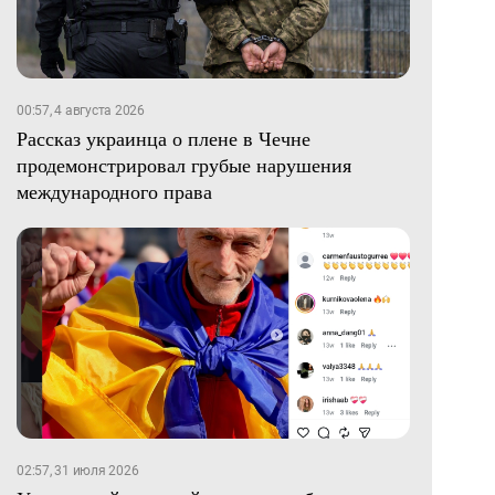
00:57, 4 августа 2026
Рассказ украинца о плене в Чечне
продемонстрировал грубые нарушения
международного права
02:57, 31 июля 2026