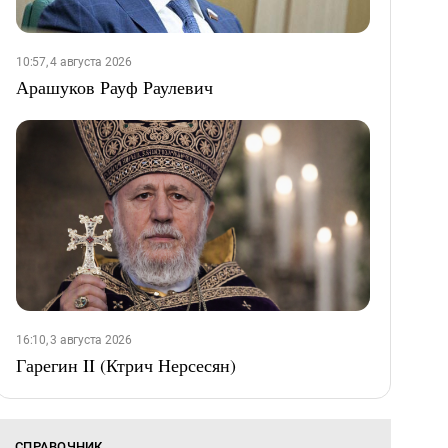
10:57, 4 августа 2026
Арашуков Рауф Раулевич
16:10, 3 августа 2026
Гарегин II (Ктрич Нерсесян)
СПРАВОЧНИК