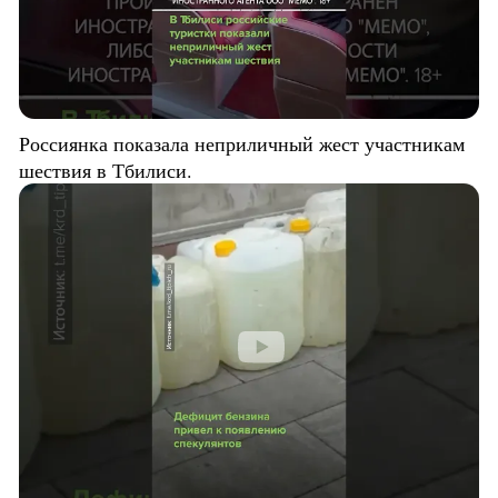
Россиянка показала неприличный жест участникам
шествия в Тбилиси.