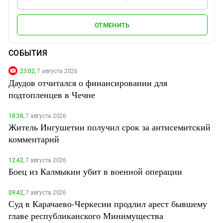
ОТМЕНИТЬ
СОБЫТИЯ
23:02,
7 августа 2026
Даудов отчитался о финансировании для
подтопленцев в Чечне
18:38,
7 августа 2026
Житель Ингушетии получил срок за антисемитский
комментарий
12:42,
7 августа 2026
Боец из Калмыкии убит в военной операции
09:42,
7 августа 2026
Суд в Карачаево-Черкесии продлил арест бывшему
главе республиканского Минимущества