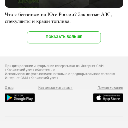
Что с бензином на Юге России? Закрытые АЗС,
спекулянты и кражи топлива.
ПОКАЗАТЬ БОЛЬШЕ
При цитировании информации гиперссылка на Интернет-СМИ
«Кавказский узел» обязательна
Использование фото возможно только с предварительного согласия
Интернет-СМИ «Кавказский узел»
О нас
Как связаться с нами
Пожертвования