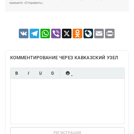
нажмите «Отправить».
VK
Telegram
WhatsApp
Viber
X
Odnoklassniki
LiveJournal
Email
Print
КОММЕНТИРОВАНИЕ ЧЕРЕЗ КАВКАЗСКИЙ УЗЕЛ
РЕГИСТРАЦИЯ