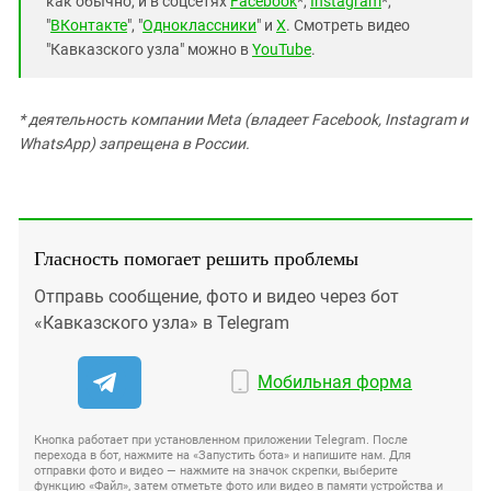
как обычно, и в соцсетях
Facebook
*,
Instagram
*,
"
ВКонтакте
", "
Одноклассники
" и
X
. Смотреть видео
"Кавказского узла" можно в
YouTube
.
* деятельность компании Meta (владеет Facebook, Instagram и
WhatsApp) запрещена в России.
Гласность помогает решить проблемы
Отправь сообщение, фото и видео через бот
«Кавказского узла» в Telegram
Мобильная форма
Кнопка работает при установленном приложении Telegram. После
перехода в бот, нажмите на «Запустить бота» и напишите нам. Для
отправки фото и видео — нажмите на значок скрепки, выберите
функцию «Файл», затем отметьте фото или видео в памяти устройства и