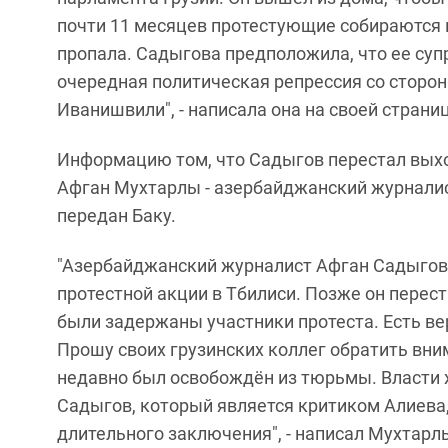
почти 11 месяцев протестующие собираются к
пропала. Садыгова предположила, что ее суп
очередная политическая репрессия со сторо
Иванишвили", - написала она на своей страниц
Информацию том, что Садыгов перестал выход
Афган Мухтарлы - азербайджанский журналис
передан Баку.
"Азербайджанский журналист Афган Садыгов 
протестной акции в Тбилиси. Позже он перест
были задержаны участники протеста. Есть ве
Прошу своих грузинских коллег обратить вним
недавно был освобождён из тюрьмы. Власти 
Садыгов, который является критиком Алиева,
длительного заключения", - написал Мухтарлы