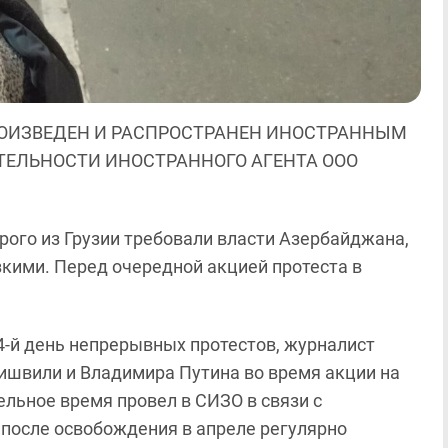
ОИЗВЕДЕН И РАСПРОСТРАНЕН ИНОСТРАННЫМ
ЯТЕЛЬНОСТИ ИНОСТРАННОГО АГЕНТА ООО
ого из Грузии требовали власти Азербайджана,
зкими. Перед очередной акцией протеста в
324-й день непрерывных протестов, журналист
швили и Владимира Путина во время акции на
ельное время провел в СИЗО в связи с
 после освобождения в апреле регулярно