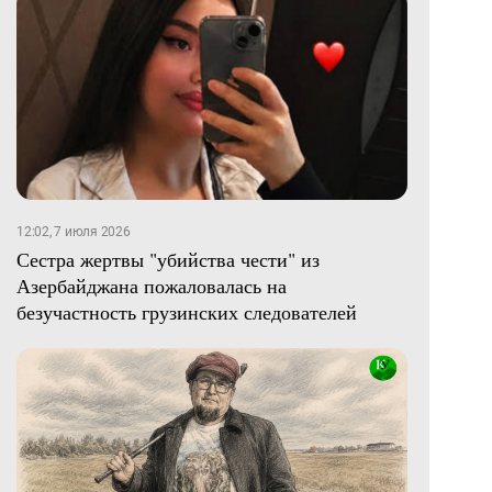
12:02, 7 июля 2026
Сестра жертвы "убийства чести" из
Азербайджана пожаловалась на
безучастность грузинских следователей