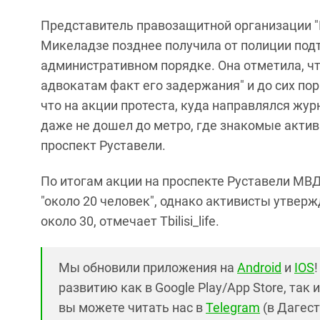
Представитель правозащитной организации "
Микеладзе позднее получила от полиции под
административном порядке. Она отметила, ч
адвокатам факт его задержания" и до сих пор
что на акции протеста, куда направлялся журн
даже не дошел до метро, где знакомые акти
проспект Руставели.
По итогам акции на проспекте Руставели МВ
"около 20 человек", однако активисты утвер
около 30, отмечает Tbilisi_life.
Мы обновили приложения на
Android
и
IOS
развитию как в Google Play/App Store, так 
вы можете читать нас в
Telegram
(в Дагест