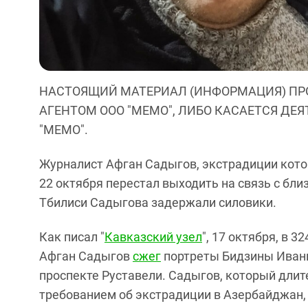
НАСТОЯЩИЙ МАТЕРИАЛ (ИНФОРМАЦИЯ) ПР
АГЕНТОМ ООО "МЕМО", ЛИБО КАСАЕТСЯ ДЕ
"МЕМО".
Журналист Афган Садыгов, экстрадиции котор
22 октября перестал выходить на связь с бли
Тбилиси Садыгова задержали силовики.
Как писал "
Кавказский узел
", 17 октября, в 
Афган Садыгов
сжег
портреты Бидзины Ивани
проспекте Руставели. Садыгов, который длит
требованием об экстрадиции в Азербайджан,