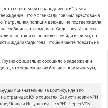
Центр социальной справедливости” Тамта
тверждение, что Афган Садыгов был арестован в
то "патрульная полиция дважды не подтверждала
 не сообщила, что вменяют Садыгову. Известно,
алист, он так и не появился - выйдя из дома, он
висты ждали Садыгова, чтобы вместе поехать на
Д Грузии официально сообщило о задержании
ждают, что задержанных больше - как минимум,
! Будем признательны за критику, идеи по
и на страницах КУ в соцсетях. Без установки VPN
ане, Чечне и Ингушетии – с VPN). Через VPN