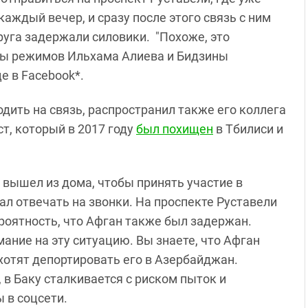
аждый вечер, и сразу после этого связь с ним
руга задержали силовики. "Похоже, это
ны режимов Ильхама Алиева и Бидзины
е в Facebook*.
ить на связь, распространил также его коллега
т, который в 2017 году
был похищен
в Тбилиси и
вышел из дома, чтобы принять участие в
ал отвечать на звонки. На проспекте Руставели
роятность, что Афган также был задержан.
ание на эту ситуацию. Вы знаете, что Афган
хотят депортировать его в Азербайджан.
 в Баку сталкивается с риском пыток и
 в соцсети.