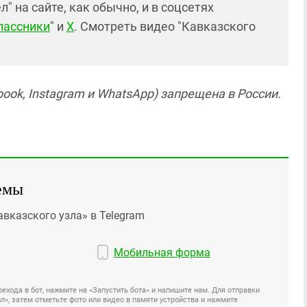
 на сайте, как обычно, и в соцсетях
лассники
" и
X
. Смотреть видео "Кавказского
ook, Instagram и WhatsApp) запрещена в России.
емы
авказского узла» в Telegram
Мобильная форма
ехода в бот, нажмите на «Запустить бота» и напишите нам. Для отправки
», затем отметьте фото или видео в памяти устройства и нажмите