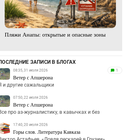
Пляжи Анапы: открытые и опасные зоны
ПОСЛЕДНИЕ ЗАПИСИ В БЛОГАХ
08:35, 31 июля 2026
1
Ветер с Апшерона
Я и другие сажальщики
07:50, 22 июля 2026
Ветер с Апшерона
Все про аз-журналистику, в кавычках и без
17:40, 20 июля 2026
Горы слов. Литература Кавказа
Виктор Астафьев, «Ловля пескарей в Грузии».