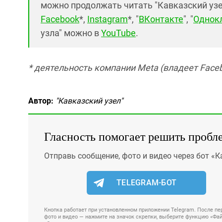
можно продолжать читать "Кавказский узел"
Facebook
*,
Instagram
*, "
ВКонтакте
", "
Однок
узла" можно в
YouTube
.
* деятельность компании Meta (владеет Faceb
Автор:
"Кавказский узел"
Гласность помогает решить пробл
Отправь сообщение, фото и видео через бот «К
TELEGRAM-БОТ
Кнопка работает при установленном приложении Telegram. После пер
фото и видео — нажмите на значок скрепки, выберите функцию «Файл