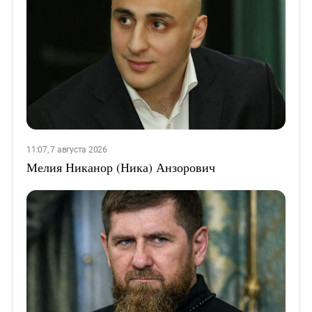
11:07, 7 августа 2026
Мелия Никанор (Ника) Анзорович