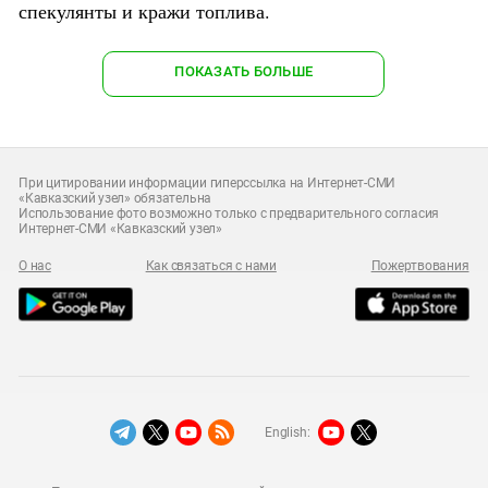
спекулянты и кражи топлива.
ПОКАЗАТЬ БОЛЬШЕ
При цитировании информации гиперссылка на Интернет-СМИ
«Кавказский узел» обязательна
Использование фото возможно только с предварительного согласия
Интернет-СМИ «Кавказский узел»
О нас
Как связаться с нами
Пожертвования
English: