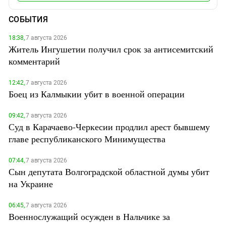
СОБЫТИЯ
18:38,
7 августа 2026
Житель Ингушетии получил срок за антисемитский
комментарий
12:42,
7 августа 2026
Боец из Калмыкии убит в военной операции
09:42,
7 августа 2026
Суд в Карачаево-Черкесии продлил арест бывшему
главе республиканского Минимущества
07:44,
7 августа 2026
Сын депутата Волгоградской областной думы убит
на Украине
06:45,
7 августа 2026
Военнослужащий осужден в Нальчике за