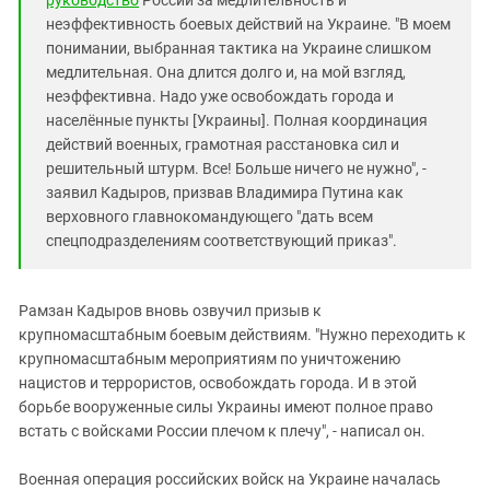
неэффективность боевых действий на Украине. "В моем
понимании, выбранная тактика на Украине слишком
медлительная. Она длится долго и, на мой взгляд,
неэффективна. Надо уже освобождать города и
населённые пункты [Украины]. Полная координация
действий военных, грамотная расстановка сил и
решительный штурм. Все! Больше ничего не нужно", -
заявил Кадыров, призвав Владимира Путина как
верховного главнокомандующего "дать всем
спецподразделениям соответствующий приказ".
Рамзан Кадыров вновь озвучил призыв к
крупномасштабным боевым действиям. "Нужно переходить к
крупномасштабным мероприятиям по уничтожению
нацистов и террористов, освобождать города. И в этой
борьбе вооруженные силы Украины имеют полное право
встать с войсками России плечом к плечу", - написал он.
Военная операция российских войск на Украине началась