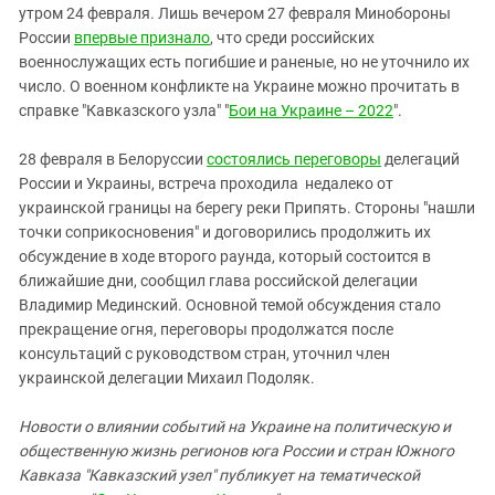
утром 24 февраля. Лишь вечером 27 февраля Минобороны
России
впервые признало
, что среди российских
военнослужащих есть погибшие и раненые, но не уточнило их
число. О военном конфликте на Украине можно прочитать в
справке "Кавказского узла" "
Бои на Украине – 2022
".
28 февраля в Белоруссии
состоялись переговоры
делегаций
России и Украины, встреча проходила недалеко от
украинской границы на берегу реки Припять. Стороны "нашли
точки соприкосновения" и договорились продолжить их
обсуждение в ходе второго раунда, который состоится в
ближайшие дни, сообщил глава российской делегации
Владимир Мединский. Основной темой обсуждения стало
прекращение огня, переговоры продолжатся после
консультаций с руководством стран, уточнил член
украинской делегации Михаил Подоляк.
Новости о влиянии событий на Украине на политическую и
общественную жизнь регионов юга России и стран Южного
Кавказа "Кавказский узел" публикует на тематической