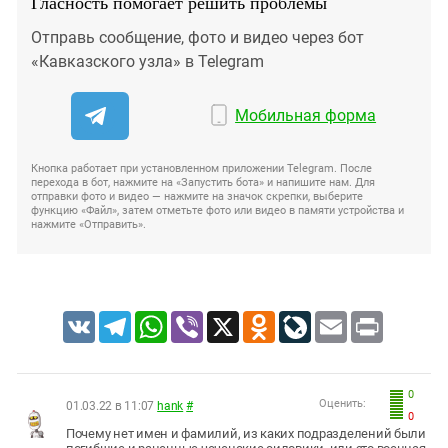
Гласность помогает решить проблемы
Отправь сообщение, фото и видео через бот
«Кавказского узла» в Telegram
Мобильная форма
Кнопка работает при установленном приложении Telegram. После
перехода в бот, нажмите на «Запустить бота» и напишите нам. Для
отправки фото и видео — нажмите на значок скрепки, выберите
функцию «Файл», затем отметьте фото или видео в памяти устройства и
нажмите «Отправить».
VK
Telegram
WhatsApp
Viber
X
Odnoklassniki
LiveJournal
Email
Print
0
Оценить:
01.03.22 в 11:07
hank
#
0
Почему нет имен и фамилий, из каких подразделений были