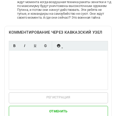
ждут момента когда воздушная техника ракеты зенитки и т.д
по максимуму будут уничтожены высокоточным оружием
Путина, и потом они начнут действовать. Эти ребята не
тупые, и командиры на самоубийство не суют. Они ждут
своего момента. А где они сейчас!? Это военная тайна
КОММЕНТИРОВАНИЕ ЧЕРЕЗ КАВКАЗСКИЙ УЗЕЛ
РЕГИСТРАЦИЯ
ОТМЕНИТЬ