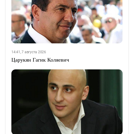
14:41, 7 августа 2026
Царукян Гагик Коляевич