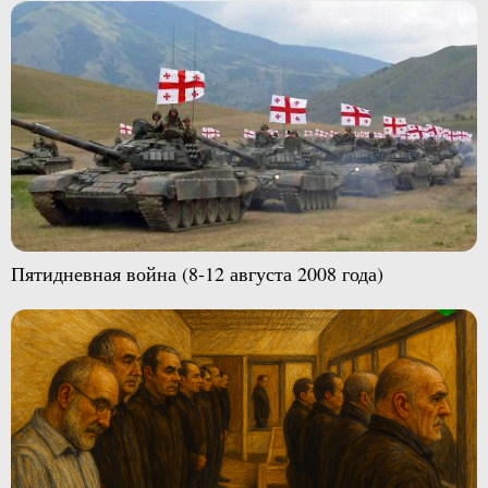
Пятидневная война (8-12 августа 2008 года)