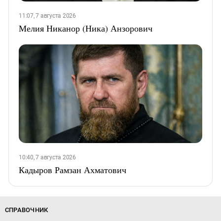
11:07, 7 августа 2026
Мелия Никанор (Ника) Анзорович
10:40, 7 августа 2026
Кадыров Рамзан Ахматович
СПРАВОЧНИК