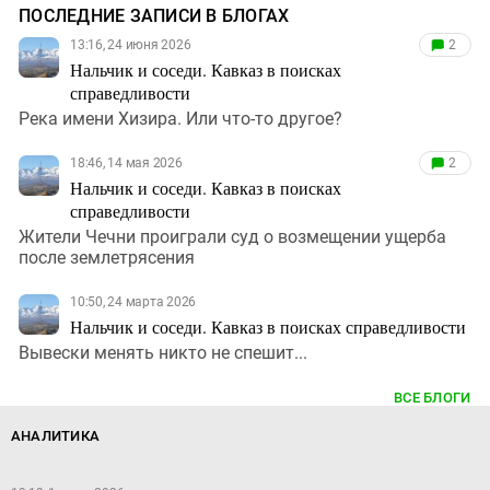
ПОСЛЕДНИЕ ЗАПИСИ В БЛОГАХ
13:16, 24 июня 2026
2
Нальчик и соседи. Кавказ в поисках
справедливости
Река имени Хизира. Или что-то другое?
18:46, 14 мая 2026
2
Нальчик и соседи. Кавказ в поисках
справедливости
Жители Чечни проиграли суд о возмещении ущерба
после землетрясения
10:50, 24 марта 2026
Нальчик и соседи. Кавказ в поисках справедливости
Вывески менять никто не спешит...
ВСЕ БЛОГИ
АНАЛИТИКА