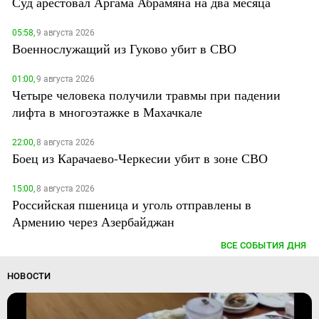
Суд арестовал Аргама Абрамяна на два месяца
05:58,
9 августа 2026
Военнослужащий из Гуково убит в СВО
01:00,
9 августа 2026
Четыре человека получили травмы при падении
лифта в многоэтажке в Махачкале
22:00,
8 августа 2026
Боец из Карачаево-Черкесии убит в зоне СВО
15:00,
8 августа 2026
Российская пшеница и уголь отправлены в
Армению через Азербайджан
ВСЕ СОБЫТИЯ ДНЯ
НОВОСТИ