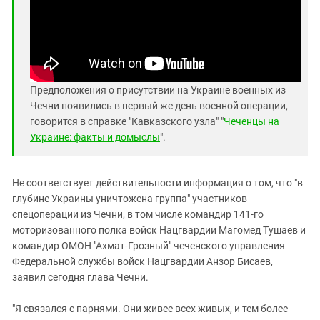
Южный Кавказ
ЮФО
Предположения о присутствии на Украине военных из
Чечни появились в первый же день военной операции,
говорится в справке "Кавказского узла" "
Чеченцы на
Украине: факты и домыслы
".
Не соответствует действительности информация о том, что "в
глубине Украины уничтожена группа" участников
спецоперации из Чечни, в том числе командир 141-го
моторизованного полка войск Нацгвардии Магомед Тушаев и
командир ОМОН "Ахмат-Грозный" чеченского управления
Федеральной службы войск Нацгвардии Анзор Бисаев,
заявил сегодня глава Чечни.
"Я связался с парнями. Они живее всех живых, и тем более