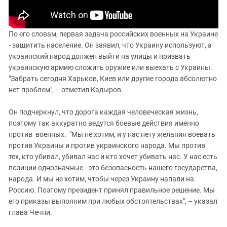
По его словам, первая задача российских военных на Украине
- защитить население. Он заявил, что Украину используют, а
украинский народ должен выйти на улицы и призвать
украинскую армию сложить оружие или выехать с Украины.
"Забрать сегодня Харьков, Киев или другие города абсолютно
нет проблем", – отметил Кадыров.
Он подчеркнул, что дорога каждая человеческая жизнь,
поэтому так аккуратно ведутся боевые действия именно
против военных. "Мы не хотим, и у нас нету желания воевать
против Украины и против украинского народа. Мы против
тех, кто убивал, убивал нас и кто хочет убивать нас. У нас есть
позиции однозначные - это безопасность нашего государства,
народа. И мы не хотим, чтобы через Украину напали на
Россию. Поэтому президент принял правильное решение. Мы
его приказы выполним при любых обстоятельствах", – указал
глава Чечни.