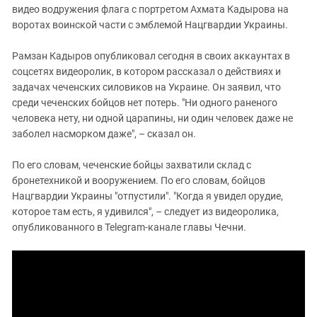
видео водружения флага с портретом Ахмата Кадырова на
воротах воинской части с эмблемой Нацгвардии Украины.
Рамзан Кадыров опубликовал сегодня в своих аккаунтах в
соцсетях видеоролик, в котором рассказал о действиях и
задачах чеченских силовиков на Украине. Он заявил, что
среди чеченских бойцов нет потерь. "Ни одного раненого
человека нету, ни одной царапины, ни один человек даже не
заболел насморком даже", – сказал он.
По его словам, чеченские бойцы захватили склад с
бронетехникой и вооружением. По его словам, бойцов
Нацгвардии Украины "отпустили". "Когда я увидел орудие,
которое там есть, я удивился", – следует из видеоролика,
опубликованного в Telegram-канале главы Чечни.