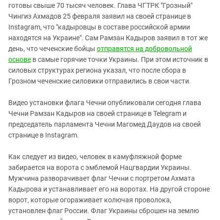
готовы свыше 70 тысяч человек. Глава ЧГТРК "Грозный"
Чингиз Ахмадов 25 февраля заявил на своей странице в
Instagram, что "кадыровцы в составе российской армии
находятся на Украине". Сам Рамзан Кадыров заявил в тот же
день, что чеченские бойцы
отправятся на добровольной
основе
в самые горячие точки Украины. При этом источник в
силовых структурах региона указал, что после сбора в
Грозном чеченские силовики отправились в свои части.
Видео установки флага Чечни опубликовали сегодня глава
Чечни Рамзан Кадыров на своей странице в Telegram и
председатель парламента Чечни Магомед Даудов на своей
странице в Instagram.
Как следует из видео, человек в камуфляжной форме
забирается на ворота с эмблемой Нацгвардии Украины.
Мужчина разворачивает флаг Чечни с портретом Ахмата
Кадырова и устанавливает его на воротах. На другой стороне
ворот, которые огораживает колючая проволока,
установлен флаг России. Флаг Украины сброшен на землю