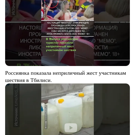
Россиянка показала неприличный жест участникам
шествия в Тбилиси.