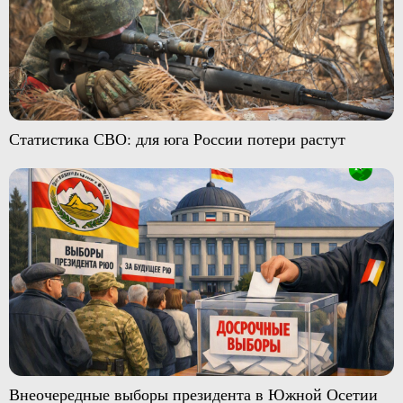
Статистика СВО: для юга России потери растут
Внеочередные выборы президента в Южной Осетии