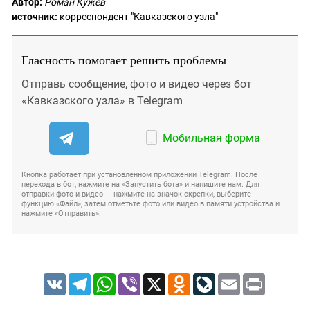
Автор:
Роман Кужев
источник:
корреспондент "Кавказского узла"
Гласность помогает решить проблемы
Отправь сообщение, фото и видео через бот
«Кавказского узла» в Telegram
Мобильная форма
Кнопка работает при установленном приложении Telegram. После
перехода в бот, нажмите на «Запустить бота» и напишите нам. Для
отправки фото и видео — нажмите на значок скрепки, выберите
функцию «Файл», затем отметьте фото или видео в памяти устройства и
нажмите «Отправить».
VK
Telegram
WhatsApp
Viber
X
Odnoklassniki
LiveJournal
Email
Print