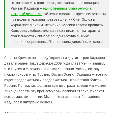
готов оставить должность, отстаивая свою позицию.
Рамзан Кадыров –
единственный глава региона,
который решается
публично спорить с пресс-секретарем
президента, указали правозащитник Олег Орлов и
журналист Максим Шевченко. Москва готова прощать
Кадырову любые действия, пока видит в нем гаранта
стабильности и символ победы Путина в Чечне,
пояснили опрошенные "Кавказским узлом" политологи.
Советы Кремлю по поводу Украины и других стран Кадыров
давал и ранее. Так, в декабре 2009 года глава Чечни заявил,
что Грузия и Украина являются болезнью России, которую
нужно искоренить. "Грузия, Южная Осетия, Украина — все это
будет продолжаться и продолжаться. Это частная болезнь
России. Почему мы должны всегда страдать, если мы можем
ликвидировать эту проблему? Мы великая страна, у нас есть
все: армия, технологии. Мы должны атаковать", — заявил
Кадыров в интервью Reuters.