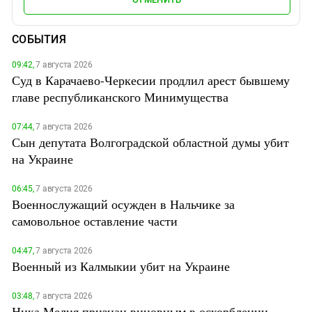
СОБЫТИЯ
09:42,
7 августа 2026
Суд в Карачаево-Черкесии продлил арест бывшему
главе республиканского Минимущества
07:44,
7 августа 2026
Сын депутата Волгоградской областной думы убит
на Украине
06:45,
7 августа 2026
Военнослужащий осужден в Нальчике за
самовольное оставление части
04:47,
7 августа 2026
Военный из Калмыкии убит на Украине
03:48,
7 августа 2026
Ника Мелия признан виновным в оскорблении