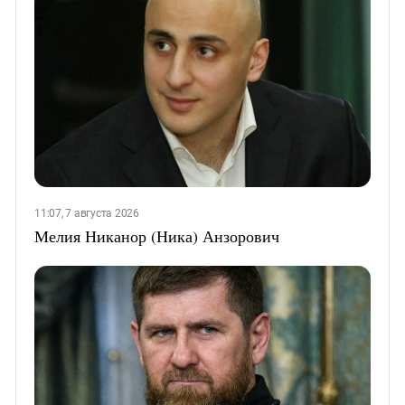
11:07, 7 августа 2026
Мелия Никанор (Ника) Анзорович