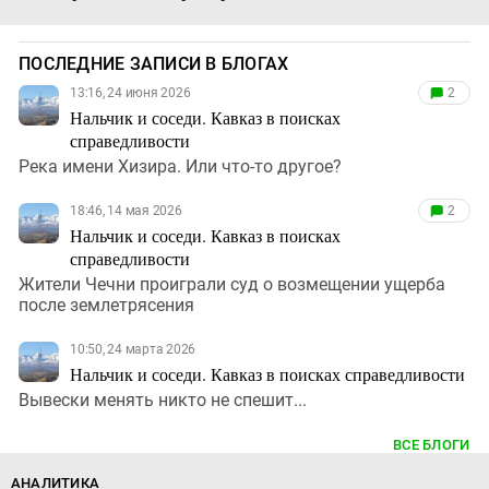
ПОСЛЕДНИЕ ЗАПИСИ В БЛОГАХ
13:16, 24 июня 2026
2
Нальчик и соседи. Кавказ в поисках
справедливости
Река имени Хизира. Или что-то другое?
18:46, 14 мая 2026
2
Нальчик и соседи. Кавказ в поисках
справедливости
Жители Чечни проиграли суд о возмещении ущерба
после землетрясения
10:50, 24 марта 2026
Нальчик и соседи. Кавказ в поисках справедливости
Вывески менять никто не спешит...
ВСЕ БЛОГИ
АНАЛИТИКА