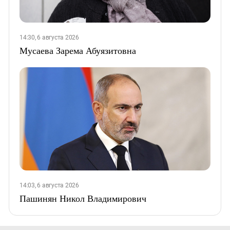
14:30, 6 августа 2026
Мусаева Зарема Абуязитовна
14:03, 6 августа 2026
Пашинян Никол Владимирович