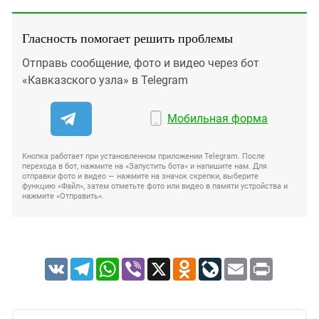
Гласность помогает решить проблемы
Отправь сообщение, фото и видео через бот
«Кавказского узла» в Telegram
Мобильная форма
Кнопка работает при установленном приложении Telegram. После
перехода в бот, нажмите на «Запустить бота» и напишите нам. Для
отправки фото и видео — нажмите на значок скрепки, выберите
функцию «Файл», затем отметьте фото или видео в памяти устройства и
нажмите «Отправить».
VK
Telegram
WhatsApp
Viber
X
Odnoklassniki
LiveJournal
Email
Print