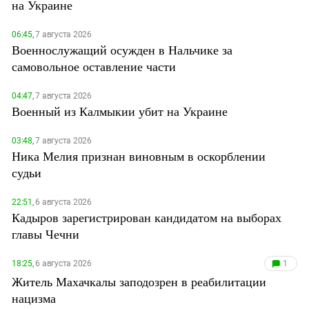
на Украине
06:45,
7 августа 2026
Военнослужащий осужден в Нальчике за
самовольное оставление части
04:47,
7 августа 2026
Военный из Калмыкии убит на Украине
03:48,
7 августа 2026
Ника Мелия признан виновным в оскорблении
судьи
22:51,
6 августа 2026
Кадыров зарегистрирован кандидатом на выборах
главы Чечни
18:25,
6 августа 2026
1
Житель Махачкалы заподозрен в реабилитации
нацизма