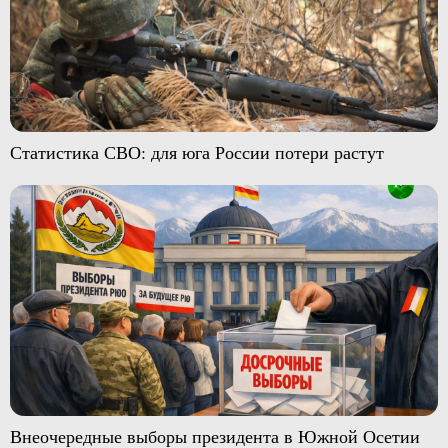
Статистика СВО: для юга России потери растут
Внеочередные выборы президента в Южной Осетии