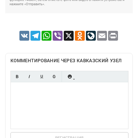
нажмите «Отправить».
VK
Telegram
WhatsApp
Viber
X
Odnoklassniki
LiveJournal
Email
Print
КОММЕНТИРОВАНИЕ ЧЕРЕЗ КАВКАЗСКИЙ УЗЕЛ
РЕГИСТРАЦИЯ