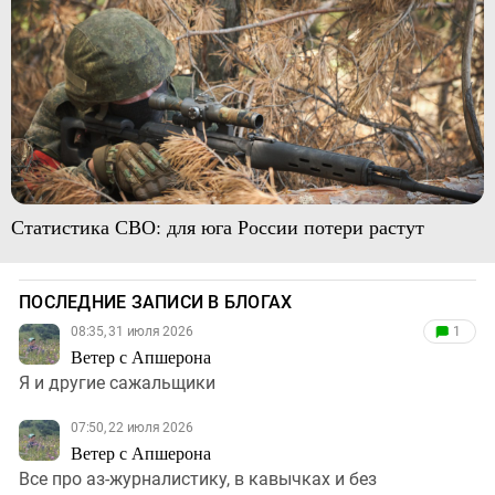
Статистика СВО: для юга России потери растут
ПОСЛЕДНИЕ ЗАПИСИ В БЛОГАХ
08:35, 31 июля 2026
1
Ветер с Апшерона
Я и другие сажальщики
07:50, 22 июля 2026
Ветер с Апшерона
Все про аз-журналистику, в кавычках и без