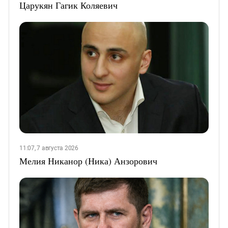
Царукян Гагик Коляевич
11:07, 7 августа 2026
Мелия Никанор (Ника) Анзорович