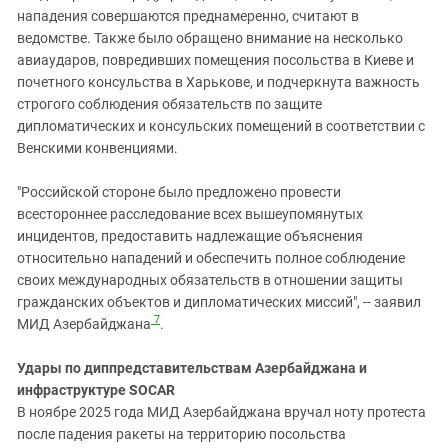
нападения совершаются преднамеренно, считают в
ведомстве. Также было обращено внимание на несколько
авиаударов, повредивших помещения посольства в Киеве и
почетного консульства в Харькове, и подчеркнута важность
строгого соблюдения обязательств по защите
дипломатических и консульских помещений в соответствии с
Венскими конвенциями.
"Российской стороне было предложено провести
всестороннее расследование всех вышеупомянутых
инцидентов, предоставить надлежащие объяснения
относительно нападений и обеспечить полное соблюдение
своих международных обязательств в отношении защиты
гражданских объектов и дипломатических миссий", -- заявил
7
МИД Азербайджана
.
Удары по диппредставительствам Азербайджана и
инфраструктуре SOCAR
В ноябре 2025 года МИД Азербайджана вручал ноту протеста
после падения ракеты на территорию посольства