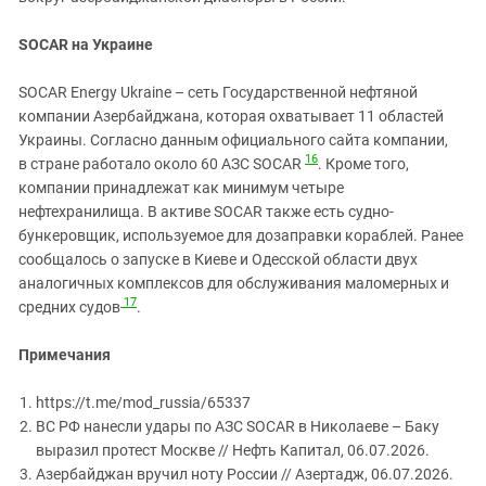
SOCAR на Украине
SOCAR Energy Ukraine – сеть Государственной нефтяной
компании Азербайджана, которая охватывает 11 областей
Украины. Согласно данным официального сайта компании,
16
в стране работало около 60 АЗС SOCAR
. Кроме того,
компании принадлежат как минимум четыре
нефтехранилища. В активе SOCAR также есть судно-
бункеровщик, используемое для дозаправки кораблей. Ранее
сообщалось о запуске в Киеве и Одесской области двух
аналогичных комплексов для обслуживания маломерных и
17
средних судов
.
Примечания
https://t.me/mod_russia/65337
ВС РФ нанесли удары по АЗС SOCAR в Николаеве – Баку
выразил протест Москве // Нефть Капитал, 06.07.2026.
Азербайджан вручил ноту России // Азертадж, 06.07.2026.