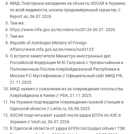
МИД: Повторные нападения на объекты SOCAR в Украине,
по всей видимости, носили преднамеренный характер //
Report.az, 06.07.2026
Там же.
https://www.mfa.gov.az/en/news/no30126 06.07. 2026
Там же
Republic of Azerbaijan Ministry of Foreign
Affairs//www.mfa.gov.az/en/news/no43125
О встрече заместителя Министра иностранных дел
Российской Федерации М.Ю.Галузина с Чрезвычайным и
Полномочным Послом Азербайджанской Республики в
Москве Р.С.Мустафаевым // Официальный сайт МИД РФ,
21.11.2025.
МИД заявил о сожалении из-за повреждения посольства
Азербайджана в Киеве // РБК, 21.11.2025.
На Украине подтвердили повреждение газовой станции в
Одесской области // Lenta.ru, 06.08.2025.
SOCAR подсчитывает ущерб после удара БПЛА по АЗС в
Украине // Vesti.az, 06.07.2026.
В Одесской области от удара БПЛА пострадал объект ТЭК.