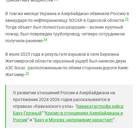
В том же месяце Украина и Азербайджан обвинили Россию в
13
авиаударе по нефтехранилищу SOCAR в Одесской области
.
Тогда объект был полностью разрушен -- возник крупный
пожар, был поврежден трубопровод,
четверо сотрудников
14
получили ранения
.
В июле 2025 года в результате взрывов в селе Березина
Житомирской области серьезный ущерб был нанесен двум
АЗС Socar, расположенным по обеим сторонам дороги Киев-
15
Житомир
.
О развитии отношений России и Азербайджана на
протяжении 2024-2026 годов рассказывается в
справках «Кавказского узла» "
Авиакатастрофа рейса
Баку-Грозный
" "
Кризис в отношениях Азербайджана и
России
" и “
Баку и Москва: напряжение нарастает
”.