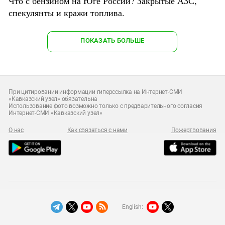
Что с бензином на Юге России? Закрытые АЗС,
спекулянты и кражи топлива.
ПОКАЗАТЬ БОЛЬШЕ
При цитировании информации гиперссылка на Интернет-СМИ
«Кавказский узел» обязательна
Использование фото возможно только с предварительного согласия
Интернет-СМИ «Кавказский узел»
О нас
Как связаться с нами
Пожертвования
English: