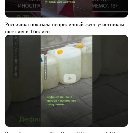
Россиянка показала неприличный жест участникам
шествия в Тбилиси.