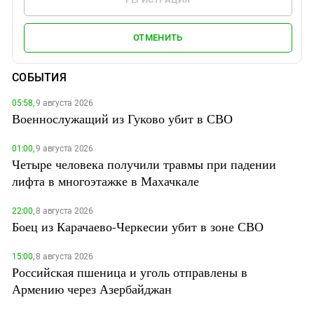
ОТМЕНИТЬ
СОБЫТИЯ
05:58,
9 августа 2026
Военнослужащий из Гуково убит в СВО
01:00,
9 августа 2026
Четыре человека получили травмы при падении
лифта в многоэтажке в Махачкале
22:00,
8 августа 2026
Боец из Карачаево-Черкесии убит в зоне СВО
15:00,
8 августа 2026
Российская пшеница и уголь отправлены в
Армению через Азербайджан