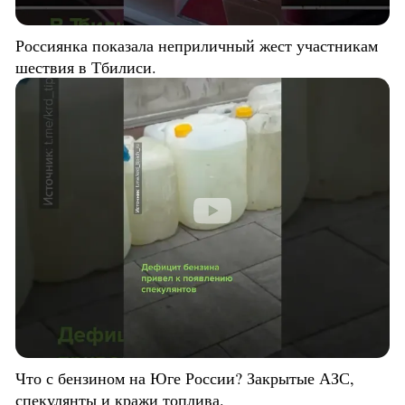
Россиянка показала неприличный жест участникам
шествия в Тбилиси.
Что с бензином на Юге России? Закрытые АЗС,
спекулянты и кражи топлива.