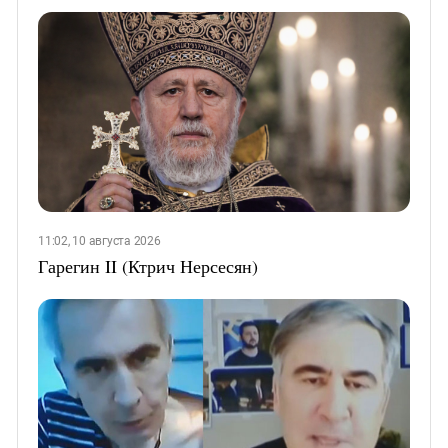
11:02, 10 августа 2026
Гарегин II (Ктрич Нерсесян)