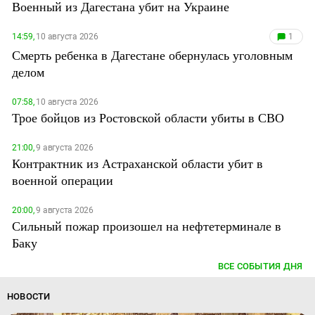
Военный из Дагестана убит на Украине
14:59,
10 августа 2026
1
Смерть ребенка в Дагестане обернулась уголовным
делом
07:58,
10 августа 2026
Трое бойцов из Ростовской области убиты в СВО
21:00,
9 августа 2026
Контрактник из Астраханской области убит в
военной операции
20:00,
9 августа 2026
Сильный пожар произошел на нефтетерминале в
Баку
ВСЕ СОБЫТИЯ ДНЯ
НОВОСТИ