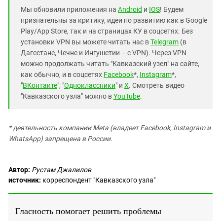
Мы обновили приложения на
Android
и
IOS
! Будем
признательны за критику, идеи по развитию как в Google
Play/App Store, так и на страницах КУ в соцсетях. Без
установки VPN вы можете читать нас в
Telegram
(в
Дагестане, Чечне и Ингушетии – с VPN). Через VPN
можно продолжать читать "Кавказский узел" на сайте,
как обычно, и в соцсетях
Facebook
*,
Instagram
*,
"
ВКонтакте
", "
Одноклассники
" и
X
. Смотреть видео
"Кавказского узла" можно в
YouTube
.
* деятельность компании Meta (владеет Facebook, Instagram и
WhatsApp) запрещена в России.
Автор:
Рустам Джалилов
источник:
корреспондент "Кавказского узла"
Гласность помогает решить проблемы