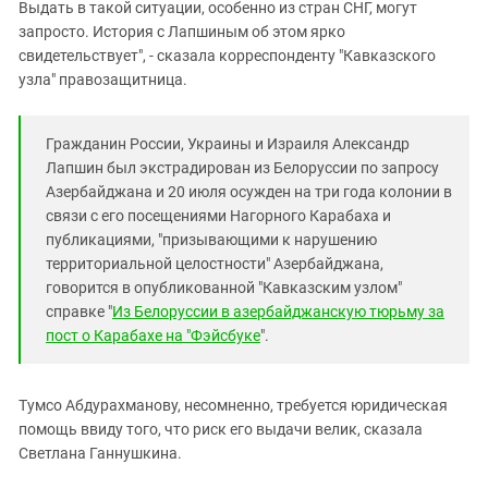
Выдать в такой ситуации, особенно из стран СНГ, могут
запросто. История с Лапшиным об этом ярко
свидетельствует", - сказала корреспонденту "Кавказского
узла" правозащитница.
Гражданин России, Украины и Израиля Александр
Лапшин был экстрадирован из Белоруссии по запросу
Азербайджана и 20 июля осужден на три года колонии в
связи с его посещениями Нагорного Карабаха и
публикациями, "призывающими к нарушению
территориальной целостности" Азербайджана,
говорится в опубликованной "Кавказским узлом"
справке "
Из Белоруссии в азербайджанскую тюрьму за
пост о Карабахе на "Фэйсбуке
".
Тумсо Абдурахманову, несомненно, требуется юридическая
помощь ввиду того, что риск его выдачи велик, сказала
Светлана Ганнушкина.