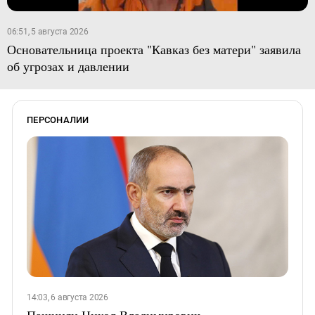
06:51, 5 августа 2026
Основательница проекта "Кавказ без матери" заявила
об угрозах и давлении
ПЕРСОНАЛИИ
14:03, 6 августа 2026
Пашинян Никол Владимирович