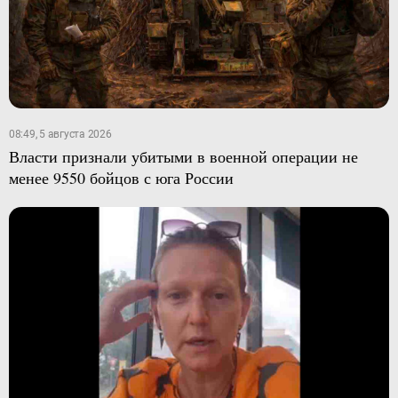
08:49, 5 августа 2026
Власти признали убитыми в военной операции не
менее 9550 бойцов с юга России