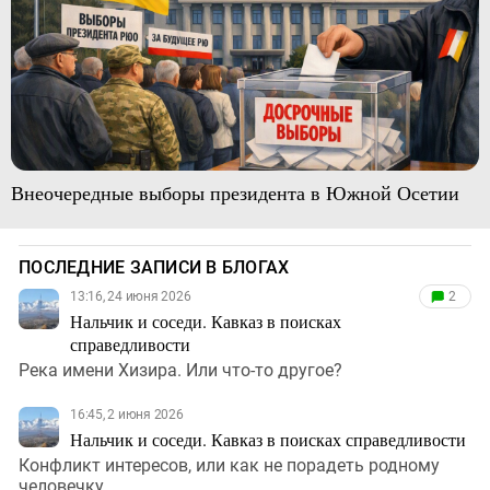
Внеочередные выборы президента в Южной Осетии
ПОСЛЕДНИЕ ЗАПИСИ В БЛОГАХ
13:16, 24 июня 2026
2
Нальчик и соседи. Кавказ в поисках
справедливости
Река имени Хизира. Или что-то другое?
16:45, 2 июня 2026
Нальчик и соседи. Кавказ в поисках справедливости
Конфликт интересов, или как не порадеть родному
человечку