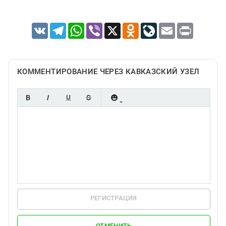
VK
Telegram
WhatsApp
Viber
X
Odnoklassniki
LiveJournal
Email
Print
КОММЕНТИРОВАНИЕ ЧЕРЕЗ КАВКАЗСКИЙ УЗЕЛ
РЕГИСТРАЦИЯ
ОТМЕНИТЬ