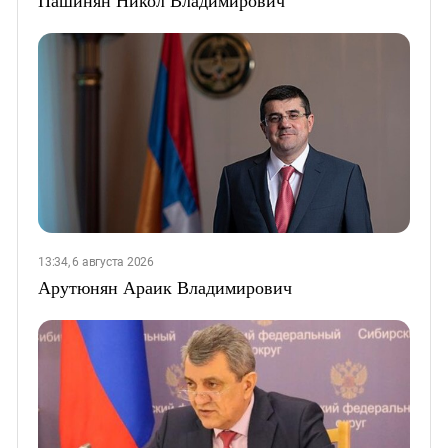
13:34, 6 августа 2026
Арутюнян Араик Владимирович