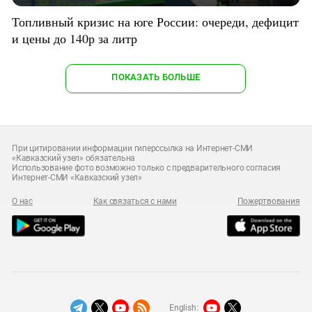
Топливный кризис на юге России: очереди, дефицит
и цены до 140р за литр
ПОКАЗАТЬ БОЛЬШЕ
При цитировании информации гиперссылка на Интернет-СМИ
«Кавказский узел» обязательна
Использование фото возможно только с предварительного согласия
Интернет-СМИ «Кавказский узел»
О нас
Как связаться с нами
Пожертвования
English: