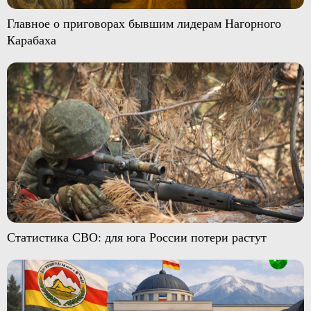
Главное о приговорах бывшим лидерам Нагорного
Карабаха
Статистика СВО: для юга России потери растут