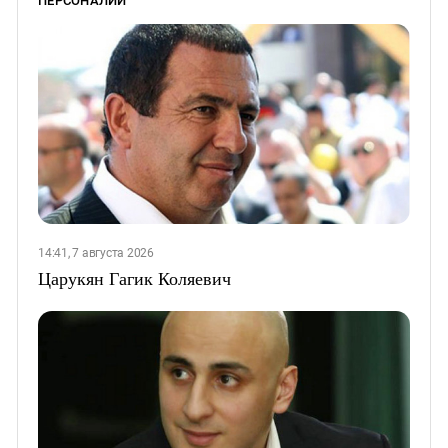
ПЕРСОНАЛИИ
14:41, 7 августа 2026
Царукян Гагик Коляевич