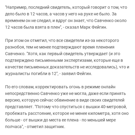
"Например, последний свидетель, который говорит о том, что
дело было в 12 часов, а часов у него на руке не было. За
временем он не следил, и вдруг он знает, что Савченко около
12 часов была взята в плен", - сказал Марк Фейгин.
При этом он отметил, что все свидетели из-за некоторого
разнобоя, тем не менее подтверждают время пленения
Савченко. "Хотя, как первый свидетель утверждает (и это
подтверждено письменными экспертизами, которые еще в
качестве письменных доказательств не исследовались), что и
журналисты погибли в 12", - заявил Фейгин.
По его словам, корректировать огонь в режиме онлайн
непосредственно Савченко уже не могла, даже если принять
версию, которую сейчас обвинение в виде своих свидетелей
представляет. "Потому что спуститься с вышки 40-метровой,
пробежать расстояние, которое не менее километра, хотя оно
больше - от вышки до места ее плена - по меньшей мере
полчаса", - отметил защитник.