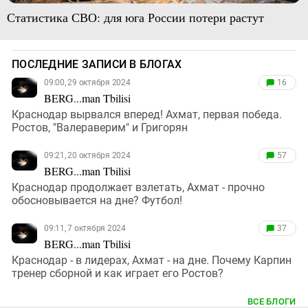
Статистика СВО: для юга России потери растут
ПОСЛЕДНИЕ ЗАПИСИ В БЛОГАХ
09:00, 29 октября 2024
16
BERG...man Tbilisi
Краснодар вырвался вперед! Ахмат, первая победа.
Ростов, "Валераверим" и Григорян
09:21, 20 октября 2024
57
BERG...man Tbilisi
Краснодар продолжает взлетать, Ахмат - прочно
обосновывается на дне? Футбол!
09:11, 7 октября 2024
37
BERG...man Tbilisi
Краснодар - в лидерах, Ахмат - на дне. Почему Карпин
тренер сборной и как играет его Ростов?
ВСЕ БЛОГИ