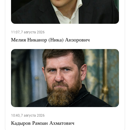
11:07, 7 августа 2026
Мелия Никанор (Ника) Анзорович
10:40, 7 августа 2026
Кадыров Рамзан Ахматович