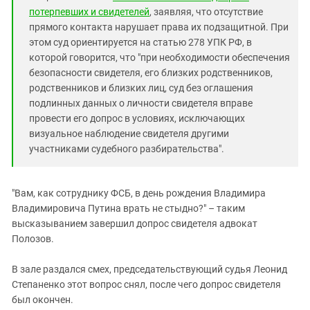
потерпевших и свидетелей
, заявляя, что отсутствие
прямого контакта нарушает права их подзащитной. При
этом суд ориентируется на статью 278 УПК РФ, в
которой говорится, что "при необходимости обеспечения
безопасности свидетеля, его близких родственников,
родственников и близких лиц, суд без оглашения
подлинных данных о личности свидетеля вправе
провести его допрос в условиях, исключающих
визуальное наблюдение свидетеля другими
участниками судебного разбирательства".
"Вам, как сотруднику ФСБ, в день рождения Владимира
Владимировича Путина врать не стыдно?" – таким
высказыванием завершил допрос свидетеля адвокат
Полозов.
В зале раздался смех, председательствующий судья Леонид
Степаненко этот вопрос снял, после чего допрос свидетеля
был окончен.