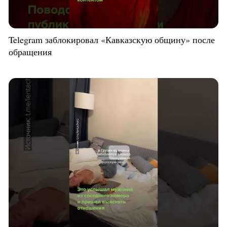
Telegram заблокировал «Кавказскую общину» после
обращения