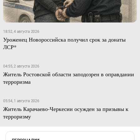
18:52, 4 августа 2026
Уроженец Новороссийска получил срок за донаты
ЛСР*
04:55, 2 августа 2026
Житель Ростовской области заподозрен в оправдании
терроризма
05:54, 1 августа 2026
Житель Карачаево-Черкесии осужден за призывы к
терроризму