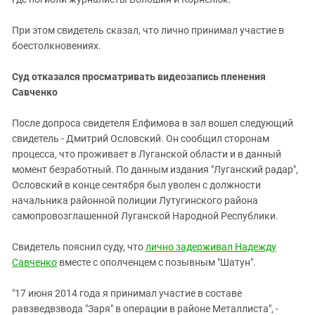
При этом свидетель сказал, что лично принимал участие в
боестолкновениях.
Суд отказался просматривать видеозапись пленения
Савченко
После допроса свидетеля Елфимова в зал вошел следующий
свидетель - Дмитрий Ословский. Он сообщил сторонам
процесса, что проживает в Луганской области и в данный
момент безработный. По данным издания "Луганский радар",
Ословский в конце сентября был уволен с должности
начальника районной полиции Лутугинского района
самопровозглашенной Луганской Народной Республики.
Свидетель пояснил суду, что
лично задерживал Надежду
Савченко
вместе с ополченцем с позывным "Шатун".
"17 июня 2014 года я принимал участие в составе
равзведвзвода "Заря" в операции в районе Металлиста", -