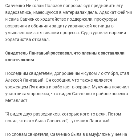
Савченко Николай Полозов попросил суд предъявить эту
видеозапись, имеющуюся в материалах дела. Адвокат Фейгин
и сама Савченко ходатайство поддержали, прокуроры
возразили и обвинили защиту украинской летчицы в
умышленном затягивании процесса. Суд в удовлетворении
ходатайства отказал.
Свидетель Лангавый рассказал, что пленных заставляли
копать окопы
Последним свидетелем, допрошенным судом 7 октября, стал
Алексей Лангавый. Он сообщил, что также является
уроженцем Луганска и работает в охране. Мужчина пояснил
участникам процесса, что видел Савченко в районе поселка
Металлист.
"Я видел двух разведчиков, которые кого-то вели. Потом
понял, что это была Савченко", - уточнил Лангавый.
По словам свидетеля, Савченко была в камуфляже, у нее на