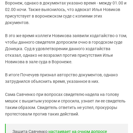
Воронеж, однако в документах указано время - между 01.00 и
02.00 ночи. Также выяснилось, что адвокат Илья Новиков
присутствует в воронежском суде с копиями этих
документов.
В это же время коллеги Новикова заявили ходатайство о том,
чтобы данного свидетеля допросили очно в городском суде
Донецка. Суд в удовлетворении данного ходатайства
отказал, однако не возразил против присутствия Ильи
Новикова в зале суда в Воронеже.
В итоге Почечуев признал авторство документов, однако
затруднился объяснить время, указанное в них.
Сама Савченко при вопросах свидетелю надела на голову
мешок с вышитым узором и спросила, узнает ли ее свидетель
таким образом. Свидетель ответить не успел, прокуроры
протестовали против таких действий.
Защита Савченко
настаивает на очном допросе