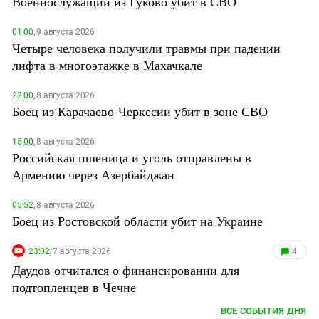
Военнослужащий из Гуково убит в СВО
01:00,
9 августа 2026
Четыре человека получили травмы при падении
лифта в многоэтажке в Махачкале
22:00,
8 августа 2026
Боец из Карачаево-Черкесии убит в зоне СВО
15:00,
8 августа 2026
Российская пшеница и уголь отправлены в
Армению через Азербайджан
05:52,
8 августа 2026
Боец из Ростовской области убит на Украине
23:02,
7 августа 2026
4
Даудов отчитался о финансировании для
подтопленцев в Чечне
ВСЕ СОБЫТИЯ ДНЯ