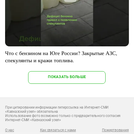
Что с бензином на Юге России? Закрытые АЗС,
спекулянты и кражи топлива.
ПОКАЗАТЬ БОЛЬШЕ
При цитировании информации гиперссылка на Интернет-СМИ
«Кавказский узел» обязательна
Использование фото возможно только с предварительного согласия
Интернет-СМИ «Кавказский узел»
О нас
Как связаться с нами
Пожертвования