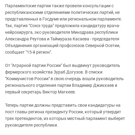
Парламентские партии также провели консультации с
республиканскими отделениями политических партий, не
представленных в Госдуме или региональном парламенте.
Так, партия "Союз труда" предложила кандидатуру врача-
нейрохирурга, экс-руководителя Минздрава республики
Александра Реутова и Таймураза Касаева - председателя
Объединения организаций профсоюзов Северной Осетии,
сообщает "15-й регион".
От "Аграрной партии России" был выдвинут руководитель
фермерского хозяйства Зураб Догузов. В списки
"Коммунистов России" в свою очередь вошли руководитель
регионального отделения партии Владимир Джиккаев и
первый секретарь Виктор Магкеев.
Теперь партии должны представить свои кандидатуры на
пост главы региона президенту России, который утвердит
трех претендентов, из которых местный парламент выберет
руководителя республики.