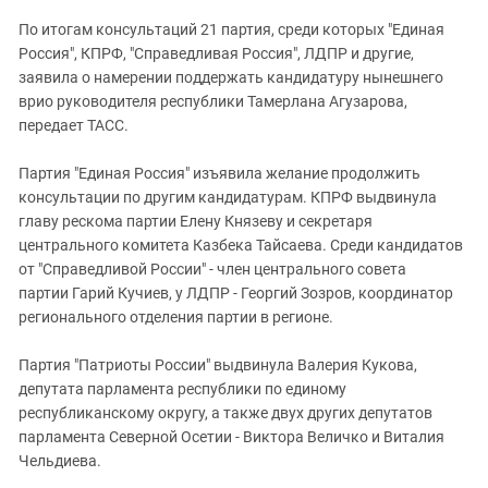
Южный Кавказ
По итогам консультаций 21 партия, среди которых "Единая
ЮФО
Россия", КПРФ, "Справедливая Россия", ЛДПР и другие,
заявила о намерении поддержать кандидатуру нынешнего
врио руководителя республики Тамерлана Агузарова,
передает ТАСС.
Партия "Единая Россия" изъявила желание продолжить
консультации по другим кандидатурам. КПРФ выдвинула
главу рескома партии Елену Князеву и секретаря
центрального комитета Казбека Тайсаева. Среди кандидатов
от "Справедливой России" - член центрального совета
партии Гарий Кучиев, у ЛДПР - Георгий Зозров, координатор
регионального отделения партии в регионе.
Партия "Патриоты России" выдвинула Валерия Кукова,
депутата парламента республики по единому
республиканскому округу, а также двух других депутатов
парламента Северной Осетии - Виктора Величко и Виталия
Чельдиева.