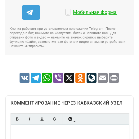
Мобильная форма
Кнопка работает при установленном приложении Telegram. После
перехода в бот, нажмите на «Запустить бота» и напишите нам. Для
отправки фото и видео — нажмите на значок скрепки, выберите
функцию «Файл», затем отметьте фото или видео в памяти устройства и
нажмите «Отправить».
VK
Telegram
WhatsApp
Viber
X
Odnoklassniki
LiveJournal
Email
Print
КОММЕНТИРОВАНИЕ ЧЕРЕЗ КАВКАЗСКИЙ УЗЕЛ