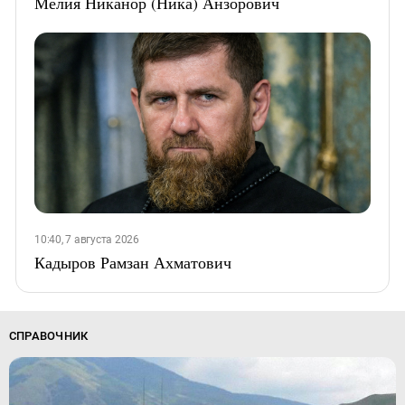
Мелия Никанор (Ника) Анзорович
10:40, 7 августа 2026
Кадыров Рамзан Ахматович
СПРАВОЧНИК