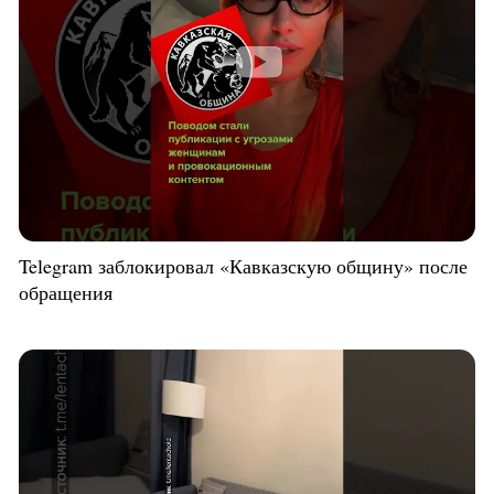
Telegram заблокировал «Кавказскую общину» после
обращения