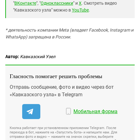
"
ВКонтакте
", "
Одноклассники
" и
X
. Смотреть видео
"Кавказского узла" можно в
YouTube
.
* деятельность компании Meta (владеет Facebook, Instagram и
WhatsApp) запрещена в России.
Автор:
Кавказский Узел
Гласность помогает решить проблемы
Отправь сообщение, фото и видео через бот
«Кавказского узла» в Telegram
Мобильная форма
Кнопка работает при установленном приложении Telegram. После
перехода в бот, нажмите на «Запустить бота» и напишите нам. Для
отправки фото и видео — нажмите на значок скрепки, выберите