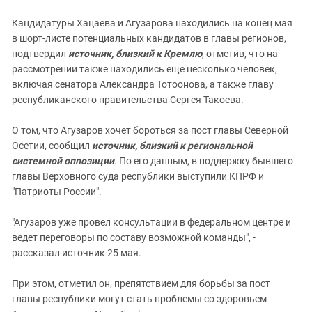
Кандидатуры Хацаева и Агузарова находились на конец мая
в шорт-листе потенциальных кандидатов в главы регионов,
подтвердил
источник, близкий к Кремлю
, отметив, что на
рассмотрении также находились еще несколько человек,
включая сенатора Александра Тотоонова, а также главу
республиканского правительства Сергея Такоева.
О том, что Агузаров хочет бороться за пост главы Северной
Осетии, сообщил
источник, близкий к региональной
системной оппозиции
. По его данным, в поддержку бывшего
главы Верховного суда республики выступили КПРФ и
"Патриоты России".
"Агузаров уже провел консультации в федеральном центре и
ведет переговоры по составу возможной команды", -
рассказал источник 25 мая.
При этом, отметил он, препятствием для борьбы за пост
главы республики могут стать проблемы со здоровьем