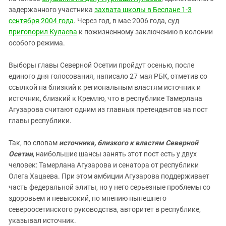
задержанного участника
захвата школы в Беслане 1-3
сентября 2004 года
. Через год, в мае 2006 года, суд
приговорил Кулаева
к пожизненному заключению в колонии
особого режима.
Выборы главы Северной Осетии пройдут осенью, после
единого дня голосования, написало 27 мая РБК, отметив со
ссылкой на близкий к региональным властям источник и
источник, близкий к Кремлю, что в республике Тамерлана
Агузарова считают одним из главных претендентов на пост
главы республики.
Так, по словам
источника, близкого к властям Северной
Осетии
, наибольшие шансы занять этот пост есть у двух
человек: Тамерлана Агузарова и сенатора от республики
Олега Хацаева. При этом амбиции Агузарова поддерживает
часть федеральной элиты, но у него серьезные проблемы со
здоровьем и невысокий, по мнению нынешнего
североосетинского руководства, авторитет в республике,
указывал источник.