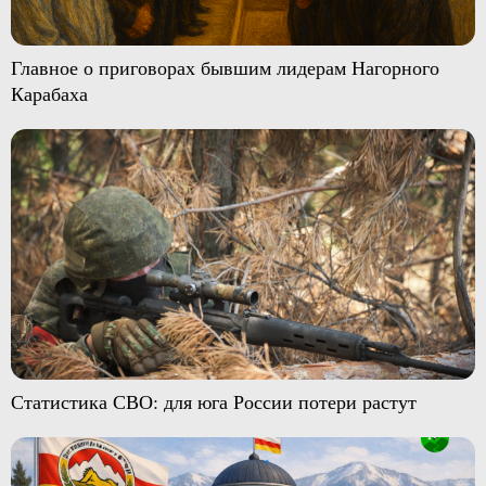
Главное о приговорах бывшим лидерам Нагорного
Карабаха
Статистика СВО: для юга России потери растут