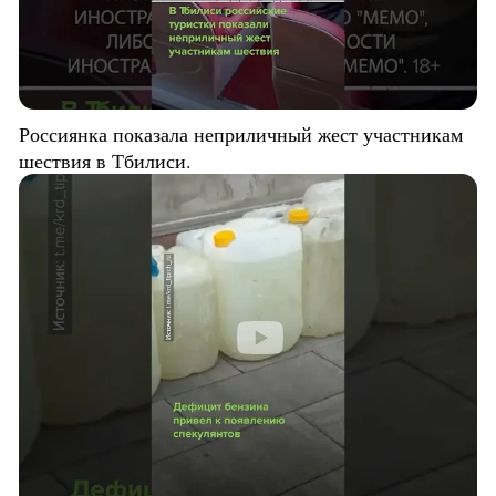
Россиянка показала неприличный жест участникам
шествия в Тбилиси.