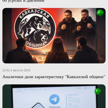
23:45, 4 августа 2026
Аналитики дали характеристику "Кавказской общине"