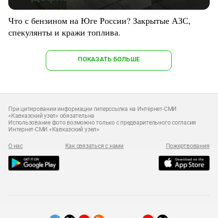
Что с бензином на Юге России? Закрытые АЗС,
спекулянты и кражи топлива.
ПОКАЗАТЬ БОЛЬШЕ
При цитировании информации гиперссылка на Интернет-СМИ
«Кавказский узел» обязательна
Использование фото возможно только с предварительного согласия
Интернет-СМИ «Кавказский узел»
О нас
Как связаться с нами
Пожертвования