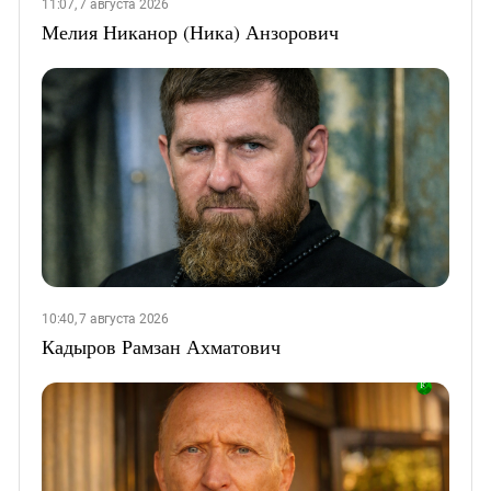
11:07, 7 августа 2026
Мелия Никанор (Ника) Анзорович
10:40, 7 августа 2026
Кадыров Рамзан Ахматович