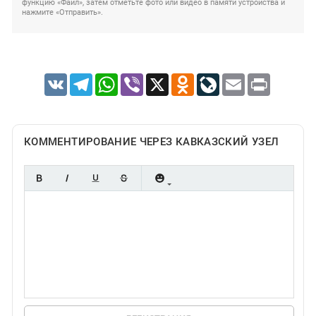
функцию «Файл», затем отметьте фото или видео в памяти устройства и
нажмите «Отправить».
VK
Telegram
WhatsApp
Viber
X
Odnoklassniki
LiveJournal
Email
Print
КОММЕНТИРОВАНИЕ ЧЕРЕЗ КАВКАЗСКИЙ УЗЕЛ