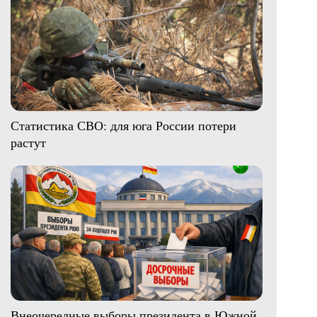
Статистика СВО: для юга России потери
растут
Внеочередные выборы президента в Южной