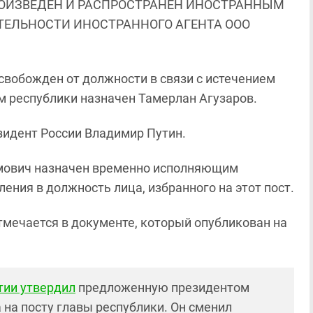
ОИЗВЕДЕН И РАСПРОСТРАНЕН ИНОСТРАННЫМ
ЯТЕЛЬНОСТИ ИНОСТРАННОГО АГЕНТА ООО
свобожден от должности в связи с истечением
 республики назначен Тамерлан Агузаров.
зидент России Владимир Путин.
имович назначен временно исполняющим
ения в должность лица, избранного на этот пост.
 отмечается в документе, который опубликован на
тии утвердил
предложенную президентом
на посту главы республики. Он сменил