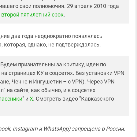
вшего свои полномочия. 29 апреля 2010 года
 второй пятилетний срок
.
дние два года неоднократно появлялась
 которая, однако, не подтверждалась.
! Будем признательны за критику, идеи по
и на страницах КУ в соцсетях. Без установки VPN
ане, Чечне и Ингушетии – с VPN). Через VPN
 на сайте, как обычно, и в соцсетях
лассники
" и
X
. Смотреть видео "Кавказского
ook, Instagram и WhatsApp) запрещена в России.