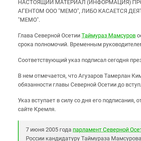
НАСТОЯЩИЙ МАТЕРИАЛ (ИНФОРМАЦИЯ) ПР
АГЕНТОМ ООО "МЕМО", ЛИБО КАСАЕТСЯ ДЕ
"МЕМО".
Глава Северной Осетии
Таймураз Мамсуров
о
срока полномочий. Временным руководителем
Соответствующий указ подписал сегодня пре
В нем отмечается, что Агузаров Тамерлан К
обязанности главы Северной Осетии до вступл
Указ вступает в силу со дня его подписания,
сайте Кремля.
7 июня 2005 года
парламент Северной Осе
России кандидатуру Таймураза Мамсурова 