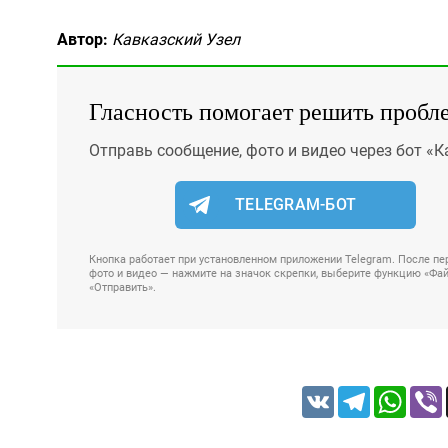
Автор:
Кавказский Узел
Гласность помогает решить пробл
Отправь сообщение, фото и видео через бот «К
TELEGRAM-БОТ
Кнопка работает при установленном приложении Telegram. После пер
фото и видео — нажмите на значок скрепки, выберите функцию «Файл
«Отправить».
VK
Telegram
Whats