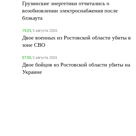
Грузинские энергетики отчитались о
возобновлении электроснабжения после
блэкаута
19:25,
5 августа 2026
Двое военных из Ростовской области убиты в
зоне СВО
07:50,
5 августа 2026
Двое бойцов из Ростовской области убиты на
Украине