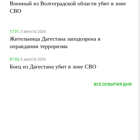
Военный из Волгоградской области убит в зоне
СВО
17:31,
5 августа 2026
Жительница Дагестана заподозрена в
оправдании терроризма
01:55,
5 августа 2026
Боец из Дагестана убит в зоне СВО
ВСЕ СОБЫТИЯ ДНЯ