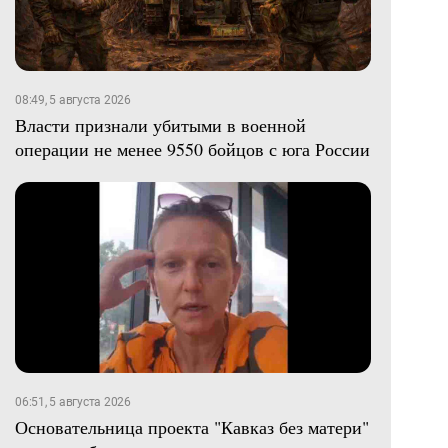
08:49, 5 августа 2026
Власти признали убитыми в военной
операции не менее 9550 бойцов с юга России
06:51, 5 августа 2026
Основательница проекта "Кавказ без матери"