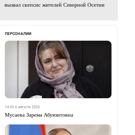
вызвал скепсис жителей Северной Осетии
ПЕРСОНАЛИИ
14:30, 6 августа 2026
Мусаева Зарема Абуязитовна