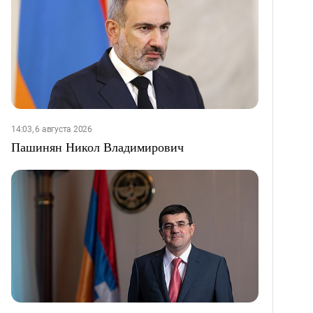
14:03, 6 августа 2026
Пашинян Никол Владимирович