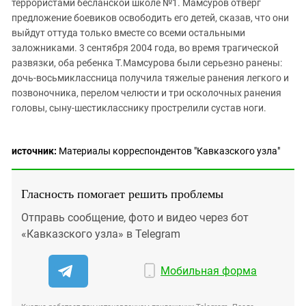
террористами бесланской школе №1. Мамсуров отверг
предложение боевиков освободить его детей, сказав, что они
выйдут оттуда только вместе со всеми остальными
заложниками. 3 сентября 2004 года, во время трагической
развязки, оба ребенка Т.Мамсурова были серьезно ранены:
дочь-восьмиклассница получила тяжелые ранения легкого и
позвоночника, перелом челюсти и три осколочных ранения
головы, сыну-шестикласснику прострелили сустав ноги.
источник:
Материалы корреспондентов "Кавказского узла"
Гласность помогает решить проблемы
Отправь сообщение, фото и видео через бот
«Кавказского узла» в Telegram
Мобильная форма