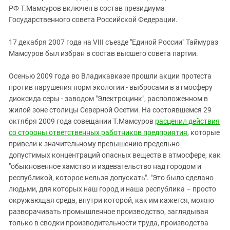
РФ Т.Мамсуров включен в состав президиума
Государственного совета Российской Федерации.
17 декабря 2007 года на VIII съезде "Единой России" Таймураз
Мамсуров был избран в состав высшего совета партии.
Осенью 2009 года во Владикавказе прошли акции протеста
против нарушения норм экологии - выбросами в атмосферу
диоксида серы - заводом "Электроцинк", расположенном в
жилой зоне столицы Северной Осетии. На состоявшемся 29
октября 2009 года совещании Т.Мамсуров
расценил действия
со стороны ответственных работников предприятия
, которые
привели к значительному превышению предельно
допустимых концентраций опасных веществ в атмосфере, как
"обыкновенное хамство и издевательство над городом и
республикой, которое нельзя допускать". "Это было сделано
людьми, для которых наш город и наша республика – просто
окружающая среда, внутри которой, как им кажется, можно
разворачивать промышленное производство, заглядывая
только в сводки производительности труда, производства