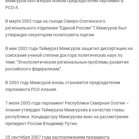
Мамсуров был избран новым председателем парламента
РСО-А.
В марте 2002 года на съезде Северо-Осетинского
регионального отделения "Единой России" Т.Мамсуров был
утвержден секретарем политсовета партии.
В мае 2002 года Таймураз Мамсуров защитил диссертацию на
соискание ученой степени доктора политических наук по
теме: "Этнополитические региональные проблемы развития
российского федерализма".
В 2003 году Мамсуров вновь становится председателем
парламента РСО-Алания.
7 июля 2005 года парламент Республики Северная Осетия –
Алания утвердил Таймураза Мамсурова в качестве главы
республики. Кандидатуру Мамсурова внес на рассмотрение
президент России Владимир Путин.
25 сентября 2007 года распоряжением президента