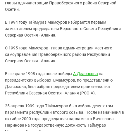
главы администрации Правобережного района Северной
Осетии.
В 1994 году Таймураз Мамсуров избирается первым
заместителем председателя Верховного Совета Республики
Северная Осетия - Алания.
С 1995 года Мамсуров - глава администрации местного
самоуправления Правобережного района Республики
Северная Осетия - Алания.
В феврале 1998 года после победы
А.Дзасохова
на
президентских выборах Т.Мамсуров, по представлению
Дзасохова, был избран председателем правительства
Республики Северная Осетия - Алания (РСО-А).
25 апреля 1999 года Т.Мамсуров был избран депутатом
парламента республики второго созыва. После назначения в
октябре 2000 года председателя парламента Вячеслава
Паринова на государственную должность Таймураз