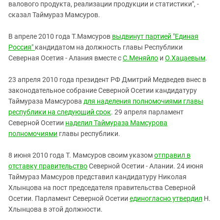
валового продукта, реализации продукции и статистики", -
сказал Таймураз Мамсуров.
В апреле 2010 года Т.Мамсуров
выдвинут партией "Единая
Россия"
кандидатом на должность главы Республики
Северная Осетия - Алания вместе с
С.Меняйло
и
О.Хацаевым
.
23 апреля 2010 года президент РФ Дмитрий Медведев внес в
законодательное собрание Северной Осетии кандидатуру
Таймураза Мамсурова
для наделения полномочиями главы
республики на следующий срок
. 29 апреля парламент
Северной Осетии
наделил Таймураза Мамсурова
полномочиями
главы республики.
8 июня 2010 года Т. Мамсуров своим указом
отправил в
отставку правительство
Северной Осетии - Алании. 24 июня
Таймураз Мамсуров представил кандидатуру Николая
Хлынцова на пост председателя правительства Северной
Осетии. Парламент Северной Осетии
единогласно утвердил
Н.
Хлынцова в этой должности.