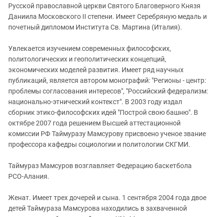
Русской православной церкви Святого Благоверного Князя
Даниила Московского II степени. Имеет Серебряную медаль и
почетный дипломом Института Св. Мартина (Италия).
Увлекается изучением современных философских,
политологических и геополитических концепций,
экономических моделей развития. Имеет ряд научных
публикаций, является автором монографий: "Регионы - центр:
проблемы согласования интересов", "Российский федерализм:
национально-этнический контекст". В 2003 году издал
сборник этико-философских идей "Построй свою башню". В
октябре 2007 года решением Высшей аттестационной
комиссии РФ Таймуразу Мамсурову присвоено ученое звание
профессора кафедры социологии и политологии СКГМИ.
Таймураз Мамсуров возглавляет Федерацию баскетбола
РСО-Алания.
Женат. Имеет трех дочерей и сына. 1 сентября 2004 года двое
детей Таймураза Мамсурова находились в захваченной