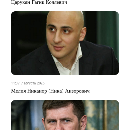
Царукян Гагик Коляевич
11:07, 7 августа 2026
Мелия Никанор (Ника) Анзорович