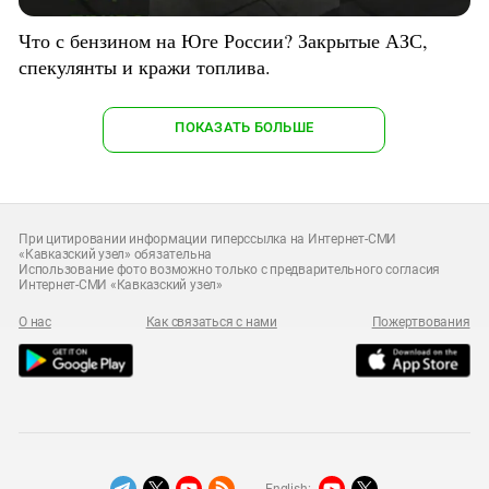
Что с бензином на Юге России? Закрытые АЗС,
спекулянты и кражи топлива.
ПОКАЗАТЬ БОЛЬШЕ
При цитировании информации гиперссылка на Интернет-СМИ
«Кавказский узел» обязательна
Использование фото возможно только с предварительного согласия
Интернет-СМИ «Кавказский узел»
О нас
Как связаться с нами
Пожертвования