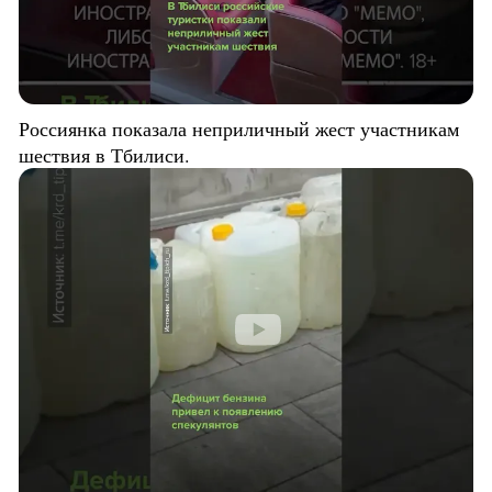
Россиянка показала неприличный жест участникам
шествия в Тбилиси.