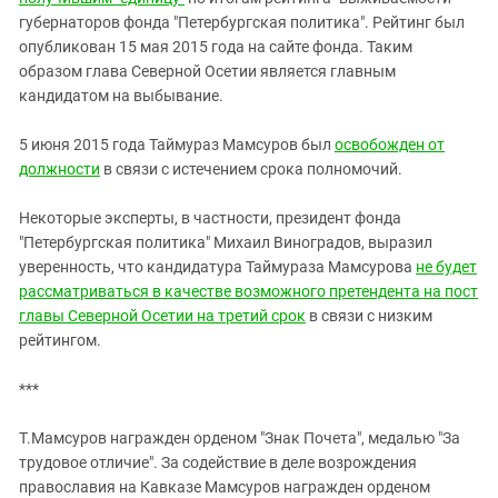
губернаторов фонда "Петербургская политика". Рейтинг был
опубликован 15 мая 2015 года на сайте фонда. Таким
образом
глава Северной Осетии является главным
кандидатом на выбывание.
5 июня 2015 года Таймураз Мамсуров был
освобожден от
должности
в связи с истечением срока полномочий.
Некоторые эксперты, в частности, президент фонда
"Петербургская политика" Михаил Виноградов, выразил
уверенность, что кандидатура Таймураза Мамсурова
не будет
рассматриваться в качестве возможного претендента на пост
главы Северной Осетии на третий срок
в связи с низким
рейтингом.
***
Т.Мамсуров награжден орденом "Знак Почета", медалью "За
трудовое отличие". За содействие в деле возрождения
православия на Кавказе Мамсуров награжден орденом