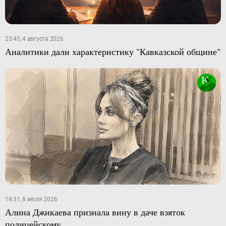
23:45, 4 августа 2026
Аналитики дали характеристику "Кавказской общине"
14:31, 8 июля 2026
Алина Джикаева признала вину в даче взяток
полицейскому