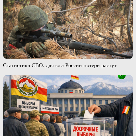
Статистика СВО: для юга России потери растут