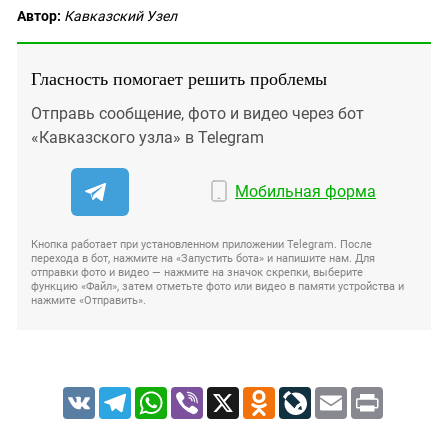
Автор:
Кавказский Узел
Гласность помогает решить проблемы
Отправь сообщение, фото и видео через бот
«Кавказского узла» в Telegram
Мобильная форма
Кнопка работает при установленном приложении Telegram. После
перехода в бот, нажмите на «Запустить бота» и напишите нам. Для
отправки фото и видео — нажмите на значок скрепки, выберите
функцию «Файл», затем отметьте фото или видео в памяти устройства и
нажмите «Отправить».
VK
Telegram
WhatsApp
Viber
X
Odnoklassniki
LiveJournal
Email
Print