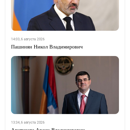
14:03, 6 августа 2026
Пашинян Никол Владимирович
13:34, 6 августа 2026
Арутюнян Араик Владимирович