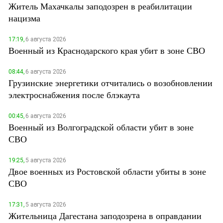
Житель Махачкалы заподозрен в реабилитации
нацизма
17:19,
6 августа 2026
Военный из Краснодарского края убит в зоне СВО
08:44,
6 августа 2026
Грузинские энергетики отчитались о возобновлении
электроснабжения после блэкаута
00:45,
6 августа 2026
Военный из Волгоградской области убит в зоне
СВО
19:25,
5 августа 2026
Двое военных из Ростовской области убиты в зоне
СВО
17:31,
5 августа 2026
Жительница Дагестана заподозрена в оправдании