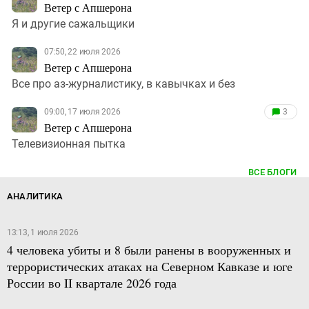
Ветер с Апшерона
Я и другие сажальщики
07:50, 22 июля 2026
Ветер с Апшерона
Все про аз-журналистику, в кавычках и без
09:00, 17 июля 2026
3
Ветер с Апшерона
Телевизионная пытка
ВСЕ БЛОГИ
АНАЛИТИКА
13:13, 1 июля 2026
4 человека убиты и 8 были ранены в вооруженных и
террористических атаках на Северном Кавказе и юге
России во II квартале 2026 года