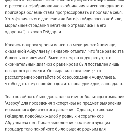
стрессов от сфабрикованного обвинения и несправедливого
приговора болезнь стала прогрессировать и проявила себя.
Хотя физического давления на Вагифа Абдуллаева не было,
моральные страдания негативно отразились на его
здоровье", - сказал Гейдарли.
Касаясь вопроса уровня качества медицинской помощи,
оказанной Абдуллаеву, Гейдарли отметил, что "все равно эта
болезнь неизлечима". Вместе с тем, он подчеркнул, что
окончательный диагноз о раке крови был поставлен лишь
незадолго до смерти. Он выразил сожаление, что
рассмотрение ходатайств об освобождении Абдуллаева,
чтобы дать ему спокойно дожить последние дни, запоздало.
Тело покойного было доставлено в морг больницы компании
"Азерсу" для проведения экспертизы на предмет выявления
возможного физического давления. Однако, по словам
Гейдарли, подобных жалоб у родных и соратников
Абдуллаева нет. После выполнения соответствующих
процедур тело покойного было выдано родным для