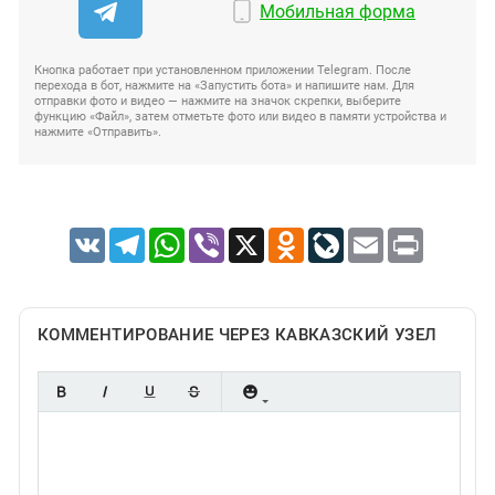
Мобильная форма
Кнопка работает при установленном приложении Telegram. После
перехода в бот, нажмите на «Запустить бота» и напишите нам. Для
отправки фото и видео — нажмите на значок скрепки, выберите
функцию «Файл», затем отметьте фото или видео в памяти устройства и
нажмите «Отправить».
VK
Telegram
WhatsApp
Viber
X
Odnoklassniki
LiveJournal
Email
Print
КОММЕНТИРОВАНИЕ ЧЕРЕЗ КАВКАЗСКИЙ УЗЕЛ