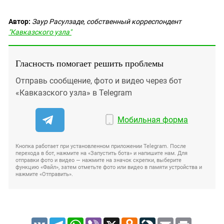
Автор:
Заур Расулзаде, собственный корреспондент
"Кавказского узла"
Гласность помогает решить проблемы
Отправь сообщение, фото и видео через бот
«Кавказского узла» в Telegram
Мобильная форма
Кнопка работает при установленном приложении Telegram. После
перехода в бот, нажмите на «Запустить бота» и напишите нам. Для
отправки фото и видео — нажмите на значок скрепки, выберите
функцию «Файл», затем отметьте фото или видео в памяти устройства и
нажмите «Отправить».
VK
Telegram
WhatsApp
Viber
X
Odnoklassniki
LiveJournal
Email
Print