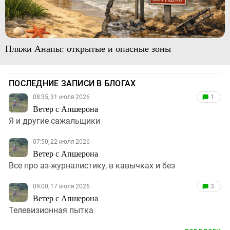
Пляжи Анапы: открытые и опасные зоны
ПОСЛЕДНИЕ ЗАПИСИ В БЛОГАХ
08:35, 31 июля 2026
1
Ветер с Апшерона
Я и другие сажальщики
07:50, 22 июля 2026
Ветер с Апшерона
Все про аз-журналистику, в кавычках и без
09:00, 17 июля 2026
3
Ветер с Апшерона
Телевизионная пытка