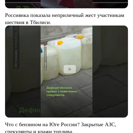
Россиянка показала неприличный жест участникам
шествия в Тбилиси.
Что с бензином на Юге России? Закрытые АЗС,
спекулянты и кражи топлива.