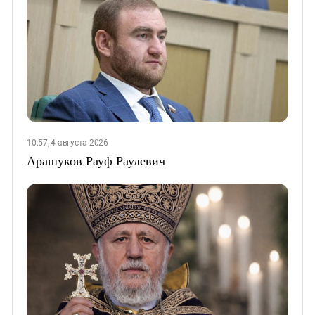
10:57, 4 августа 2026
Арашуков Рауф Раулевич