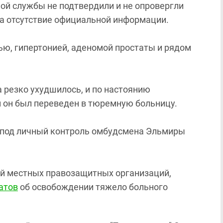
ой службы не подтвердили и не опровергли
а отсутствие официальной информации.
ю, гипертонией, аденомой простаты и рядом
 резко ухудшилось, и по настоянию
 он был переведен в тюремную больницу.
 под личный контроль омбудсмена Эльмиры
й местных правозащитных организаций,
атов
об освобождении тяжело больного