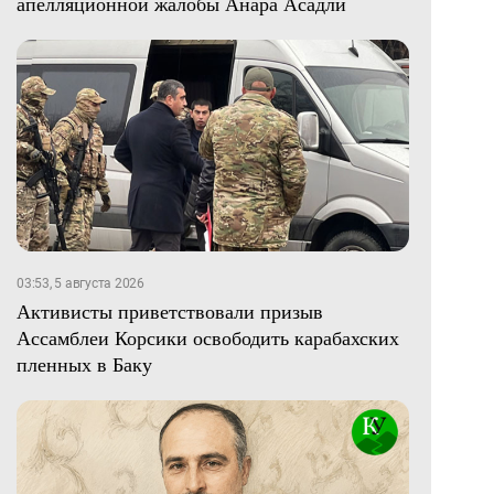
апелляционной жалобы Анара Асадли
03:53, 5 августа 2026
Активисты приветствовали призыв
Ассамблеи Корсики освободить карабахских
пленных в Баку