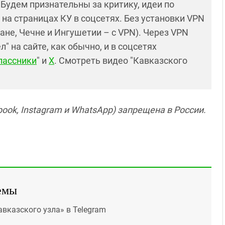
! Будем признательны за критику, идеи по
и на страницах КУ в соцсетях. Без установки VPN
ане, Чечне и Ингушетии – с VPN). Через VPN
 на сайте, как обычно, и в соцсетях
лассники
" и
X
. Смотреть видео "Кавказского
ook, Instagram и WhatsApp) запрещена в России.
емы
авказского узла» в Telegram