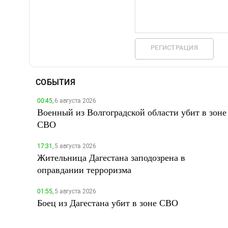
РЕГИСТРАЦИЯ
СОБЫТИЯ
00:45,
6 августа 2026
Военный из Волгоградской области убит в зоне
СВО
17:31,
5 августа 2026
Жительница Дагестана заподозрена в
оправдании терроризма
01:55,
5 августа 2026
Боец из Дагестана убит в зоне СВО