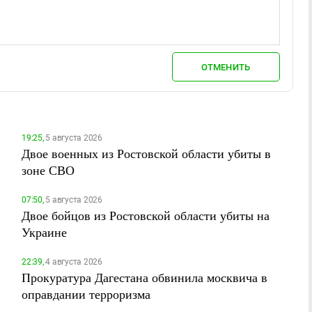
ОТМЕНИТЬ
19:25,
5 августа 2026
Двое военных из Ростовской области убиты в
зоне СВО
07:50,
5 августа 2026
Двое бойцов из Ростовской области убиты на
Украине
22:39,
4 августа 2026
Прокуратура Дагестана обвинила москвича в
оправдании терроризма