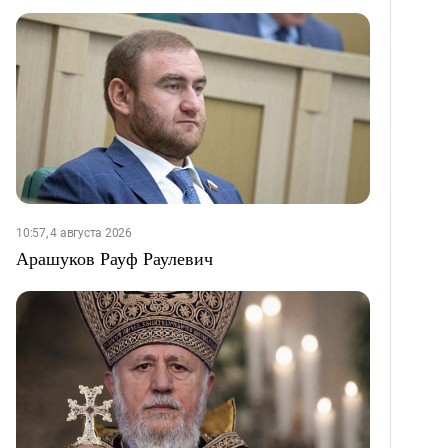
10:57, 4 августа 2026
Арашуков Рауф Раулевич