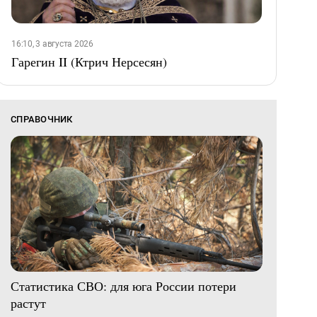
16:10, 3 августа 2026
Гарегин II (Ктрич Нерсесян)
СПРАВОЧНИК
Статистика СВО: для юга России потери
растут