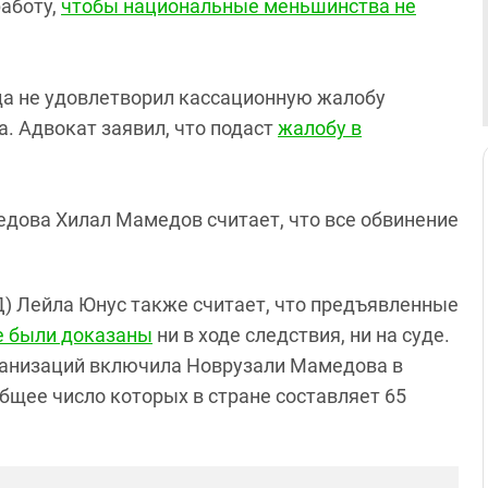
аботу,
чтобы национальные меньшинства не
да не удовлетворил кассационную жалобу
. Адвокат заявил, что подаст
жалобу в
дова Хилал Мамедов считает, что все обвинение
) Лейла Юнус также считает, что предъявленные
е были доказаны
ни в ходе следствия, ни на суде.
ганизаций включила Новрузали Мамедова в
бщее число которых в стране составляет 65