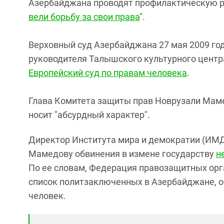
Азербайджана проводят профилактическую р
вели борьбу за свои права
".
Верховный суд Азербайджана 27 мая 2009 го
руководителя Талышского культурного центра
Европейский суд по правам человека
.
Глава Комитета защиты прав Новрузали Маме
носит "абсурдный характер".
Директор Института мира и демократии (ИМД
Мамедову обвинения в измене государству
н
По ее словам, Федерация правозащитных ор
список политзаключенных в Азербайджане, о
человек.