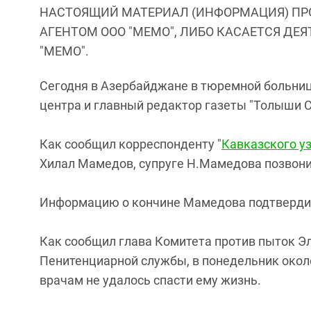
НАСТОЯЩИЙ МАТЕРИАЛ (ИНФОРМАЦИЯ) ПР
АГЕНТОМ ООО "МЕМО", ЛИБО КАСАЕТСЯ ДЕ
"МЕМО".
Сегодня в Азербайджане в тюремной больниц
центра и главный редактор газеты "Толыши С
Как сообщил корреспонденту "
Кавказского у
Хилал Мамедов, супруге Н.Мамедова позвони
Информацию о кончине Мамедова подтвердил
Как сообщил глава Комитета против пыток Эл
Пенитенциарной службы, в понедельник окол
врачам не удалось спасти ему жизнь.