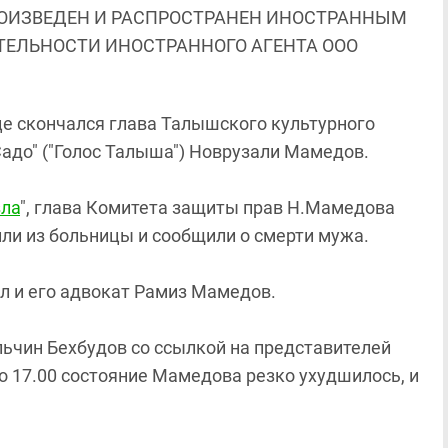
ОИЗВЕДЕН И РАСПРОСТРАНЕН ИНОСТРАННЫМ
ЯТЕЛЬНОСТИ ИНОСТРАННОГО АГЕНТА ООО
е скончался глава Талышского культурного
адо" ("Голос Талыша") Новрузали Мамедов.
зла
", глава Комитета защиты прав Н.Мамедова
ли из больницы и сообщили о смерти мужа.
 и его адвокат Рамиз Мамедов.
ьчин Бехбудов со ссылкой на представителей
о 17.00 состояние Мамедова резко ухудшилось, и