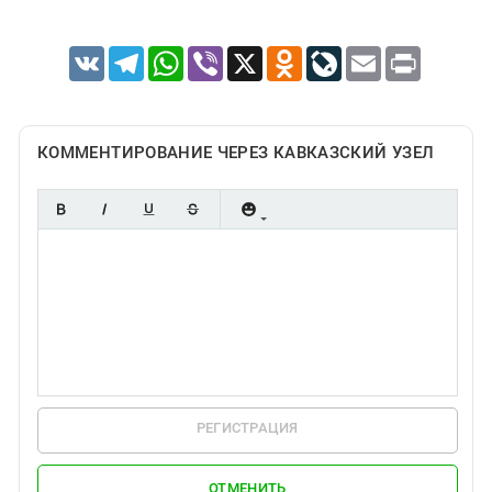
VK
Telegram
WhatsApp
Viber
X
Odnoklassniki
LiveJournal
Email
Print
КОММЕНТИРОВАНИЕ ЧЕРЕЗ КАВКАЗСКИЙ УЗЕЛ
РЕГИСТРАЦИЯ
ОТМЕНИТЬ