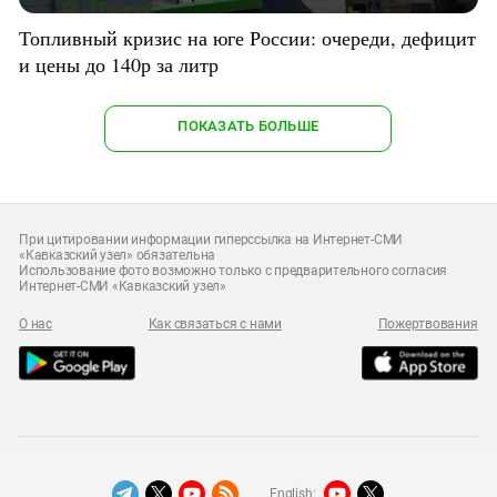
Топливный кризис на юге России: очереди, дефицит
и цены до 140р за литр
ПОКАЗАТЬ БОЛЬШЕ
При цитировании информации гиперссылка на Интернет-СМИ
«Кавказский узел» обязательна
Использование фото возможно только с предварительного согласия
Интернет-СМИ «Кавказский узел»
О нас
Как связаться с нами
Пожертвования
English: