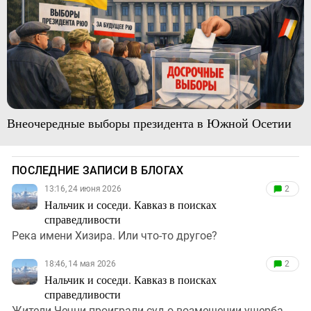
Внеочередные выборы президента в Южной Осетии
ПОСЛЕДНИЕ ЗАПИСИ В БЛОГАХ
13:16, 24 июня 2026
2
Нальчик и соседи. Кавказ в поисках
справедливости
Река имени Хизира. Или что-то другое?
18:46, 14 мая 2026
2
Нальчик и соседи. Кавказ в поисках
справедливости
Жители Чечни проиграли суд о возмещении ущерба