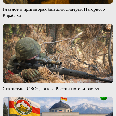
Главное о приговорах бывшим лидерам Нагорного
Карабаха
Статистика СВО: для юга России потери растут