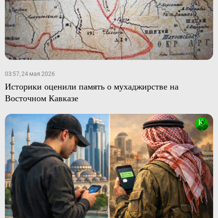
03:57, 24 мая 2026
Историки оценили память о мухаджирстве на
Восточном Кавказе