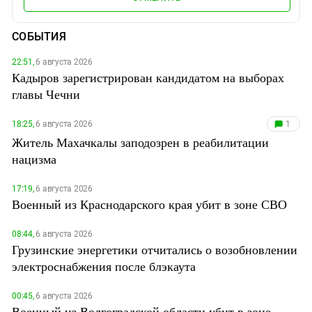
СОБЫТИЯ
22:51,
6 августа 2026
Кадыров зарегистрирован кандидатом на выборах
главы Чечни
18:25,
6 августа 2026
1
Житель Махачкалы заподозрен в реабилитации
нацизма
17:19,
6 августа 2026
Военный из Краснодарского края убит в зоне СВО
08:44,
6 августа 2026
Грузинские энергетики отчитались о возобновлении
электроснабжения после блэкаута
00:45,
6 августа 2026
Военный из Волгоградской области убит в зоне