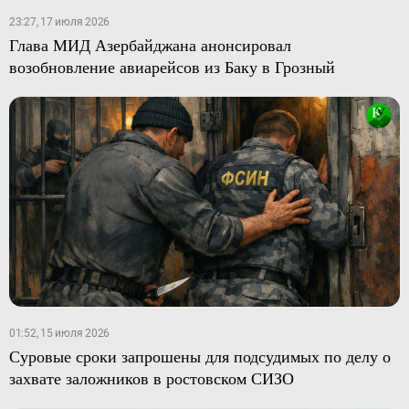
23:27, 17 июля 2026
Глава МИД Азербайджана анонсировал
возобновление авиарейсов из Баку в Грозный
01:52, 15 июля 2026
Суровые сроки запрошены для подсудимых по делу о
захвате заложников в ростовском СИЗО