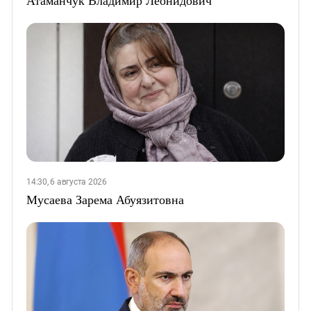
Атаманчук Владимир Леонидович
14:30, 6 августа 2026
Мусаева Зарема Абуязитовна