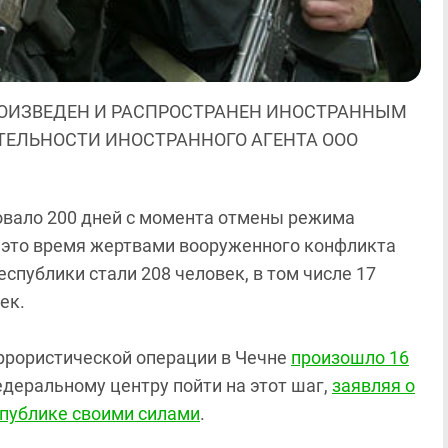
ОИЗВЕДЕН И РАСПРОСТРАНЕН ИНОСТРАННЫМ
ЯТЕЛЬНОСТИ ИНОСТРАННОГО АГЕНТА ООО
новало 200 дней с момента отмены режима
а это время жертвами вооруженного конфликта
спублики стали 208 человек, в том числе 17
ек.
ррористической операции в Чечне
произошло 16
едеральному центру пойти на этот шаг,
заявляя о
публике своими силами
.