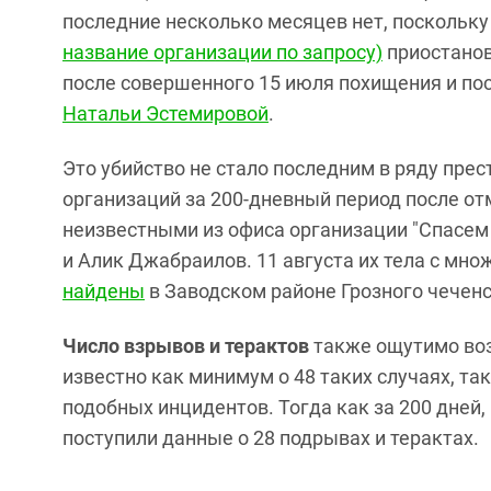
последние несколько месяцев нет, поскольк
название организации по запросу)
приостанов
после совершенного 15 июля похищения и п
Натальи Эстемировой
.
Это убийство не стало последним в ряду пре
организаций за 200-дневный период после от
неизвестными из офиса организации "Спасем
и Алик Джабраилов. 11 августа их тела с м
найдены
в Заводском районе Грозного чеченс
Число взрывов и терактов
также ощутимо воз
известно как минимум о 48 таких случаях, т
подобных инцидентов. Тогда как за 200 дне
поступили данные о 28 подрывах и терактах.