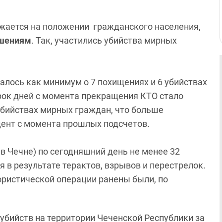
жается на положении гражданского населения,
ушениям
. Так, участились убийства мирных
лось как минимум о 7 похищениях и 6 убийствах
рок дней с момента прекращения КТО стало
 убийствах мирных граждан, что больше
дент с момента прошлых подсчетов.
 в Чечне) по сегодняшний день не менее 32
 в результате терактов, взрывов и перестрелок.
ористической операции ранены были, по
 убийств на территории Чеченской Республики за