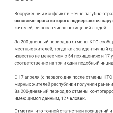
Вооруженный конфликт в Чечне пагубно отра
основные права которого подвергаются нар
жителей, выросло число похищений людей.
За 200-дневный период до отмены КТО сообща
местных жителей, тогда как за идентичный с
известно не менее чем о 54 похищениях и 17
соответственно на три и один подобный инци
С 17 апреля (с первого дня после отмены КТО
мирных жителей республики получили ранения
За 200-дневный период до отмены контртерр
имеющимся данным, 12 человек.
Отметим, что точной статистики похищений и