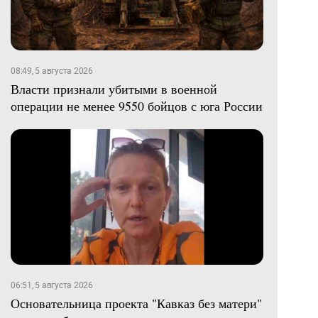
08:49, 5 августа 2026
Власти признали убитыми в военной
операции не менее 9550 бойцов с юга России
06:51, 5 августа 2026
Основательница проекта "Кавказ без матери"