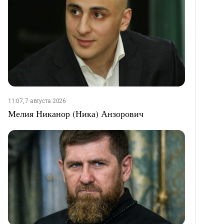
11:07, 7 августа 2026
Мелия Никанор (Ника) Анзорович