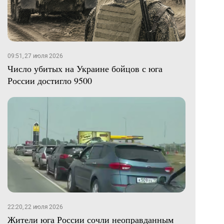
09:51, 27 июля 2026
Число убитых на Украине бойцов с юга
России достигло 9500
22:20, 22 июля 2026
Жители юга России сочли неоправданным