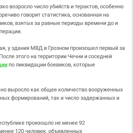
ко возросло число убийств и терактов, особенно
оречиво говорит статистика, основанная на
ников, взятых за равные периоды времени до и
перации.
ая, у здания МВД в Грозном произошел первый за
После этого на территории Чечни и соседней
ции
по ликвидации боевиков, которые
но выросло как общее количество вооруженных
ных формирований, так и число задержанных и
еспублике произошло не менее 92
 менее 120 человек, объявленных