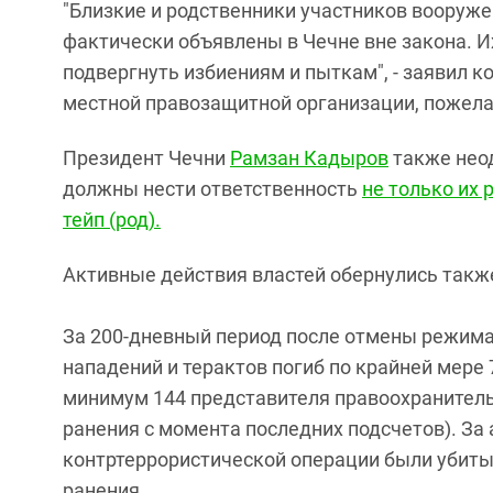
"Близкие и родственники участников вооруже
фактически объявлены в Чечне вне закона. И
подвергнуть избиениям и пыткам", - заявил к
местной правозащитной организации, пожел
Президент Чечни
Рамзан Кадыров
также неод
должны нести ответственность
не только их 
тейп (род).
Активные действия властей обернулись такж
За 200-дневный период после отмены режима 
нападений и терактов погиб по крайней мере
минимум 144 представителя правоохранительн
ранения с момента последних подсчетов). За
контртеррористической операции были убиты
ранения.