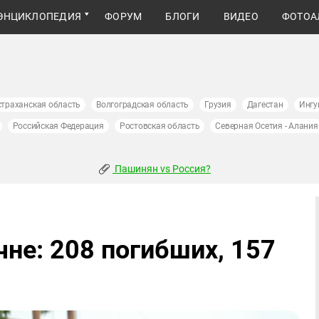
ЭНЦИКЛОПЕДИЯ
ФОРУМ
БЛОГИ
ВИДЕО
ФОТОА
страханская область
Волгоградская область
Грузия
Дагестан
Ингу
Российская Федерация
Ростовская область
Северная Осетия - Алания
Пашинян vs Россия?
чне: 208 погибших, 157