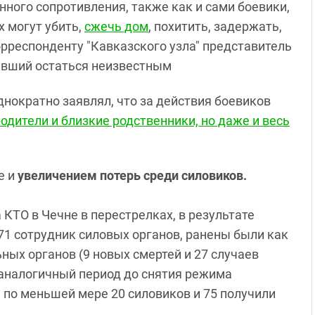
нного сопротивления, также как и сами боевики,
х могут убить,
сжечь дом
, похитить, задержать,
орреспонденту "Кавказского узла" представитель
авший остаться неизвестным
нократно заявлял, что за действия боевиков
родители и близкие родственники, но даже и весь
е и
увеличением потерь среди силовиков.
КТО в Чечне в перестрелках, в результате
 71 сотрудник силовых органов, ранены были как
ых органов (9 новых смертей и 27 случаев
 аналогичный период до снятия режима
 по меньшей мере 20 силовиков и 75 получили