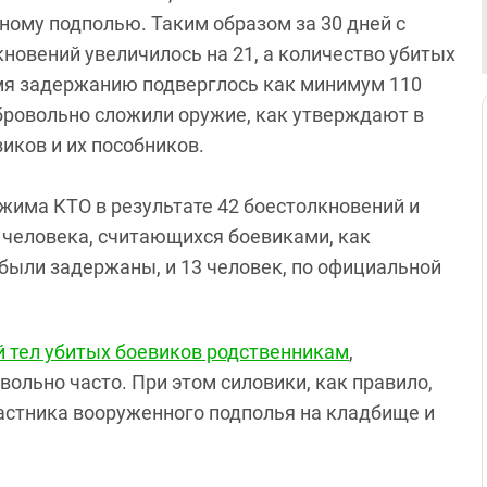
ому подполью. Таким образом за 30 дней с
новений увеличилось на 21, а количество убитых
емя задержанию подверглось как минимум 110
обровольно сложили оружие, как утверждают в
иков и их пособников.
ежима КТО в результате 42 боестолкновений и
 человека, считающихся боевиками, как
 были задержаны, и 13 человек, по официальной
 тел убитых боевиков родственникам
,
ольно часто. При этом силовики, как правило,
астника вооруженного подполья на кладбище и