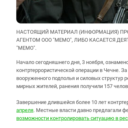
НАСТОЯЩИЙ МАТЕРИАЛ (ИНФОРМАЦИЯ) ПР
АГЕНТОМ ООО "МЕМО", ЛИБО КАСАЕТСЯ ДЕ
"МЕМО".
Начало сегодняшнего дня, 3 ноября, ознаме
контртеррористической операции в Чечне. З
вооруженного подполья и силовых структур ре
мирных жителей, ранения получили 157 челов
Завершение длившейся более 10 лет контрте
апреля
. Местные власти давно предлагали ф
возможности контролировать ситуацию в рес