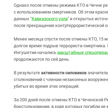
Однако после отмены режима КТО в Чечне рез
с использованием смертников. Об этом красн
данных "
Кавказского узла
" и открытых источ
после прекращения контртеррористической о
Менее месяца спустя после отмены КТО, 15 м
долгое время подрыв террориста-смертника. 
Ингушетии начались
масштабные спецопера
продолжаются по сей день.
В результате
активности силовиков
значитель
столкновений с членам незаконных вооружен
убитых во время этих операций.
За 200 дней после отмены КТО в Чеченской Р
боестолкновения, в ходе которых погибли не