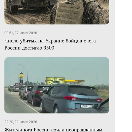
09:51, 27 июля 2026
Число убитых на Украине бойцов с юга
России достигло 9500
22:20, 22 июля 2026
Жители юга России сочли неоправданным