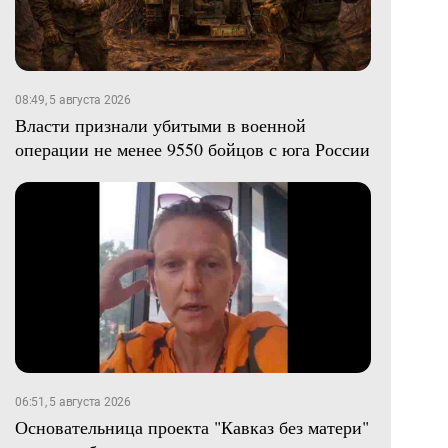
08:49, 5 августа 2026
Власти признали убитыми в военной
операции не менее 9550 бойцов с юга России
06:51, 5 августа 2026
Основательница проекта "Кавказ без матери"