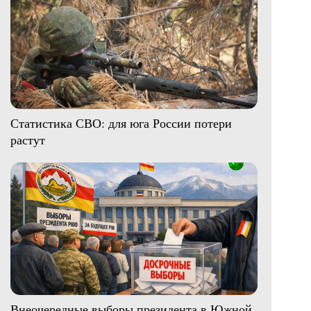
Статистика СВО: для юга России потери
растут
Внеочередные выборы президента в Южной