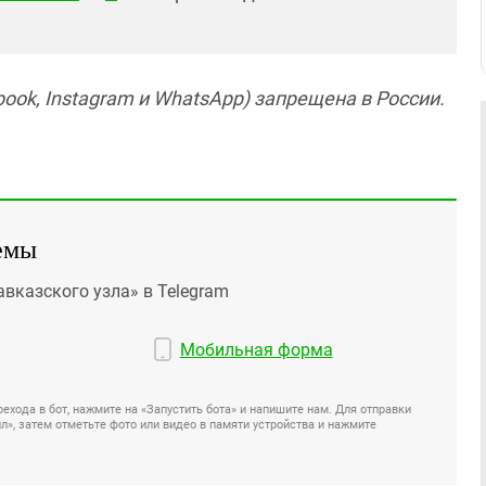
ook, Instagram и WhatsApp) запрещена в России.
емы
авказского узла» в Telegram
Мобильная форма
ехода в бот, нажмите на «Запустить бота» и напишите нам. Для отправки
», затем отметьте фото или видео в памяти устройства и нажмите