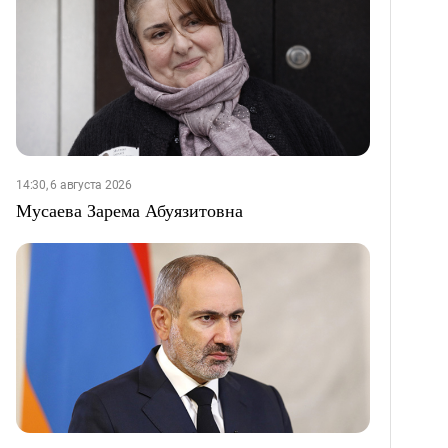
14:30, 6 августа 2026
Мусаева Зарема Абуязитовна