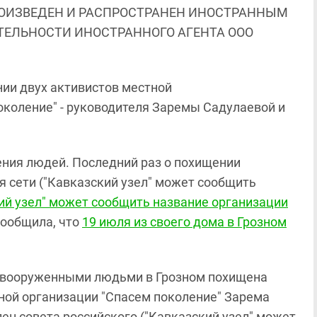
ОИЗВЕДЕН И РАСПРОСТРАНЕН ИНОСТРАННЫМ
ЯТЕЛЬНОСТИ ИНОСТРАННОГО АГЕНТА ООО
ии двух активистов местной
околение" - руководителя Заремы Садулаевой и
ния людей. Последний раз о похищении
я сети ("Кавказский узел" может сообщить
ий узел" может сообщить название организации
сообщила, что
19 июля из своего дома в Грозном
ми вооруженными людьми в Грозном похищена
ой организации "Спасем поколение" Зарема
ен совета российского ("Кавказский узел" может