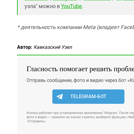
узла" можно в
YouTube
.
* деятельность компании Meta (владеет Faceb
Автор:
Кавказский Узел
Гласность помогает решить пробл
Отправь сообщение, фото и видео через бот «К
TELEGRAM-БОТ
Кнопка работает при установленном приложении Telegram. После пер
фото и видео — нажмите на значок скрепки, выберите функцию «Файл
«Отправить».