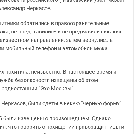
Александр Черкасов.
ащитники обратились в правоохранительные
ужа, не представились и не предъявили никаких
еизвестном направлении, затем вернулись в
али мобильный телефон и автомобиль мужа
 их похитила, неизвестно. В настоящее время и
лужба безопасности извещены об этом
е радиостанции "Эхо Москвы".
т Черкасов, были одеты в некую "черную форму".
СБ были извещены о произошедшем. Однако
ил, что говорить о похищении правозащитницы и