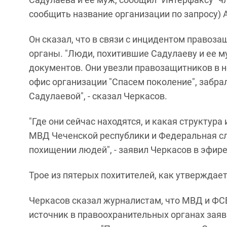
сообщить название организации по запросу) 
Он сказал, что в связи с инцидентом правоз
органы. "Люди, похитившие Садулаеву и ее м
документов. Они увезли правозащитников в н
офис организации "Спасем поколение", забр
Садулаевой", - сказал Черкасов.
"Где они сейчас находятся, и какая структура
МВД Чеченской республики и Федеральная с
похищении людей", - заявил Черкасов в эфир
Трое из пятерых похитителей, как утверждае
Черкасов сказал журналистам, что МВД и Ф
источник в правоохранительных органах заяв