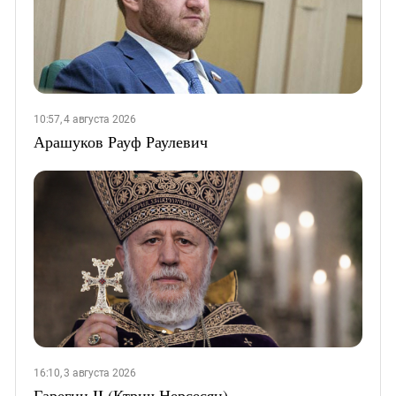
10:57, 4 августа 2026
Арашуков Рауф Раулевич
16:10, 3 августа 2026
Гарегин II (Ктрич Нерсесян)