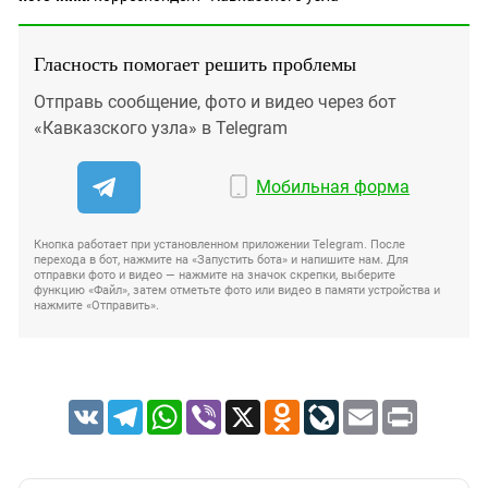
Гласность помогает решить проблемы
Отправь сообщение, фото и видео через бот
«Кавказского узла» в Telegram
Мобильная форма
Кнопка работает при установленном приложении Telegram. После
перехода в бот, нажмите на «Запустить бота» и напишите нам. Для
отправки фото и видео — нажмите на значок скрепки, выберите
функцию «Файл», затем отметьте фото или видео в памяти устройства и
нажмите «Отправить».
VK
Telegram
WhatsApp
Viber
X
Odnoklassniki
LiveJournal
Email
Print