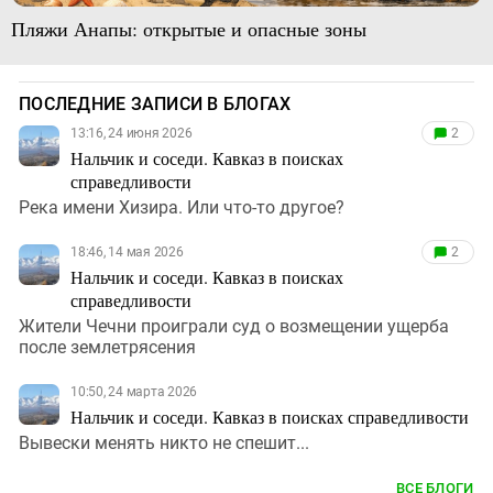
Пляжи Анапы: открытые и опасные зоны
ПОСЛЕДНИЕ ЗАПИСИ В БЛОГАХ
13:16, 24 июня 2026
2
Нальчик и соседи. Кавказ в поисках
справедливости
Река имени Хизира. Или что-то другое?
18:46, 14 мая 2026
2
Нальчик и соседи. Кавказ в поисках
справедливости
Жители Чечни проиграли суд о возмещении ущерба
после землетрясения
10:50, 24 марта 2026
Нальчик и соседи. Кавказ в поисках справедливости
Вывески менять никто не спешит...
ВСЕ БЛОГИ