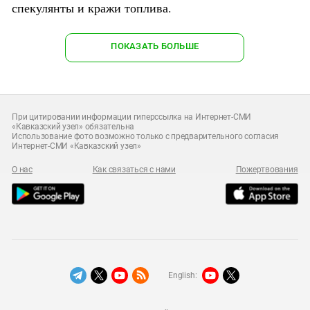
спекулянты и кражи топлива.
ПОКАЗАТЬ БОЛЬШЕ
При цитировании информации гиперссылка на Интернет-СМИ
«Кавказский узел» обязательна
Использование фото возможно только с предварительного согласия
Интернет-СМИ «Кавказский узел»
О нас
Как связаться с нами
Пожертвования
English: