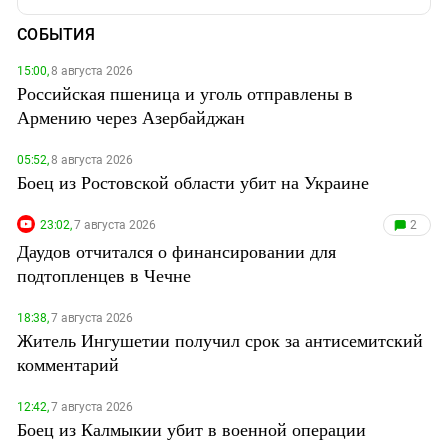
СОБЫТИЯ
15:00,
8 августа 2026
Российская пшеница и уголь отправлены в
Армению через Азербайджан
05:52,
8 августа 2026
Боец из Ростовской области убит на Украине
23:02,
7 августа 2026
2
Даудов отчитался о финансировании для
подтопленцев в Чечне
18:38,
7 августа 2026
Житель Ингушетии получил срок за антисемитский
комментарий
12:42,
7 августа 2026
Боец из Калмыкии убит в военной операции