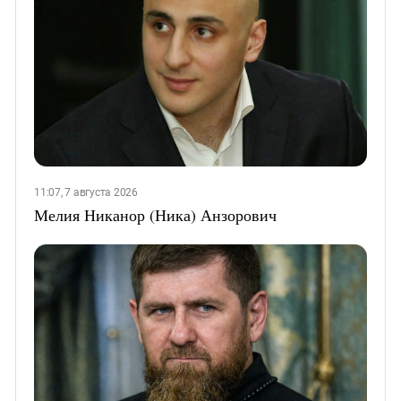
11:07, 7 августа 2026
Мелия Никанор (Ника) Анзорович