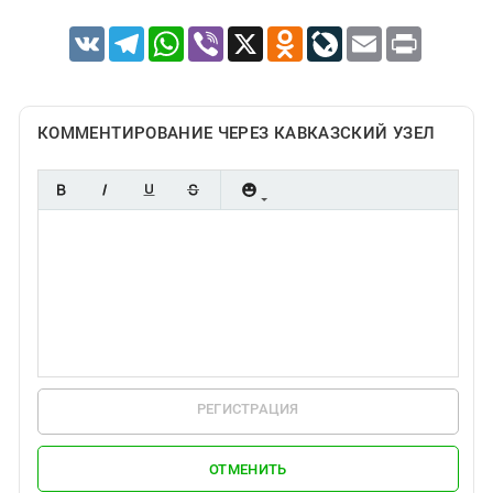
VK
Telegram
WhatsApp
Viber
X
Odnoklassniki
LiveJournal
Email
Print
КОММЕНТИРОВАНИЕ ЧЕРЕЗ КАВКАЗСКИЙ УЗЕЛ
РЕГИСТРАЦИЯ
ОТМЕНИТЬ