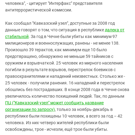
человека", - цитирует "Интерфакс" представителя
антитеррористической комиссии.
Как сообщал "Кавказский узел", доступные за 2008 год
данные говорят о том, что ситуация в республике
далека от
стабильной
. За год в Чечне были убиты как минимум 97
милиционеров и военнослужащих, ранены - не менее 138.
Произошло 39 терактов, как минимум еще 10 было
предотвращено, обнаружено не меньше 59 тайников с
оружием и взрывчаткой. 25 человек из мирного населения
погибли в результате взрывов, перестрелок боевиков с
правоохранителями и нападений неизвестных. Столько же -
25 человек - получили ранения. 16 нападений и перестрелок
обошлись без пострадавших. В конце 2008 года в Чечне снова
увеличилось количество похищений людей. Так, по данным
ПЦ ("Кавказский узел" может сообщить название
организации по запросу)
, только за ноябрь-декабрь в
республике были похищены 10 человек, а всего за год – 42
человека. Из них четверо жителей республики были
освобождены, трое - исчезли, ещё трое были убиты.