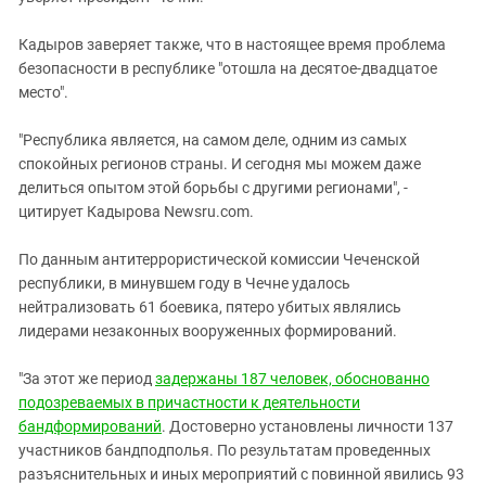
Кадыров заверяет также, что в настоящее время проблема
безопасности в республике "отошла на десятое-двадцатое
место".
"Республика является, на самом деле, одним из самых
спокойных регионов страны. И сегодня мы можем даже
делиться опытом этой борьбы с другими регионами", -
цитирует Кадырова Newsru.com.
По данным антитеррористической комиссии Чеченской
республики, в минувшем году в Чечне удалось
нейтрализовать 61 боевика, пятеро убитых являлись
лидерами незаконных вооруженных формирований.
"За этот же период
задержаны 187 человек, обоснованно
подозреваемых в причастности к деятельности
бандформирований
. Достоверно установлены личности 137
участников бандподполья. По результатам проведенных
разъяснительных и иных мероприятий с повинной явились 93