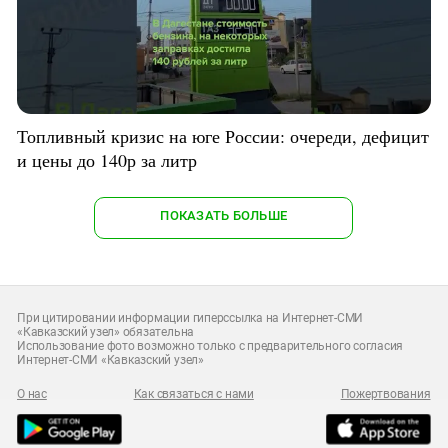
Топливный кризис на юге России: очереди, дефицит
и цены до 140р за литр
ПОКАЗАТЬ БОЛЬШЕ
При цитировании информации гиперссылка на Интернет-СМИ
«Кавказский узел» обязательна
Использование фото возможно только с предварительного согласия
Интернет-СМИ «Кавказский узел»
О нас
Как связаться с нами
Пожертвования