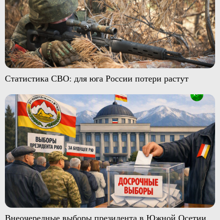
Статистика СВО: для юга России потери растут
Внеочередные выборы президента в Южной Осетии