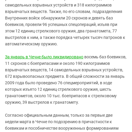
самодельных взрывных устройств и 318 килограммов
взрывчатых веществ. Также, по его словам, подразделения
Внутренних войск обнаружили 20 схронов и девять баз
боевиков, провели 96 успешных спецопераций, изъяв при
этом 12 единиц стрелкового оружия, два гранатомета, 77
выстрелов к ним, а также порядка четырех тысяч патронов к
автоматическому оружию.
За январь в Чечне было ликвидировано
восемь баз боевиков,
11 схронов с боеприпасами и около 190 килограммов
взрывчатых веществ, 14 самодельных взрывных устройств,
672 взрывоопасных предмета. В общей сложности за январь
2009 года было проведено 76 спецмероприятий, в ходе
которых изъято 12 единиц стрелкового оружия, шесть
гранатометов, около 10 тыс. боеприпасов к стрелковому
оружию, 39 выстрелов к гранатомету.
Согласно официальным данным, только за первые две
недели марта в Чечне по подозрению в причастности к
боевикам и пособничестве вооруженных формированиям