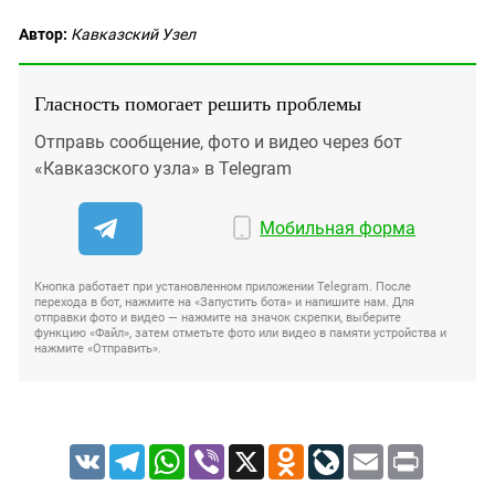
Автор:
Кавказский Узел
Гласность помогает решить проблемы
Отправь сообщение, фото и видео через бот
«Кавказского узла» в Telegram
Мобильная форма
Кнопка работает при установленном приложении Telegram. После
перехода в бот, нажмите на «Запустить бота» и напишите нам. Для
отправки фото и видео — нажмите на значок скрепки, выберите
функцию «Файл», затем отметьте фото или видео в памяти устройства и
нажмите «Отправить».
VK
Telegram
WhatsApp
Viber
X
Odnoklassniki
LiveJournal
Email
Print