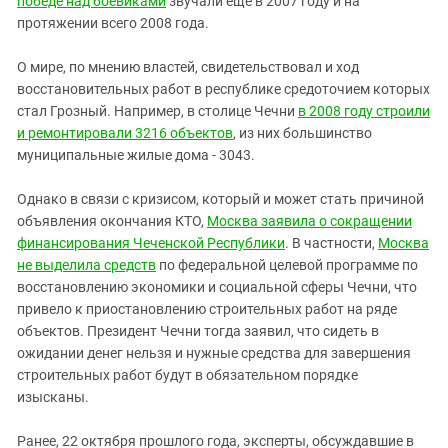
победе над боевиками
звучали еще в 2007 году и на
протяжении всего 2008 года.
О мире, по мнению властей, свидетельствовал и ход
восстановительных работ в республике средоточием которых
стал Грозный. Например, в столице Чечни
в 2008 году строили
и ремонтировали 3216 объектов
, из них большинство
муниципальные жилые дома - 3043.
Однако в связи с кризисом, который и может стать причиной
объявления окончания КТО,
Москва заявила о сокращении
финансирования Чеченской Республики
. В частности,
Москва
не выделила средств
по федеральной целевой программе по
восстановлению экономики и социальной сферы Чечни, что
привело к приостановлению строительных работ на ряде
объектов. Президент Чечни тогда заявил, что сидеть в
ожидании денег нельзя и нужные средства для завершения
строительных работ будут в обязательном порядке
изысканы.
Ранее, 22 октября прошлого года, эксперты, обсуждавшие в