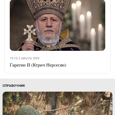
16:10, 3 августа 2026
Гарегин II (Ктрич Нерсесян)
СПРАВОЧНИК