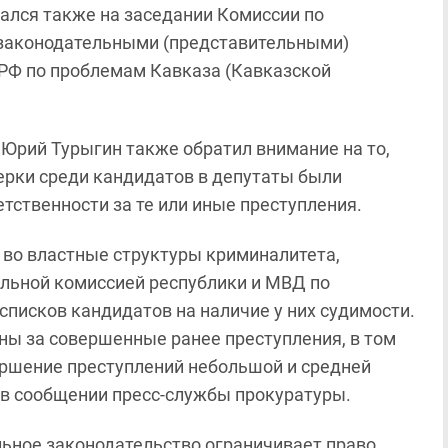
ался также на заседании Комиссии по
законодательными (представительными)
 РФ по проблемам Кавказа (Кавказской
 Юрий Турыгин также обратил внимание на то,
ерки среди кандидатов в депутаты были
тственности за те или иные преступления.
 во властные структуры криминалитета,
ельной комиссией республики и МВД по
списков кандидатов на наличие у них судимости.
ны за совершенные ранее преступления, в том
ершение преступлений небольшой и средней
я в сообщении пресс-службы прокуратуры.
льное законодательство ограничивает право