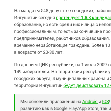
На мандаты 548 депутатов городских, район
Ингушетии сегодня
претендует 1063 кандида
образование, но есть среди них и лица с неп
профессиональным, то есть закончившие про
предпринимателей, работников образования,
временно неработающие граждане. Более 10
в возрасте от 20-30 лет.
По данным ЦИК республики, на 1 июля 2009 г
149 избирателей. На территории республики 
городских округа, 4 муниципальных района и 
территории Ингушетии
будут действовать 12
Мы обновили приложения на
Android
и
IOS
развитию как в Google Play/App Store, так 