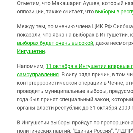
Отметим, что Макашарип Аушев, который на
оппозиции, также считает, что
выборы в респ
Между тем, по мнению члена ЦИК РФ Сиябша
показали, что явка на выборах в Ингушетии, 
выборах будет очень высокой
, даже несмотр
Ингушетии
.
Напомним,
11 октября в Ингушетии впервые 
самоуправления
. В силу ряда причин, в том 
контртеррористической операции в Чечне, эт
проводить муниципальные выборы, предусмо
года был принят специальный закон, которы
органы власти республик до 31 октября 2009 
В Ингушетии выборы пройдут по пропорционал
политических партий: "Единая Россия", "ЛДПР"