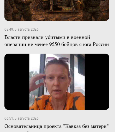
08:49, 5 августа 2026
Власти признали убитыми в военной
операции не менее 9550 бойцов с юга России
06:51, 5 августа 2026
Основательница проекта "Кавказ без матери"