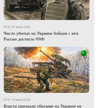
09:51, 27 июля 2026
Число убитых на Украине бойцов с юга
России достигло 9500
07:01, 19 июля 2026
Власти признали убитыми на Украине не