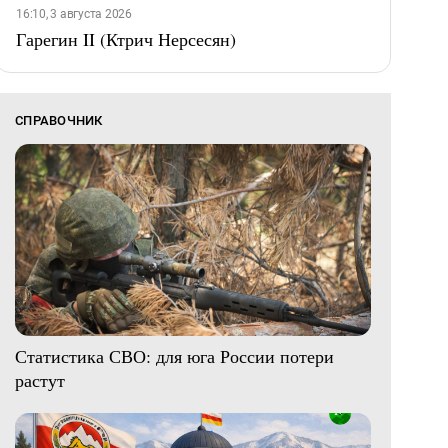
16:10, 3 августа 2026
Гарегин II (Ктрич Нерсесян)
СПРАВОЧНИК
Статистика СВО: для юга России потери
растут