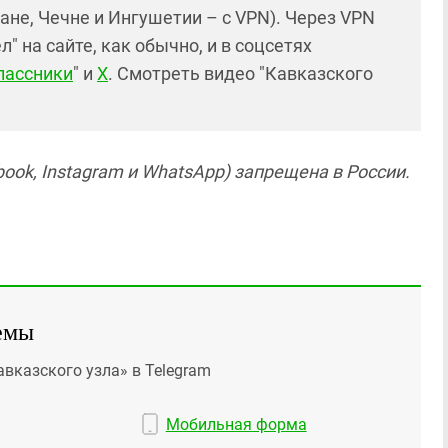
ане, Чечне и Ингушетии – с VPN). Через VPN
 на сайте, как обычно, и в соцсетях
лассники
" и
X
. Смотреть видео "Кавказского
ook, Instagram и WhatsApp) запрещена в России.
емы
авказского узла» в Telegram
Мобильная форма