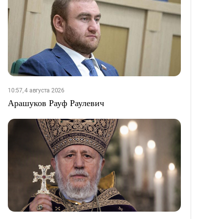
10:57, 4 августа 2026
Арашуков Рауф Раулевич