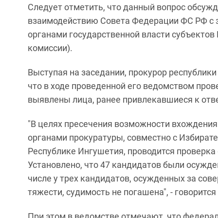
Следует отметить, что данный вопрос обсужд
взаимодействию Совета Федерации ФС РФ с 
органами государственной власти субъектов
комиссии).
Выступая на заседании, прокурор республики
что в ходе проведенной его ведомством пров
выявлены лица, ранее привлекавшиеся к отве
"В целях пресечения возможности вхождения
органами прокуратуры, совместно с Избират
Республике Ингушетия, проводится проверка 
Установлено, что 47 кандидатов были осужде
числе у трех кандидатов, осужденных за сов
тяжести, судимость не погашена", - говоритс
При этом в ведомстве отмечают, что федера