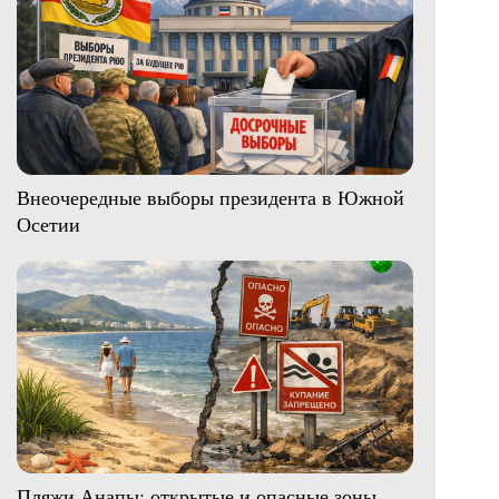
Внеочередные выборы президента в Южной
Осетии
Пляжи Анапы: открытые и опасные зоны