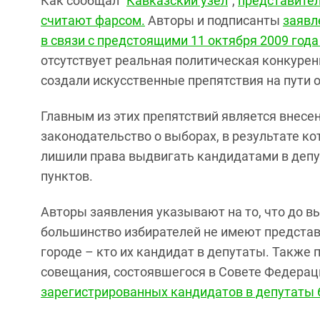
Как сообщал "
Кавказский узел
",
представите
считают фарсом.
Авторы и подписанты
заявл
в связи с предстоящими 11 октября 2009 год
отсутствует реальная политическая конкурен
создали искусственные препятствия на пути 
Главным из этих препятствий является внесе
законодательство о выборах, в результате к
лишили права выдвигать кандидатами в деп
пунктов.
Авторы заявления указывают на то, что до в
большинство избирателей не имеют представле
городе – кто их кандидат в депутаты. Также 
совещания, состоявшегося в Совете Федераци
зарегистрированных кандидатов в депутаты 6