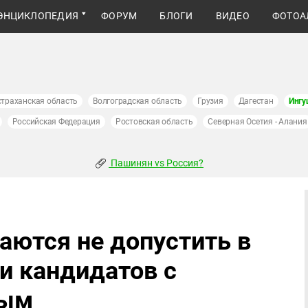
ЭНЦИКЛОПЕДИЯ
ФОРУМ
БЛОГИ
ВИДЕО
ФОТОА
страханская область
Волгоградская область
Грузия
Дагестан
Ингу
Российская Федерация
Ростовская область
Северная Осетия - Алания
Пашинян vs Россия?
аются не допустить в
и кандидатов с
лым