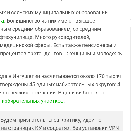
ных и сельских муниципальных образований
та
. Большинство из них имеют высшее
олным средним образованием, со средним
фтехучилище. Много руководителей,
 медицинской сферы. Есть также пенсионеры и
 процентов претендентов - женщины и молодежь
ода в Ингушетии насчитывается около 170 тысяч
утверждены 45 единых избирательных округов: 4
37 сельских поселений. В день выборов на
7 избирательных участков
.
! Будем признательны за критику, идеи по
и на страницах КУ в соцсетях. Без установки VPN