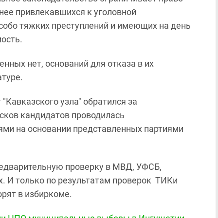
анее привлекавшихся к уголовной
особо тяжких преступлений и имеющих на день
ость.
нных нет, оснований для отказа в их
атуре.
 "Кавказского узла" обратился за
исков кандидатов проводилась
ми на основании представленных партиями
редварительную проверку в МВД, УФСБ,
х. И только по результатам проверок ТИКи
орят в избиркоме.