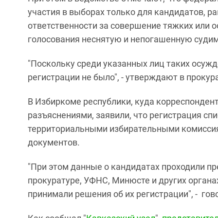
участия в выборах только для кандидатов, р
ответственности за совершение тяжких или 
голосования неснятую и непогашенную судим
"Поскольку среди указанных лиц таких осужде
регистрации не было", - утверждают в прокур
В Избиркоме республики, куда корреспондент
разъяснениями, заявили, что регистрация сп
территориальными избирательными комиссия
документов.
"При этом данные о кандидатах проходили п
прокуратуре, УФНС, Минюсте и других органа
принимали решения об их регистрации", - гов