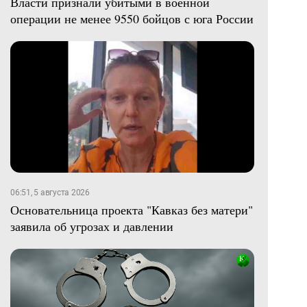
Власти признали убитыми в военной
операции не менее 9550 бойцов с юга России
06:51, 5 августа 2026
Основательница проекта "Кавказ без матери"
заявила об угрозах и давлении