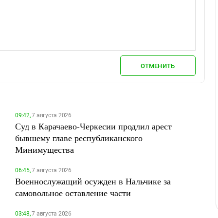
ОТМЕНИТЬ
09:42,
7 августа 2026
Суд в Карачаево-Черкесии продлил арест
бывшему главе республиканского
Минимущества
06:45,
7 августа 2026
Военнослужащий осужден в Нальчике за
самовольное оставление части
03:48,
7 августа 2026