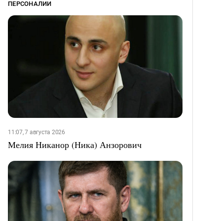
ПЕРСОНАЛИИ
11:07, 7 августа 2026
Мелия Никанор (Ника) Анзорович