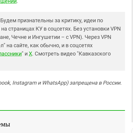
хищений
.
! Будем признательны за критику, идеи по
и на страницах КУ в соцсетях. Без установки VPN
ане, Чечне и Ингушетии – с VPN). Через VPN
 на сайте, как обычно, и в соцсетях
лассники
" и
X
. Смотреть видео "Кавказского
ook, Instagram и WhatsApp) запрещена в России.
емы