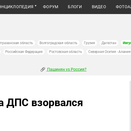
ЭНЦИКЛОПЕДИЯ
ФОРУМ
БЛОГИ
ВИДЕО
ФОТОА
страханская область
Волгоградская область
Грузия
Дагестан
Ингу
Российская Федерация
Ростовская область
Северная Осетия - Алания
Пашинян vs Россия?
та ДПС взорвался