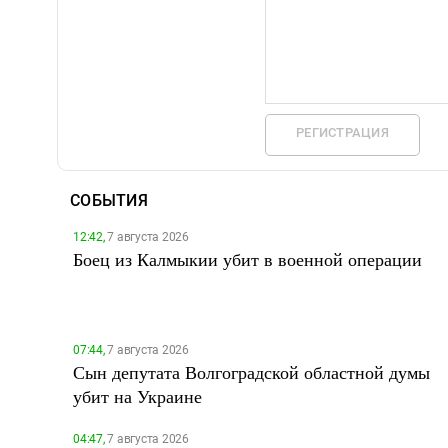
РЕГИСТРАЦИЯ
СОБЫТИЯ
12:42,
7 августа 2026
Боец из Калмыкии убит в военной операции
07:44,
7 августа 2026
Сын депутата Волгоградской областной думы
убит на Украине
04:47,
7 августа 2026