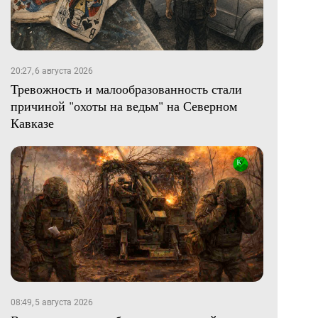
20:27, 6 августа 2026
Тревожность и малообразованность стали
причиной "охоты на ведьм" на Северном
Кавказе
08:49, 5 августа 2026