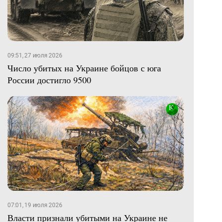
09:51, 27 июля 2026
Число убитых на Украине бойцов с юга
России достигло 9500
07:01, 19 июля 2026
Власти признали убитыми на Украине не