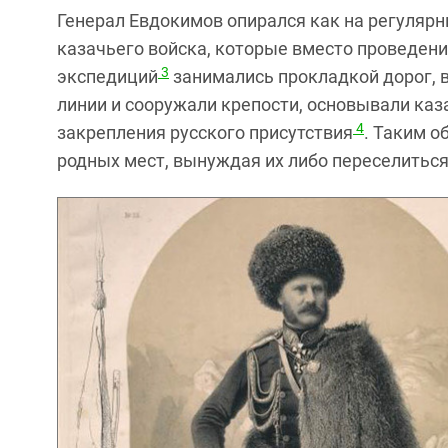
Генерал Евдокимов опирался как на регулярн
казачьего войска, которые вместо проведен
3
экспедиций
занимались прокладкой дорог, 
линии и сооружали крепости, основывали каз
4
закрепления русского присутствия
. Таким о
родных мест, вынуждая их либо переселиться