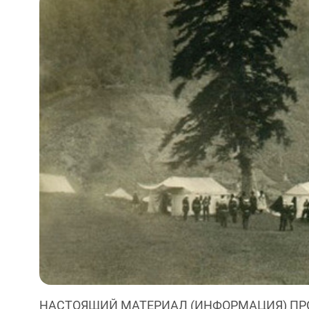
НАСТОЯЩИЙ МАТЕРИАЛ (ИНФОРМАЦИЯ) ПР