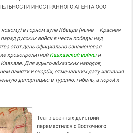
ЯТЕЛЬНОСТИ ИНОСТРАННОГО АГЕНТА ООО
о новому) в горном ауле Кбаада (ныне – Красная
парад русских войск в честь победы над
ства этот день официально ознаменовал
тие кровопролитной
Кавказской войны
и
Кавказе. Для адыго-абхазских народов,
нем памяти и скорби, отмечавшим дату изгнания
венную депортацию в Турцию, гибель, а порой и
Театр военных действий
переместился с Восточного