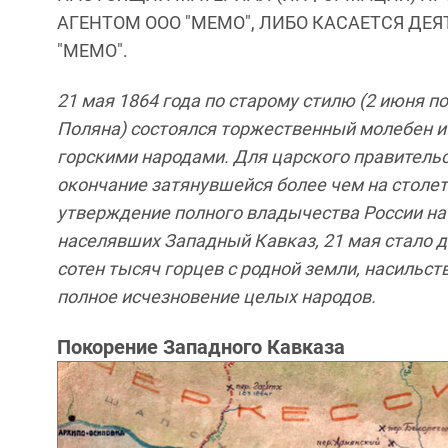
АГЕНТОМ ООО "МЕМО", ЛИБО КАСАЕТСЯ ДЕ
"МЕМО".
21 мая 1864 года по старому стилю (2 июня п
Поляна) состоялся торжественный молебен и 
горскими народами. Для царского правитель
окончание затянувшейся более чем на столе
утверждение полного владычества России на 
населявших Западный Кавказ, 21 мая стало д
сотен тысяч горцев с родной земли, насильст
полное исчезновение целых народов.
Покорение Западного Кавказа