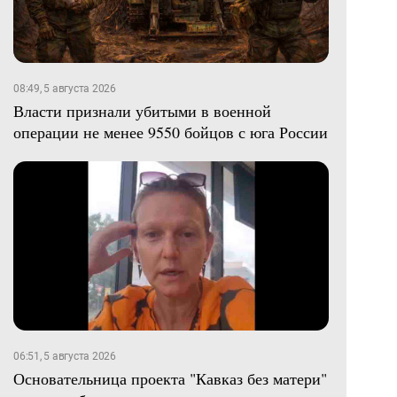
08:49, 5 августа 2026
Власти признали убитыми в военной
операции не менее 9550 бойцов с юга России
06:51, 5 августа 2026
Основательница проекта "Кавказ без матери"