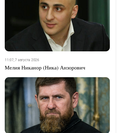
11:07, 7 августа 2026
Мелия Никанор (Ника) Анзорович