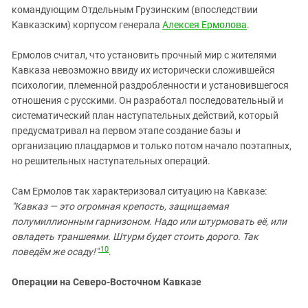
командующим Отдельным Грузинским (впоследствии
Кавказским) корпусом генерала
Алексея Ермолова
.
Ермолов считал, что установить прочный мир с жителями
Кавказа невозможно ввиду их исторически сложившейся
психологии, племенной раздробленности и установившегося
отношения с русскими. Он разработал последовательный и
систематический план наступательных действий, который
предусматривал на первом этапе создание базы и
организацию плацдармов и только потом начало поэтапных,
но решительных наступательных операций.
Сам Ермолов так характеризовал ситуацию на Кавказе:
"Кавказ — это огромная крепость, защищаемая
полумиллионным гарнизоном. Надо или штурмовать её, или
овладеть траншеями. Штурм будет стоить дорого. Так
10
поведём же осаду!"
.
Операции на Северо-Восточном Кавказе