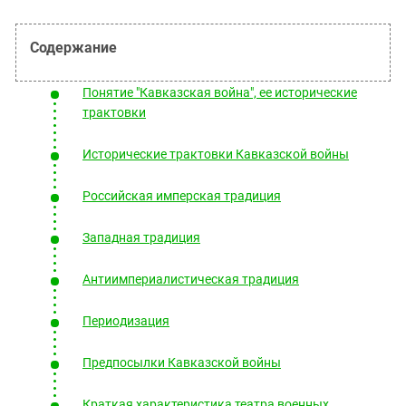
Южный Кавказ
ЮФО
Понятие "Кавказская война", ее исторические
трактовки
Исторические трактовки Кавказской войны
Российская имперская традиция
Западная традиция
Антиимпериалистическая традиция
Периодизация
Предпосылки Кавказской войны
Краткая характеристика театра военных