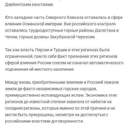
Дербентским ханствами.
Юго-западная часть Северного Кавказа оставалась в сфере
влияния Османской империи. Вне российского контроля
оставались труднодоступные горные районы Дагестана и
Чечни, горные долины Закубанской Черкесии.
Так как власть Персии и Турции в этих регионах была
ограниченной, сам по себе факт признания этих регионов
сферой влияния России совсем не означал автоматического
подчинения ей местного населения.
Между вновь приобретенными землями и Россией лежали
земли де-факто независимых горских народов,
преимущественно исповедующих ислам. Экономика этих
регионов до известной степени зависела от набегов на
соседние регионы, которые именно по этой причине и не
могли быть прекращены, несмотря на достигнутые с
российскими властями договоренности.