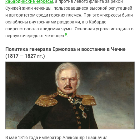
кабардинские черкесы
, а против левого фланга за рекой
Сунжей жили чеченцы, пользовавшиеся высокой репутацией
и авторитетом среди горских племен. При этом черкесы были
ослаблены внутренними раздорами, а в Кабарде
свирепствовала эпидемия чумы. Основная угроза исходила в
9
первую очередь от чеченцев
.
Политика генерала Ермолова и восстание в Чечне
(1817 — 1827 гг.)
В мае 1816 года император Александр I назначил