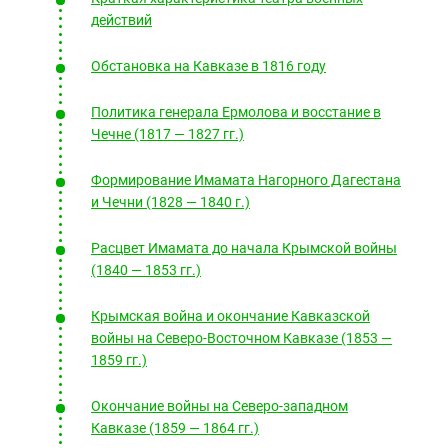
действий
Обстановка на Кавказе в 1816 году
Политика генерала Ермолова и восстание в
Чечне (1817 — 1827 гг.)
Формирование Имамата Нагорного Дагестана
и Чечни (1828 — 1840 г.)
Расцвет Имамата до начала Крымской войны
(1840 — 1853 гг.)
Крымская война и окончание Кавказской
войны на Северо-Восточном Кавказе (1853 —
1859 гг.)
Окончание войны на Северо-западном
Кавказе (1859 — 1864 гг.)