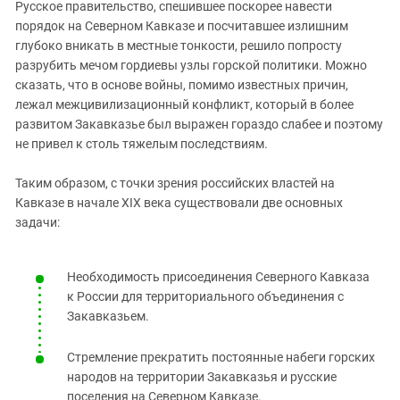
Русское правительство, спешившее поскорее навести
порядок на Северном Кавказе и посчитавшее излишним
глубоко вникать в местные тонкости, решило попросту
разрубить мечом гордиевы узлы горской политики. Можно
сказать, что в основе войны, помимо известных причин,
лежал межцивилизационный конфликт, который в более
развитом Закавказье был выражен гораздо слабее и поэтому
не привел к столь тяжелым последствиям.
Таким образом, с точки зрения российских властей на
Кавказе в начале XIX века существовали две основных
задачи:
Необходимость присоединения Северного Кавказа
к России для территориального объединения с
Закавказьем.
Стремление прекратить постоянные набеги горских
народов на территории Закавказья и русские
поселения на Северном Кавказе.