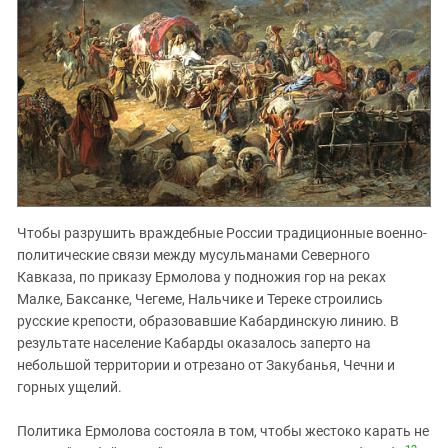
Чтобы разрушить враждебные России традиционные военно-
политические связи между мусульманами Северного
Кавказа, по приказу Ермолова у подножия гор на реках
Малке, Баксанке, Чегеме, Нальчике и Тереке строились
русские крепости, образовавшие Кабардинскую линию. В
результате население Кабарды оказалось заперто на
небольшой территории и отрезано от Закубанья, Чечни и
горных ущелий.
Политика Ермолова состояла в том, чтобы жестоко карать не