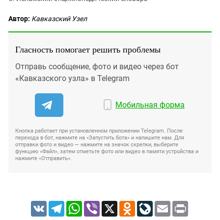
Автор:
Кавказский Узел
Гласность помогает решить проблемы
Отправь сообщение, фото и видео через бот
«Кавказского узла» в Telegram
Мобильная форма
Кнопка работает при установленном приложении Telegram. После
перехода в бот, нажмите на «Запустить бота» и напишите нам. Для
отправки фото и видео — нажмите на значок скрепки, выберите
функцию «Файл», затем отметьте фото или видео в памяти устройства и
нажмите «Отправить».
VK
Telegram
WhatsApp
Viber
X
Odnoklassniki
LiveJournal
Email
Print