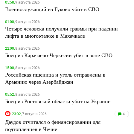
05:58,
9 августа 2026
Военнослужащий из Гуково убит в СВО
01:00,
9 августа 2026
Четыре человека получили травмы при падении
лифта в многоэтажке в Махачкале
22:00,
8 августа 2026
Боец из Карачаево-Черкесии убит в зоне СВО
15:00,
8 августа 2026
Российская пшеница и уголь отправлены в
Армению через Азербайджан
05:52,
8 августа 2026
Боец из Ростовской области убит на Украине
23:02,
7 августа 2026
4
Даудов отчитался о финансировании для
подтопленцев в Чечне