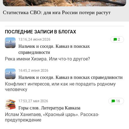
Статистика СВО: для юга России потери растут
ПОСЛЕДНИЕ ЗАПИСИ В БЛОГАХ
13:16, 24 июня 2026
2
Нальчик и соседи. Кавказ в поисках
справедливости
Река имени Хизира. Или что-то другое?
16:45, 2 июня 2026
Нальчик и соседи. Кавказ в поисках справедливости
Конфликт интересов, или как не порадеть родному
человечку
17:53, 27 мая 2026
16
Горы слов. Литература Кавказа
Ислам Ханипаев, «Красный царь». Рассказ-
предупреждение