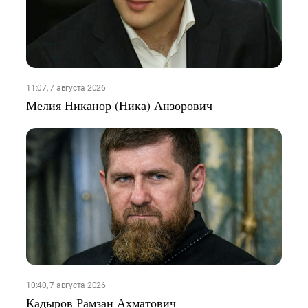
11:07, 7 августа 2026
Мелия Никанор (Ника) Анзорович
10:40, 7 августа 2026
Кадыров Рамзан Ахматович