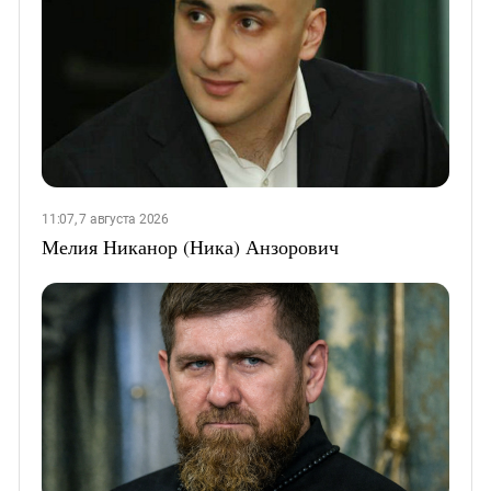
11:07, 7 августа 2026
Мелия Никанор (Ника) Анзорович