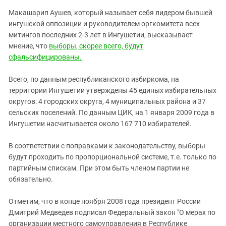
Макашарип Аушев, который называет себя лидером бывшей
ингушской оппозиции и руководителем оргкомитета всех
митингов последних 2-3 лет в Ингушетии, высказывает
мнение, что
выборы, скорее всего, будут
сфальсифицированы.
Всего, по данным республиканского избиркома, на
территории Ингушетии утверждены 45 единых избирательных
округов: 4 городских округа, 4 муниципальных района и 37
сельских поселений. По данным ЦИК, на 1 января 2009 года в
Ингушетии насчитывается около 167 710 избирателей.
В соответствии с поправками к законодательству, выборы
будут проходить по пропорциональной системе, т.е. только по
партийным спискам. При этом быть членом партии не
обязательно.
Отметим, что в конце ноября 2008 года президент России
Дмитрий Медведев подписал Федеральный закон "О мерах по
организации местного самоуправления в Республике