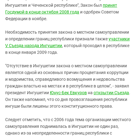
Ингушетия и Чеченской республике", Закон был
принят
Госдумой в конце октября 2008 года
и одобрен Советом
Федерации в ноябре.
Необходимость принятия закона о местном самоуправлении
и определении границ республики признали также
участники
V Съезда народа Ингушетии
, который проходил в республике
в конце января 2009 года.
"Отсутствие в Ингушетии закона о местном самоуправлении
является одной из основных причин процветания коррупции
и мздоимства, справедливого возмущения и недовольства
граждан властью на местах и в республике в целом", - заявил
президент Ингушетии
Юнус-Бек Евкуров
на
открытии Съезда
.
Он также напомнил, что со дня провозглашения республики
ингуши были лишены этого конституционного права.
Следует отметить, что с 2006 года тема организации местного
самоуправления поднималась в Ингушетии не один раз,
однако из-за неопределенности границ республики с