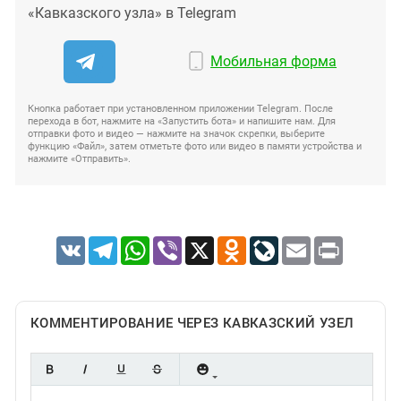
«Кавказского узла» в Telegram
Мобильная форма
Кнопка работает при установленном приложении Telegram. После
перехода в бот, нажмите на «Запустить бота» и напишите нам. Для
отправки фото и видео — нажмите на значок скрепки, выберите
функцию «Файл», затем отметьте фото или видео в памяти устройства и
нажмите «Отправить».
VK
Telegram
WhatsApp
Viber
X
Odnoklassniki
LiveJournal
Email
Print
КОММЕНТИРОВАНИЕ ЧЕРЕЗ КАВКАЗСКИЙ УЗЕЛ