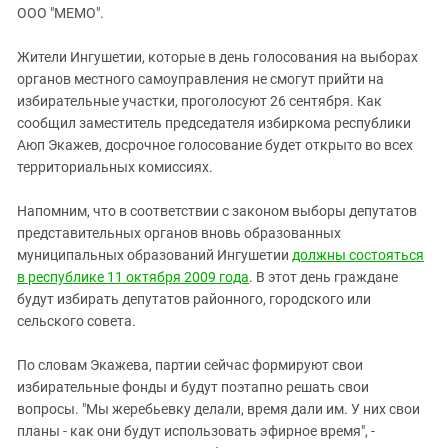
ЗАСТАВЛЯЕТ
ООО "МЕМО".
Дагестан
КАВКАЗ ЗА ПАЛЕСТИНУ
Ингушетия
ИНАКОМЫСЛИЕ В ЧЕЧНЕ
Жители Ингушетии, которые в день голосования на выборах
органов местного самоуправления не смогут прийти на
Кабардино-Балкария
ПРЕСЛЕДОВАНИЕ АКТИВИСТОВ
избирательные участки, проголосуют 26 сентября. Как
МОБИЛИЗАЦИЯ И ПРОТЕСТЫ
Калмыкия
сообщил заместитель председателя избиркома республики
Карачаево-Черкесия
Аюп Экажев, досрочное голосование будет открыто во всех
территориальных комиссиях.
Краснодарский край
Нагорный Карабах
Напомним, что в соответствии с законом выборы депутатов
представительных органов вновь образованных
Российская Федерация
муниципальных образований Ингушетии
должны состояться
Ростовская область
в республике 11 октября 2009 года
. В этот день граждане
Северная Осетия - Алания
будут избирать депутатов районного, городского или
сельского совета.
СКФО
Ставропольский край
По словам Экажева, партии сейчас формируют свои
избирательные фонды и будут поэтапно решать свои
Чечня
вопросы. "Мы жеребьевку делали, время дали им. У них свои
Южная Осетия
планы - как они будут использовать эфирное время", -