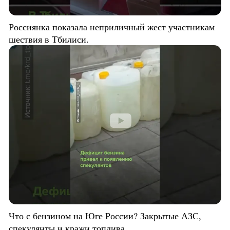
Россиянка показала неприличный жест участникам
шествия в Тбилиси.
Что с бензином на Юге России? Закрытые АЗС,
спекулянты и кражи топлива.