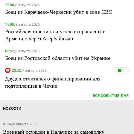
22:00,
8 августа 2026
Боец из Карачаево-Черкесии убит в зоне СВО
15:00,
8 августа 2026
Российская пшеница и уголь отправлены в
Армению через Азербайджан
05:52,
8 августа 2026
Боец из Ростовской области убит на Украине
23:02,
7 августа 2026
4
Даудов отчитался о финансировании для
подтопленцев в Чечне
ВСЕ СОБЫТИЯ ДНЯ
НОВОСТИ
01:54, 8 августа 2026
Военный осужден в Нальчике за самоволку