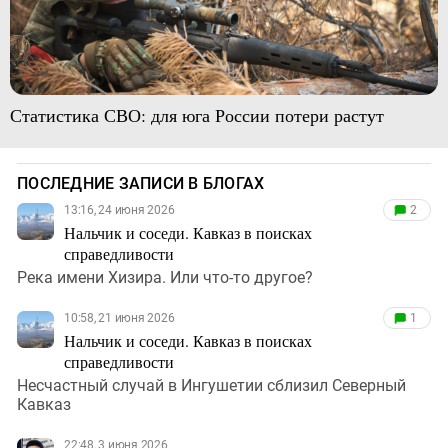
Статистика СВО: для юга России потери растут
ПОСЛЕДНИЕ ЗАПИСИ В БЛОГАХ
13:16, 24 июня 2026
2
Нальчик и соседи. Кавказ в поисках
справедливости
Река имени Хизира. Или что-то другое?
10:58, 21 июня 2026
1
Нальчик и соседи. Кавказ в поисках
справедливости
Несчастный случай в Ингушетии сблизил Северный
Кавказ
22:48, 3 июня 2026