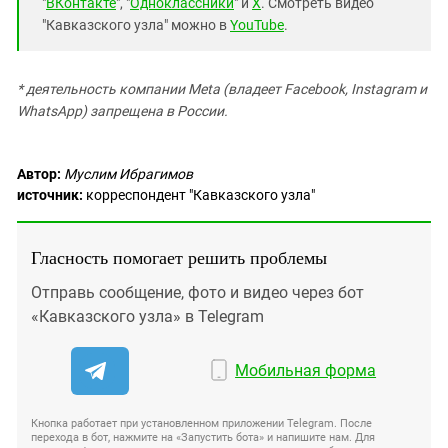
"
ВКонтакте
", "
Одноклассники
" и
X
. Смотреть видео
"Кавказского узла" можно в
YouTube
.
* деятельность компании Meta (владеет Facebook, Instagram и
WhatsApp) запрещена в России.
Автор:
Муслим Ибрагимов
источник:
корреспондент "Кавказского узла"
Гласность помогает решить проблемы
Отправь сообщение, фото и видео через бот
«Кавказского узла» в Telegram
Мобильная форма
Кнопка работает при установленном приложении Telegram. После
перехода в бот, нажмите на «Запустить бота» и напишите нам. Для