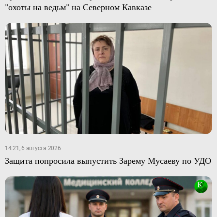
"охоты на ведьм" на Северном Кавказе
14:21, 6 августа 2026
Защита попросила выпустить Зарему Мусаеву по УДО