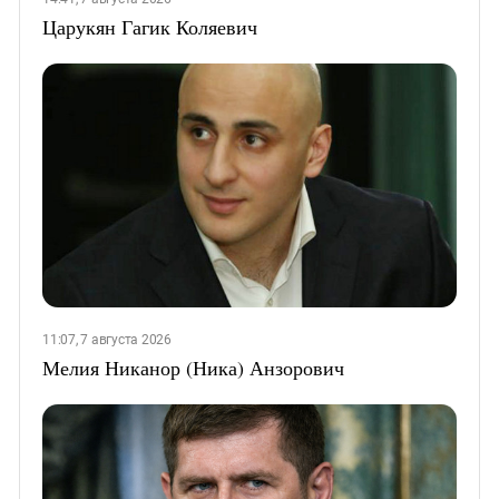
Царукян Гагик Коляевич
11:07, 7 августа 2026
Мелия Никанор (Ника) Анзорович