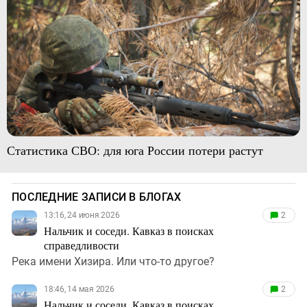
Статистика СВО: для юга России потери растут
ПОСЛЕДНИЕ ЗАПИСИ В БЛОГАХ
13:16, 24 июня 2026
2
Нальчик и соседи. Кавказ в поисках
справедливости
Река имени Хизира. Или что-то другое?
18:46, 14 мая 2026
2
Нальчик и соседи. Кавказ в поисках