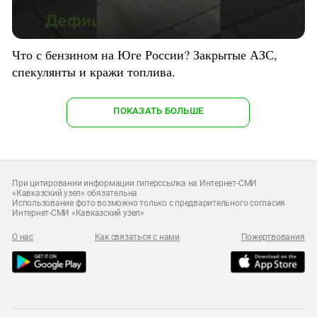
Что с бензином на Юге России? Закрытые АЗС,
спекулянты и кражи топлива.
ПОКАЗАТЬ БОЛЬШЕ
При цитировании информации гиперссылка на Интернет-СМИ
«Кавказский узел» обязательна
Использование фото возможно только с предварительного согласия
Интернет-СМИ «Кавказский узел»
О нас
Как связаться с нами
Пожертвования