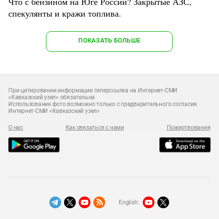
Что с бензином на Юге России? Закрытые АЗС,
спекулянты и кражи топлива.
ПОКАЗАТЬ БОЛЬШЕ
При цитировании информации гиперссылка на Интернет-СМИ
«Кавказский узел» обязательна
Использование фото возможно только с предварительного согласия
Интернет-СМИ «Кавказский узел»
О нас
Как связаться с нами
Пожертвования
English: