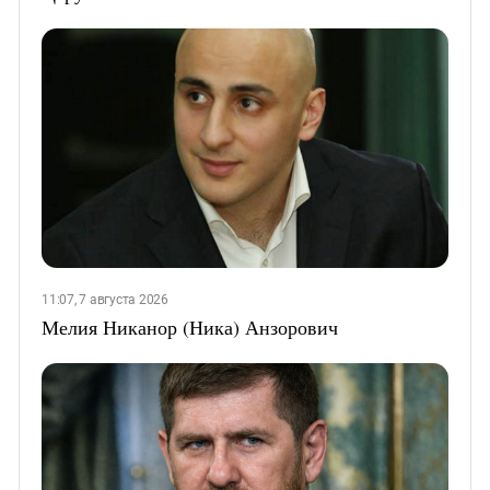
11:07, 7 августа 2026
Мелия Никанор (Ника) Анзорович