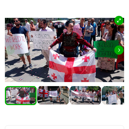
Южный Кавказ
ЮФО