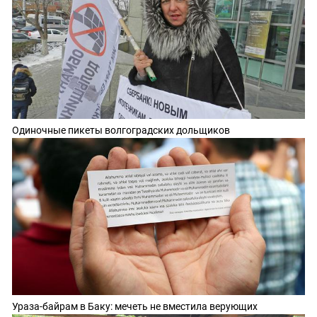
Одиночные пикеты волгоградских дольщиков
Ураза-байрам в Баку: мечеть не вместила верующих