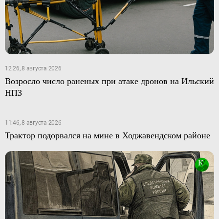
12:26, 8 августа 2026
Возросло число раненых при атаке дронов на Ильский
НПЗ
11:46, 8 августа 2026
Трактор подорвался на мине в Ходжавендском районе