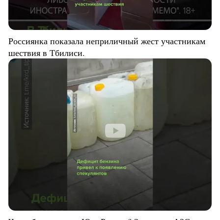
Россиянка показала неприличный жест участникам
шествия в Тбилиси.