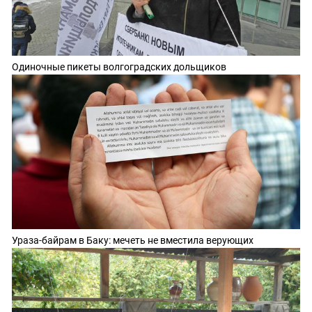
Одиночные пикеты волгоградских дольщиков
Ураза-байрам в Баку: мечеть не вместила верующих