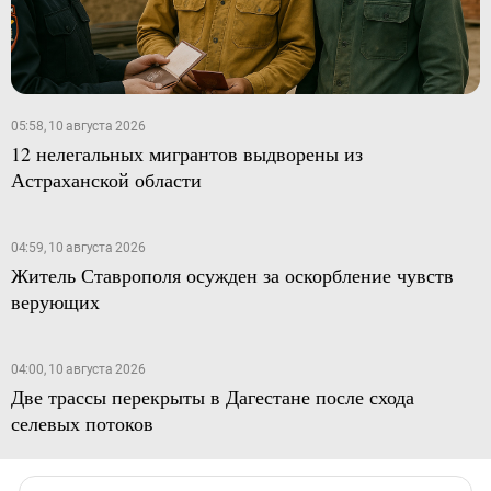
05:58, 10 августа 2026
12 нелегальных мигрантов выдворены из
Астраханской области
04:59, 10 августа 2026
Житель Ставрополя осужден за оскорбление чувств
верующих
04:00, 10 августа 2026
Две трассы перекрыты в Дагестане после схода
селевых потоков