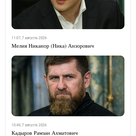
11:07, 7 августа 2026
Мелия Никанор (Ника) Анзорович
10:40, 7 августа 2026
Кадыров Рамзан Ахматович