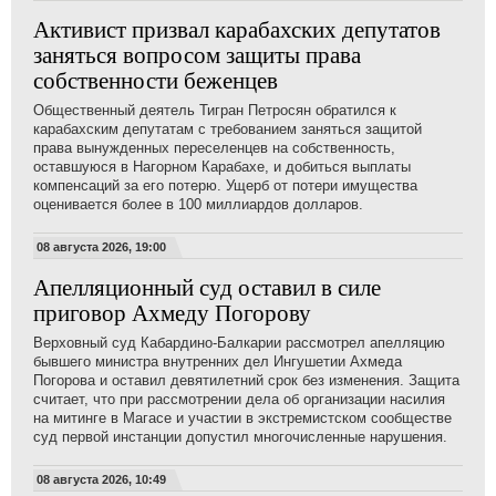
Активист призвал карабахских депутатов
заняться вопросом защиты права
собственности беженцев
Общественный деятель Тигран Петросян обратился к
карабахским депутатам с требованием заняться защитой
права вынужденных переселенцев на собственность,
оставшуюся в Нагорном Карабахе, и добиться выплаты
компенсаций за его потерю. Ущерб от потери имущества
оценивается более в 100 миллиардов долларов.
08 августа 2026, 19:00
Апелляционный суд оставил в силе
приговор Ахмеду Погорову
Верховный суд Кабардино-Балкарии рассмотрел апелляцию
бывшего министра внутренних дел Ингушетии Ахмеда
Погорова и оставил девятилетний срок без изменения. Защита
считает, что при рассмотрении дела об организации насилия
на митинге в Магасе и участии в экстремистском сообществе
суд первой инстанции допустил многочисленные нарушения.
08 августа 2026, 10:49