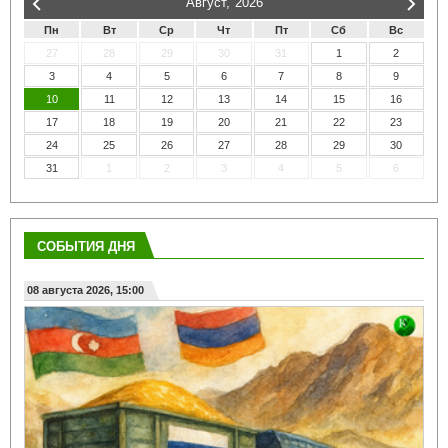
Август,
2026
Пн
Вт
Ср
Чт
Пт
Сб
Вс
27
28
29
30
31
1
2
3
4
5
6
7
8
9
10
11
12
13
14
15
16
17
18
19
20
21
22
23
24
25
26
27
28
29
30
31
1
2
3
4
5
6
СОБЫТИЯ ДНЯ
08 августа 2026, 15:00