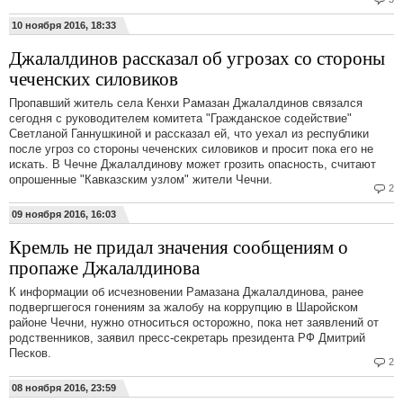
10 ноября 2016, 18:33
Джалалдинов рассказал об угрозах со стороны
чеченских силовиков
Пропавший житель села Кенхи Рамазан Джалалдинов связался
сегодня с руководителем комитета "Гражданское содействие"
Светланой Ганнушкиной и рассказал ей, что уехал из республики
после угроз со стороны чеченских силовиков и просит пока его не
искать. В Чечне Джалалдинову может грозить опасность, считают
опрошенные "Кавказским узлом" жители Чечни.
2
09 ноября 2016, 16:03
Кремль не придал значения сообщениям о
пропаже Джалалдинова
К информации об исчезновении Рамазана Джалалдинова, ранее
подвергшегося гонениям за жалобу на коррупцию в Шаройском
районе Чечни, нужно относиться осторожно, пока нет заявлений от
родственников, заявил пресс-секретарь президента РФ Дмитрий
Песков.
2
08 ноября 2016, 23:59