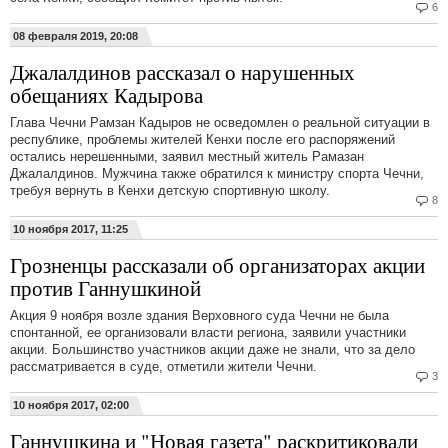
6
08 февраля 2019, 20:08
Джалалдинов рассказал о нарушенных
обещаниях Кадырова
Глава Чечни Рамзан Кадыров не осведомлен о реальной ситуации в
республике, проблемы жителей Кенхи после его распоряжений
остались нерешенными, заявил местный житель Рамазан
Джалалдинов. Мужчина также обратился к министру спорта Чечни,
требуя вернуть в Кенхи детскую спортивную школу.
8
10 ноября 2017, 11:25
Грозненцы рассказали об организаторах акции
против Ганнушкиной
Акция 9 ноября возле здания Верховного суда Чечни не была
спонтанной, ее организовали власти региона, заявили участники
акции. Большинство участников акции даже не знали, что за дело
рассматривается в суде, отметили жители Чечни.
3
10 ноября 2017, 02:00
Ганнушкина и "Новая газета" раскритиковали