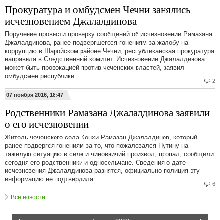
Прокуратура и омбудсмен Чечни занялись
исчезновением Джалалдинова
Поручение провести проверку сообщений об исчезновении Рамазана
Джалалдинова, ранее подвергшегося гонениям за жалобу на
коррупцию в Шаройском районе Чечни, республиканская прокуратура
направила в Следственный комитет. Исчезновение Джалалдинова
может быть провокацией против чеченских властей, заявил
омбудсмен республики.
2
07 ноября 2016, 18:47
Родственники Рамазана Джалалдинова заявили
о его исчезновении
Житель чеченского села Кенхи Рамазан Джалалдинов, который
ранее подвергся гонениям за то, что пожаловался Путину на
тяжелую ситуацию в селе и чиновничий произвол, пропал, сообщили
сегодня его родственники и односельчане. Сведения о дате
исчезновения Джалалдинова разнятся, официально полиция эту
информацию не подтвердила.
6
Все новости