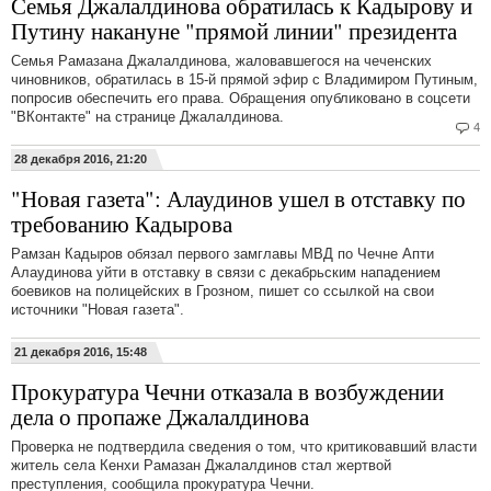
Семья Джалалдинова обратилась к Кадырову и
Путину накануне "прямой линии" президента
Семья Рамазана Джалалдинова, жаловавшегося на чеченских
чиновников, обратилась в 15-й прямой эфир с Владимиром Путиным,
попросив обеспечить его права. Обращения опубликовано в соцсети
"ВКонтакте" на странице Джалалдинова.
4
28 декабря 2016, 21:20
"Новая газета": Алаудинов ушел в отставку по
требованию Кадырова
Рамзан Кадыров обязал первого замглавы МВД по Чечне Апти
Алаудинова уйти в отставку в связи с декабрьским нападением
боевиков на полицейских в Грозном, пишет со ссылкой на свои
источники "Новая газета".
21 декабря 2016, 15:48
Прокуратура Чечни отказала в возбуждении
дела о пропаже Джалалдинова
Проверка не подтвердила сведения о том, что критиковавший власти
житель села Кенхи Рамазан Джалалдинов стал жертвой
преступления, сообщила прокуратура Чечни.