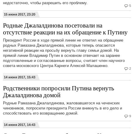
недостаточно, чтобы разрешить его проблему.
5
15 июня 2017, 23:20
Родные Джалалдинова посетовали на
отсутствие реакции на их обращение к Путину
Президент России в ходе прямой линии не ответил на обращение
родных Рамазана Джалалдинова, которые теперь опасаются
негативной реакции на просьбу вернуть главу семьи домой. На
прямой линии Владимир Путин в основном отвечает на заранее
подготовленные и согласованные вопросы, считает член научного
совета московского Центра Карнеги Алексей Малашенко.
2
14 июня 2017, 15:43
Родственники попросили Путина вернуть
Джалалдинова домой
Родные Рамазана Джалалдинова, жаловавшегося на чеченских
чиновников, попросили президента России вникнуть в его дело и
способствовать его возвращению домой.
9
14 июня 2017, 14:43