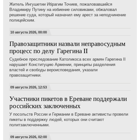
Житель Ингушетии Ибрагим Точиев, пожаловавшийся
Владимиру Путину на избиение силовиками, обжаловал
решение суда, который назначил ему арест за неподчинение
полицейским.
10 августа 2026, 00:00
Правозащитники назвали неправосудным
процесс по делу Гарегина II
Судебное преследование Католикоса всех армян Гарегина II
нарушает Конституцию Армении, принципы разделения
властей и свободы вероисповедания, указали
правозащитники.
09 августа 2026, 12:53
Участники пикетов в Ереване поддержали
российских заключенных
У посольств России и Германии в Ереване активисты провели
пикеты в поддержку людей, которых они считают
политзаключенными.
09 августа 2026, 02:00