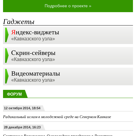
Подробнее о проекте »
Гаджеты
Я
ндекс-виджеты
«Кавказского узла»
Cкрин-сейверы
«Кавказского узла»
Видеоматериалы
«Кавказского узла»
ФОРУМ
12 октября 2014, 18:54
Радикальный ислам в молодежной среде на Северном Кавказе
28 декабря 2014, 16:23
Светское и Религиозное. О новогодних праздниках в Дагестане.