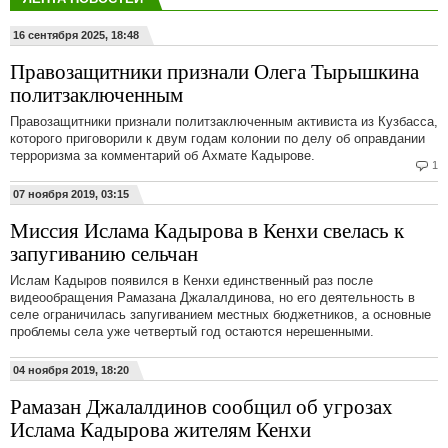
16 сентября 2025, 18:48
Правозащитники признали Олега Тырышкина
политзаключенным
Правозащитники признали политзаключенным активиста из Кузбасса,
которого приговорили к двум годам колонии по делу об оправдании
терроризма за комментарий об Ахмате Кадырове.
1
07 ноября 2019, 03:15
Миссия Ислама Кадырова в Кенхи свелась к
запугиванию сельчан
Ислам Кадыров появился в Кенхи единственный раз после
видеообращения Рамазана Джалалдинова, но его деятельность в
селе ограничилась запугиванием местных бюджетников, а основные
проблемы села уже четвертый год остаются нерешенными.
04 ноября 2019, 18:20
Рамазан Джалалдинов сообщил об угрозах
Ислама Кадырова жителям Кенхи