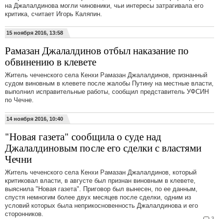
на Джалалдинова могли чиновники, чьи интересы затрагивала его
критика, считает Игорь Каляпин.
15 ноября 2016, 13:58
Рамазан Джалалдинов отбыл наказание по
обвинению в клевете
Житель чеченского села Кенхи Рамазан Джалалдинов, признанный
судом виновным в клевете после жалобы Путину на местные власти,
выполнил исправительные работы, сообщил представитель УФСИН
по Чечне.
14 ноября 2016, 10:40
"Новая газета" сообщила о суде над
Джалалдиновым после его сделки с властями
Чечни
Житель чеченского села Кенхи Рамазан Джалалдинов, который
критиковал власти, в августе был признан виновным в клевете,
выяснила "Новая газета". Приговор был вынесен, по ее данным,
спустя немногим более двух месяцев после сделки, одним из
условий которых была неприкосновенность Джалалдинова и его
сторонников.
3