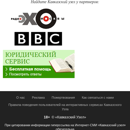
Найдите Кавказский узел у партнеров:
О нас
Реклама
Пожертвования
Как связаться с нами
Правила поведения пользователей на интерактивных сервисах Кавказского
Узла
18+
© «Кавказский Узел»
При цитировании информации гиперссылка на Интернет-СМИ «Кавказский узел»
обязательна