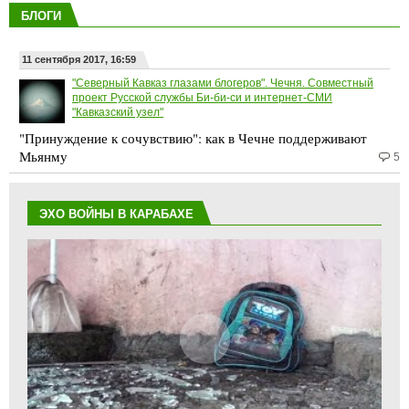
БЛОГИ
11 сентября 2017, 16:59
"Северный Кавказ глазами блогеров". Чечня. Совместный
проект Русской службы Би-би-си и интернет-СМИ
"Кавказский узел"
"Принуждение к сочувствию": как в Чечне поддерживают
Мьянму
5
ЭХО ВОЙНЫ В КАРАБАХЕ