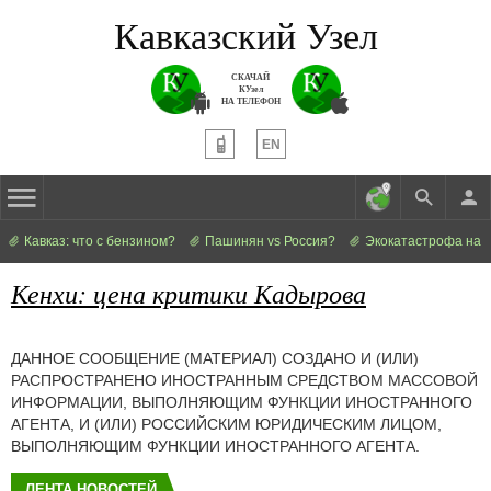
Кавказский Узел
СКАЧАЙ
КУзел
НА ТЕЛЕФОН
EN
Кавказ: что с бензином?
Пашинян vs Россия?
Экокатастрофа на 
Кенхи: цена критики Кадырова
ДАННОЕ СООБЩЕНИЕ (МАТЕРИАЛ) СОЗДАНО И (ИЛИ)
РАСПРОСТРАНЕНО ИНОСТРАННЫМ СРЕДСТВОМ МАССОВОЙ
ИНФОРМАЦИИ, ВЫПОЛНЯЮЩИМ ФУНКЦИИ ИНОСТРАННОГО
АГЕНТА, И (ИЛИ) РОССИЙСКИМ ЮРИДИЧЕСКИМ ЛИЦОМ,
ВЫПОЛНЯЮЩИМ ФУНКЦИИ ИНОСТРАННОГО АГЕНТА.
ЛЕНТА НОВОСТЕЙ