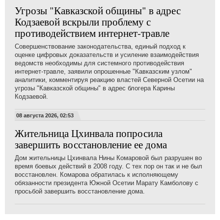
Угрозы "Кавказской общины" в адрес
Кодзаевой вскрыли проблему с
противодействием интернет-травле
Совершенствование законодательства, единый подход к
оценке цифровых доказательств и усиление взаимодействия
ведомств необходимы для системного противодействия
интернет-травле, заявили опрошенные "Кавказским узлом"
аналитики, комментируя реакцию властей Северной Осетии на
угрозы "Кавказской общины" в адрес блогера Карины
Кодзаевой.
08 августа 2026, 02:53
Жительница Цхинвала попросила
завершить восстановление ее дома
Дом жительницы Цхинвала Нины Комаровой был разрушен во
время боевых действий в 2008 году. С тех пор он так и не был
восстановлен. Комарова обратилась к исполняющему
обязанности президента Южной Осетии Марату Камболову с
просьбой завершить восстановление дома.