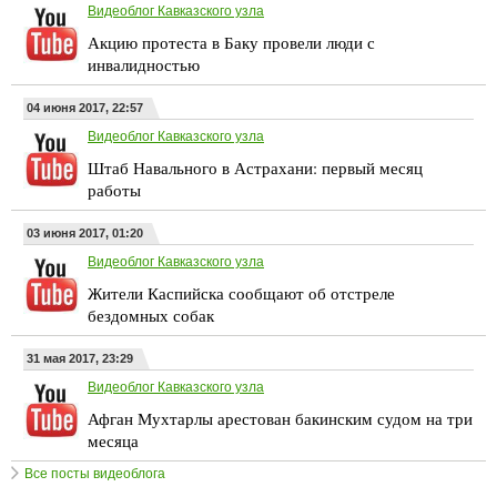
Видеоблог Кавказского узла
Акцию протеста в Баку провели люди с
инвалидностью
04 июня 2017, 22:57
Видеоблог Кавказского узла
Штаб Навального в Астрахани: первый месяц
работы
03 июня 2017, 01:20
Видеоблог Кавказского узла
Жители Каспийска сообщают об отстреле
бездомных собак
31 мая 2017, 23:29
Видеоблог Кавказского узла
Афган Мухтарлы арестован бакинским судом на три
месяца
Все посты видеоблога