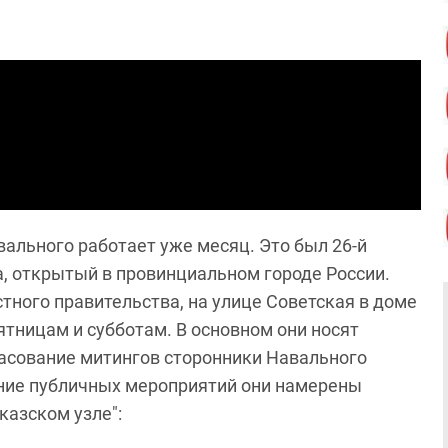
ального работает уже месяц. Это был 26-й
, открытый в провинциальном городе России.
тного правительства, на улице Советская в доме
тницам и субботам. В основном они носят
ласование митингов сторонники Навального
ние публичных мероприятий они намерены
казском узле":