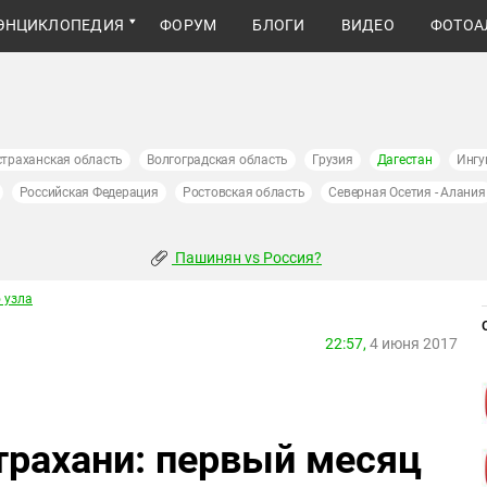
ЭНЦИКЛОПЕДИЯ
ФОРУМ
БЛОГИ
ВИДЕО
ФОТОА
страханская область
Волгоградская область
Грузия
Дагестан
Ингу
Российская Федерация
Ростовская область
Северная Осетия - Алания
Пашинян vs Россия?
 узла
22:57,
4 июня 2017
трахани: первый месяц