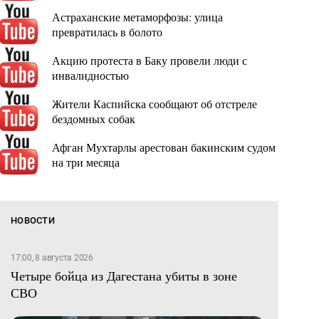
Астраханские метаморфозы: улица
превратилась в болото
Акцию протеста в Баку провели люди с
инвалидностью
Жители Каспийска сообщают об отстреле
бездомных собак
Афган Мухтарлы арестован бакинским судом
на три месяца
НОВОСТИ
17:00, 8 августа 2026
Четыре бойца из Дагестана убиты в зоне
СВО