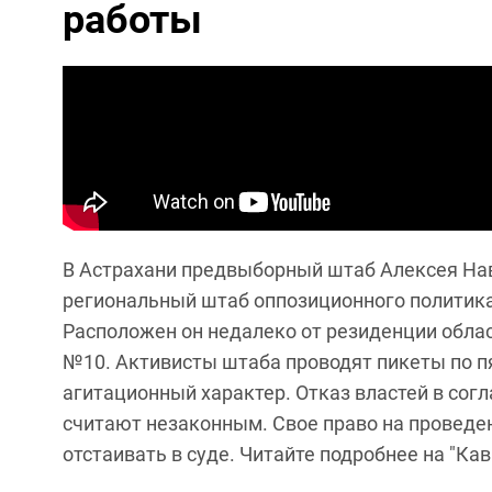
работы
В Астрахани предвыборный штаб Алексея Нав
региональный штаб оппозиционного политика
Расположен он недалеко от резиденции облас
№10. Активисты штаба проводят пикеты по пя
агитационный характер. Отказ властей в сог
считают незаконным. Свое право на проведе
отстаивать в суде. Читайте подробнее на "Кав