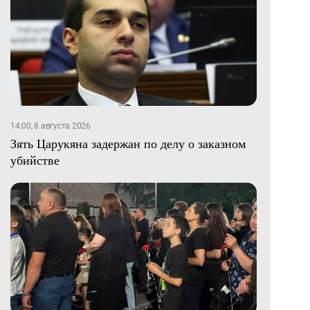
14:00, 8 августа 2026
Зять Царукяна задержан по делу о заказном
убийстве