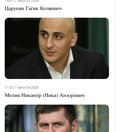
14:41, 7 августа 2026
Царукян Гагик Коляевич
11:07, 7 августа 2026
Мелия Никанор (Ника) Анзорович