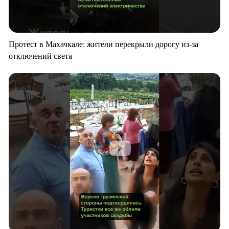
Протест в Махачкале: жители перекрыли дорогу из-за
отключений света