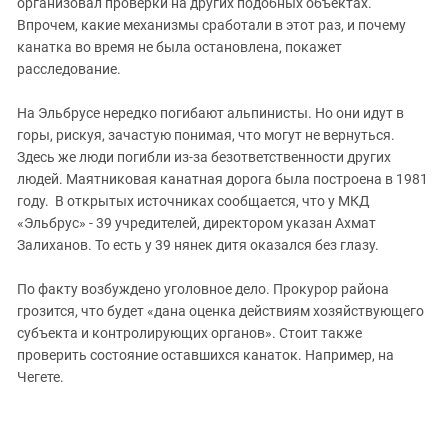
организовал проверки на других подобных объектах.
Впрочем, какие механизмы сработали в этот раз, и почему
канатка во время не была остановлена, покажет
расследование.
На Эльбрусе нередко погибают альпинисты. Но они идут в
горы, рискуя, зачастую понимая, что могут не вернуться.
Здесь же люди погибли из-за безответственности других
людей. Маятниковая канатная дорога была построена в 1981
году. В открытых источниках сообщается, что у МКД
«Эльбрус» - 39 учредителей, директором указан Ахмат
Залиханов. То есть у 39 нянек дитя оказался без глазу.
По факту возбуждено уголовное дело. Прокурор района
грозится, что будет «дана оценка действиям хозяйствующего
субъекта и контролирующих органов». Стоит также
проверить состояние оставшихся канаток. Например, на
Чегете.