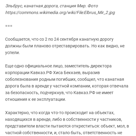
Эльбрус, канатная дорога, станция Мир. Фото
https://commons.wikimedia.org/wiki/File:Elbrus_Mir_2.jpg
===
Сообщается, что со 2 по 24 сентября канатную дорогу
должны были планово отреставрировать. Но как видно, не
успели.
Еще одно официальное лицо, заместитель директора
корпорации Кавказ.РФ Хиса Беккаев, выразив
соболезнования родным погибших, сообщил, что канатная
дорога была в аренде у частной компании, которая отвечала
за безопасность, подчеркнув, что Кавказ.РФ не имеет
отношения к ее эксплуатации.
Характерно, что когда что-то происходит на объектах,
находящихся в аренде, либо в собственности у частников,
представители власти пытаются откреститься: объект, мол, в
частной собственности, и, стало быть, ответственность не