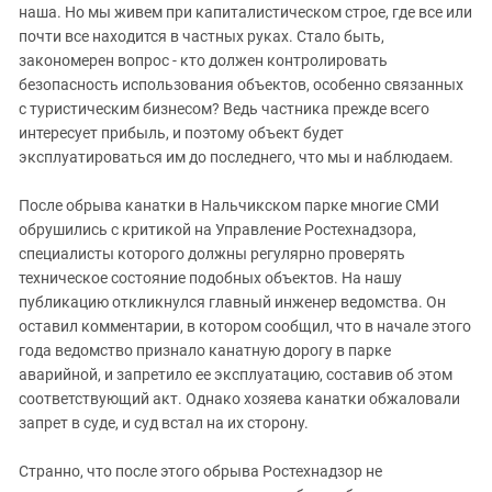
наша. Но мы живем при капиталистическом строе, где все или
почти все находится в частных руках. Стало быть,
закономерен вопрос - кто должен контролировать
безопасность использования объектов, особенно связанных
с туристическим бизнесом? Ведь частника прежде всего
интересует прибыль, и поэтому объект будет
эксплуатироваться им до последнего, что мы и наблюдаем.
После обрыва канатки в Нальчикском парке многие СМИ
обрушились с критикой на Управление Ростехнадзора,
специалисты которого должны регулярно проверять
техническое состояние подобных объектов. На нашу
публикацию откликнулся главный инженер ведомства. Он
оставил комментарии, в котором сообщил, что в начале этого
года ведомство признало канатную дорогу в парке
аварийной, и запретило ее эксплуатацию, составив об этом
соответствующий акт. Однако хозяева канатки обжаловали
запрет в суде, и суд встал на их сторону.
Странно, что после этого обрыва Ростехнадзор не