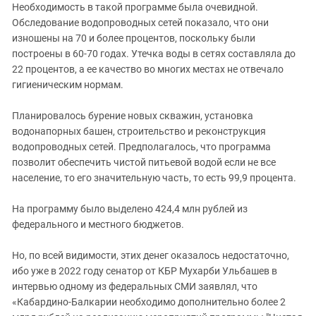
Необходимость в такой программе была очевидной.
Обследование водопроводных сетей показало, что они
изношены на 70 и более процентов, поскольку были
построены в 60-70 годах. Утечка воды в сетях составляла до
22 процентов, а ее качество во многих местах не отвечало
гигиеническим нормам.
Планировалось бурение новых скважин, установка
водонапорных башен, строительство и реконструкция
водопроводных сетей. Предполагалось, что программа
позволит обеспечить чистой питьевой водой если не все
население, то его значительную часть, то есть 99,9 процента.
На программу было выделено 424,4 млн рублей из
федерального и местного бюджетов.
Но, по всей видимости, этих денег оказалось недостаточно,
ибо уже в 2022 году сенатор от КБР Мухарби Ульбашев в
интервью одному из федеральных СМИ заявлял, что
«Кабардино-Балкарии необходимо дополнительно более 2