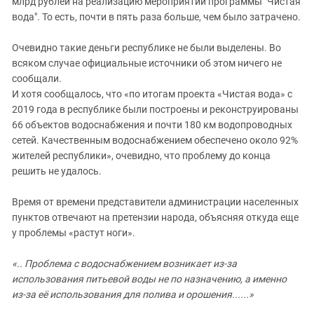
млрд рублей на реализацию мероприятий программы "Чистая
вода". То есть, почти в пять раза больше, чем было затрачено.
Очевидно такие деньги республике не были выделены. Во
всяком случае официальные источники об этом ничего не
сообщали.
И хотя сообщалось, что «по итогам проекта «Чистая вода» с
2019 года в республике были построены и реконструированы
66 объектов водоснабжения и почти 180 км водопроводных
сетей. Качественным водоснабжением обеспечено около 92%
жителей республики», очевидно, что проблему до конца
решить не удалось.
Время от времени представители администрации населенных
пунктов отвечают на претензии народа, объясняя откуда еще
у проблемы «растут ноги».
«.. Проблема с водоснабжением возникает из-за
использования питьевой воды не по назначению, а именно
из-за её использования для полива и орошения......»