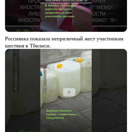
Россиянка показала неприличный жест участникам
шествия в Тбилиси.