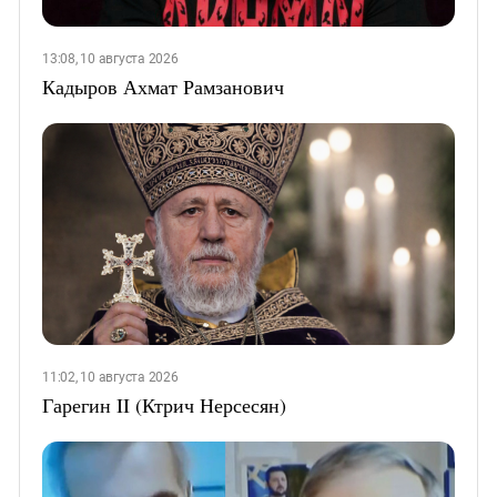
13:08, 10 августа 2026
Кадыров Ахмат Рамзанович
11:02, 10 августа 2026
Гарегин II (Ктрич Нерсесян)