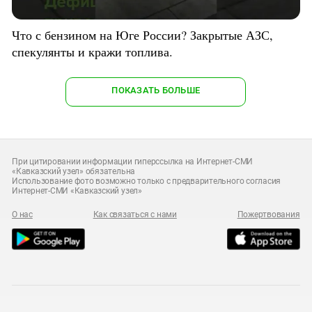
Что с бензином на Юге России? Закрытые АЗС,
спекулянты и кражи топлива.
ПОКАЗАТЬ БОЛЬШЕ
При цитировании информации гиперссылка на Интернет-СМИ
«Кавказский узел» обязательна
Использование фото возможно только с предварительного согласия
Интернет-СМИ «Кавказский узел»
О нас
Как связаться с нами
Пожертвования