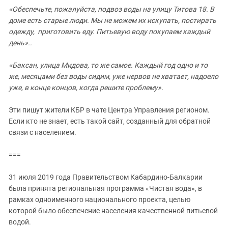
«Обеспечьте, пожалуйста, подвоз воды на улицу Титова 18. В
доме есть старые люди. Мы не можем их искупать, постирать
одежду, приготовить еду. Питьевую воду покупаем каждый
день»..
«Баксан, улица Мидова, то же самое. Каждый год одно и то
же, месяцами без воды сидим, уже нервов не хватает, надоело
уже, в конце концов, когда решите проблему».
Эти пишут жители КБР в чате Центра Управления регионом.
Если кто не знает, есть такой сайт, созданный для обратной
связи с населением.
===
31 июля 2019 года Правительством Кабардино-Балкарии
была принята региональная программа «Чистая вода», в
рамках одноименного национального проекта, целью
которой было обеспечение населения качественной питьевой
водой.