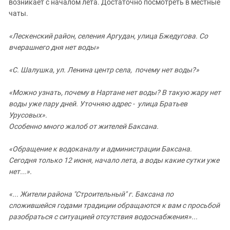
Южный Кавказ
возникает с началом лета. Достаточно посмотреть в местные
чаты.
ЮФО
«Лескенский район, селения Аргудан, улица Бжедугова. Со
вчерашнего дня нет воды»
«С. Шалушка, ул. Ленина центр села, почему нет воды?»
«Можно узнать, почему в Нартане нет воды? В такую жару нет
воды уже пару дней. Уточняю адрес - улица Братьев
Урусовых».
Особенно много жалоб от жителей Баксана.
«Обращение к водоканалу и администрации Баксана.
Сегодня только 12 июня, начало лета, а воды какие сутки уже
нет...».
«... Жители района "Строительный" г. Баксана по
сложившейся годами традиции обращаются к вам с просьбой
разобраться с ситуацией отсутствия водоснабжения»...