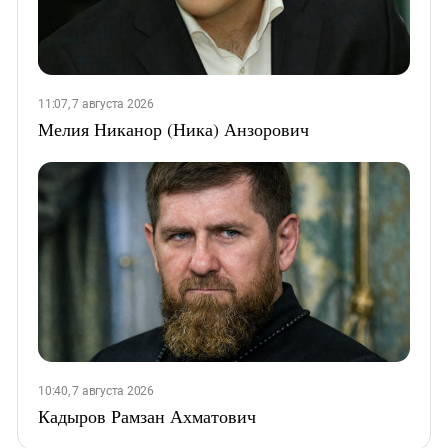
11:07, 7 августа 2026
Мелия Никанор (Ника) Анзорович
10:40, 7 августа 2026
Кадыров Рамзан Ахматович