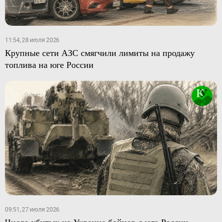
11:54, 28 июля 2026
Крупные сети АЗС смягчили лимиты на продажу
топлива на юге России
09:51, 27 июля 2026
Число убитых на Украине бойцов с юга России