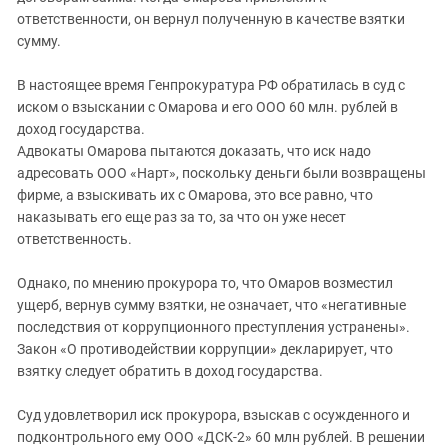
Южный Кавказ
ответственности, он вернул полученную в качестве взятки
ЮФО
сумму.
В настоящее время Генпрокуратура РФ обратилась в суд с
иском о взыскании с Омарова и его ООО 60 млн. рублей в
доход государства.
Адвокаты Омарова пытаются доказать, что иск надо
адресовать ООО «Нарт», поскольку деньги были возвращены
фирме, а взыскивать их с Омарова, это все равно, что
наказывать его еще раз за то, за что он уже несет
ответственность.
Однако, по мнению прокурора то, что Омаров возместил
ущерб, вернув сумму взятки, не означает, что «негативные
последствия от коррупционного преступления устранены».
Закон «О противодействии коррупции» декларирует, что
взятку следует обратить в доход государства.
Суд удовлетворил иск прокурора, взыскав с осужденного и
подконтрольного ему ООО «ДСК-2» 60 млн рублей. В решении