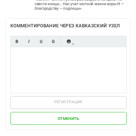
свести концы… Нас учат честной жизни воры И —
благородству — подлецы».
КОММЕНТИРОВАНИЕ ЧЕРЕЗ КАВКАЗСКИЙ УЗЕЛ
РЕГИСТРАЦИЯ
ОТМЕНИТЬ