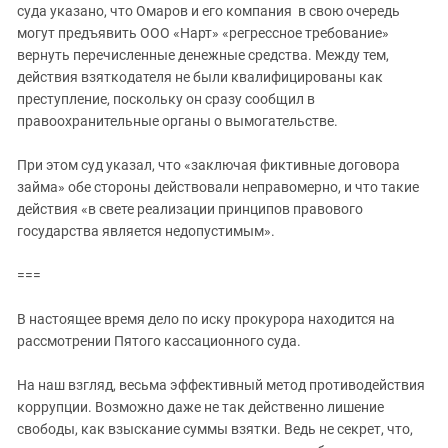
суда указано, что Омаров и его компания в свою очередь
могут предъявить ООО «Нарт» «регрессное требование»
вернуть перечисленные денежные средства. Между тем,
действия взяткодателя не были квалифицированы как
преступление, поскольку он сразу сообщил в
правоохранительные органы о вымогательстве.
При этом суд указал, что «заключая фиктивные договора
займа» обе стороны действовали неправомерно, и что такие
действия «в свете реализации принципов правового
государства является недопустимым».
===
В настоящее время дело по иску прокурора находится на
рассмотрении Пятого кассационного суда.
На наш взгляд, весьма эффективный метод противодействия
коррупции. Возможно даже не так действенно лишение
свободы, как взыскание суммы взятки. Ведь не секрет, что,