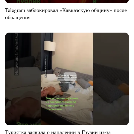
Telegram заблокировал «Кавказскую общину» после
обращения
Туристка заявила о нападении в Грузии из-за