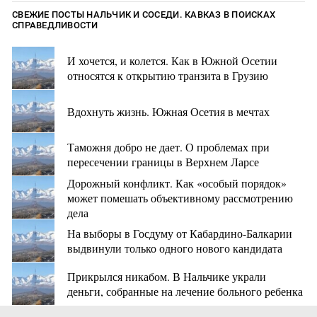
СВЕЖИЕ ПОСТЫ НАЛЬЧИК И СОСЕДИ. КАВКАЗ В ПОИСКАХ
СПРАВЕДЛИВОСТИ
И хочется, и колется. Как в Южной Осетии
относятся к открытию транзита в Грузию
Вдохнуть жизнь. Южная Осетия в мечтах
Таможня добро не дает. О проблемах при
пересечении границы в Верхнем Ларсе
Дорожный конфликт. Как «особый порядок»
может помешать объективному рассмотрению
дела
На выборы в Госдуму от Кабардино-Балкарии
выдвинули только одного нового кандидата
Прикрылся никабом. В Нальчике украли
деньги, собранные на лечение больного ребенка