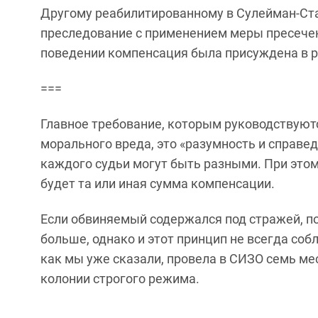
Другому реабилитированному в Сулейман-Ста
преследование с применением меры пресече
поведении компенсация была присуждена в р
===
Главное требование, которым руководствуют
морального вреда, это «разумность и справед
каждого судьи могут быть разными. При этом
будет та или иная сумма компенсации.
Если обвиняемый содержался под стражей, п
больше, однако и этот принцип не всегда соб
как мы уже сказали, провела в СИЗО семь ме
колонии строгого режима.