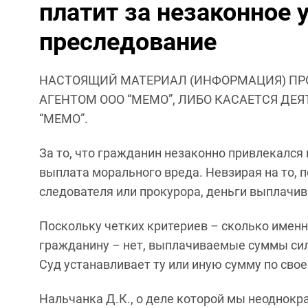
платит за незаконное 
преследование
НАСТОЯЩИЙ МАТЕРИАЛ (ИНФОРМАЦИЯ) ПР
АГЕНТОМ ООО “МЕМО”, ЛИБО КАСАЕТСЯ ДЕ
“МЕМО”.
За то, что гражданин незаконно привлекался 
выплата морального вреда. Невзирая на то, п
следователя или прокурора, деньги выплачив
Поскольку четких критериев – сколько имен
гражданину – нет, выплачиваемые суммы силь
Суд устанавливает ту или иную сумму по сво
Нальчанка Д.К., о деле которой мы неоднокр