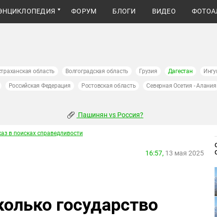
ЭНЦИКЛОПЕДИЯ
ФОРУМ
БЛОГИ
ВИДЕО
ФОТОА
страханская область
Волгоградская область
Грузия
Дагестан
Ингу
Российская Федерация
Ростовская область
Северная Осетия - Алания
Пашинян vs Россия?
каз в поисках справедливости
16:57,
13 мая 2025
колько государство