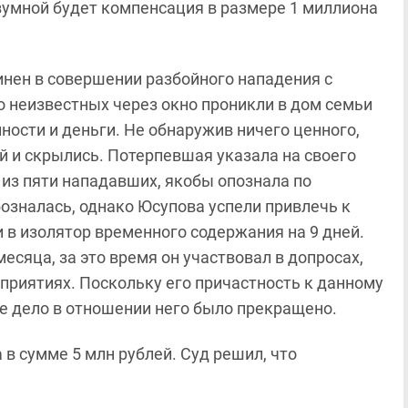
азумной будет компенсация в размере 1 миллиона
нен в совершении разбойного нападения с
о неизвестных через окно проникли в дом семьи
ности и деньги. Не обнаружив ничего ценного,
й и скрылись. Потерпевшая указала на своего
 из пяти нападавших, якобы опознала по
бозналась, однако Юсупова успели привлечь к
 в изолятор временного содержания на 9 дней.
есяца, за это время он участвовал в допросах,
приятиях. Поскольку его причастность к данному
е дело в отношении него было прекращено.
в сумме 5 млн рублей. Суд решил, что