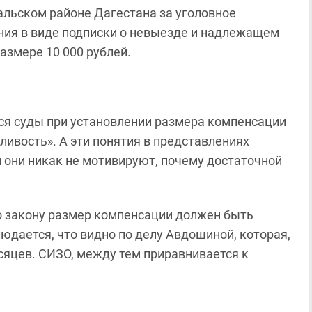
льском районе Дагестана за уголовное
ния в виде подписки о невыезде и надлежащем
азмере 10 000 рублей.
ся суды при установлении размера компенсации
ливость». А эти понятия в представлениях
 они никак не мотивируют, почему достаточной
о закону размер компенсации должен быть
людается, что видно по делу Авдошиной, которая,
сяцев. СИЗО, между тем приравнивается к