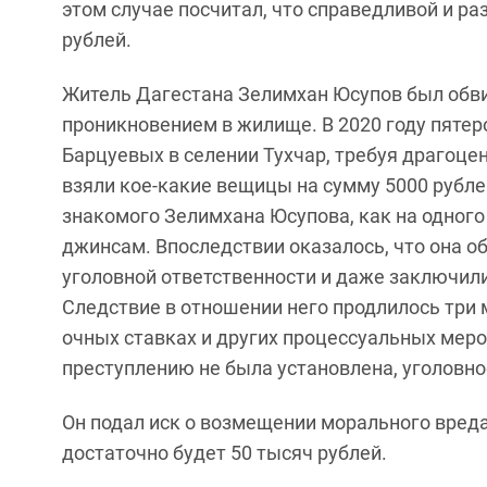
этом случае посчитал, что справедливой и р
рублей.
Житель Дагестана Зелимхан Юсупов был обви
проникновением в жилище. В 2020 году пятер
Барцуевых в селении Тухчар, требуя драгоцен
взяли кое-какие вещицы на сумму 5000 рубле
знакомого Зелимхана Юсупова, как на одного
джинсам. Впоследствии оказалось, что она о
уголовной ответственности и даже заключили
Следствие в отношении него продлилось три м
очных ставках и других процессуальных меро
преступлению не была установлена, уголовно
Он подал иск о возмещении морального вреда 
достаточно будет 50 тысяч рублей.