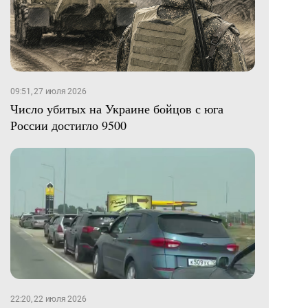
09:51, 27 июля 2026
Число убитых на Украине бойцов с юга
России достигло 9500
22:20, 22 июля 2026