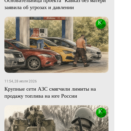
Основательница проекта "Кавказ без матери"
заявила об угрозах и давлении
11:54, 28 июля 2026
Крупные сети АЗС смягчили лимиты на
продажу топлива на юге России