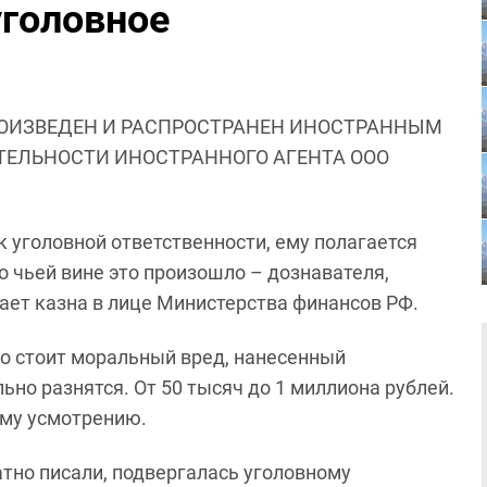
уголовное
ОИЗВЕДЕН И РАСПРОСТРАНЕН ИНОСТРАННЫМ
ЯТЕЛЬНОСТИ ИНОСТРАННОГО АГЕНТА ООО
к уголовной ответственности, ему полагается
о чьей вине это произошло – дознавателя,
ает казна в лице Министерства финансов РФ.
но стоит моральный вред, нанесенный
но разнятся. От 50 тысяч до 1 миллиона рублей.
ему усмотрению.
атно писали, подвергалась уголовному