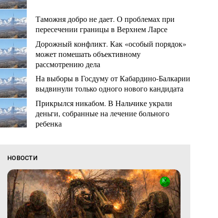
Таможня добро не дает. О проблемах при
пересечении границы в Верхнем Ларсе
Дорожный конфликт. Как «особый порядок»
может помешать объективному
рассмотрению дела
На выборы в Госдуму от Кабардино-Балкарии
выдвинули только одного нового кандидата
Прикрылся никабом. В Нальчике украли
деньги, собранные на лечение больного
ребенка
НОВОСТИ