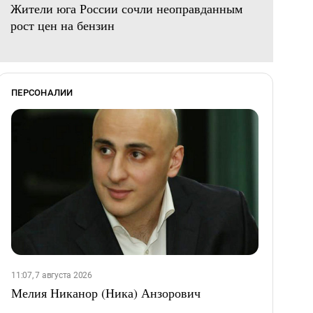
Жители юга России сочли неоправданным
рост цен на бензин
ПЕРСОНАЛИИ
11:07, 7 августа 2026
Мелия Никанор (Ника) Анзорович