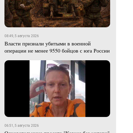
08:49, 5 августа 2026
Власти признали убитыми в военной
операции не менее 9550 бойцов с юга России
06:51, 5 августа 2026