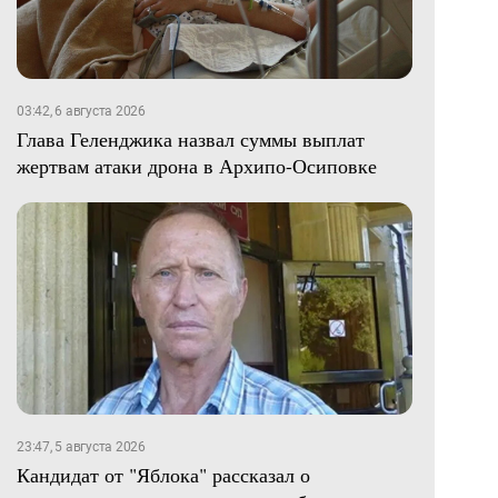
03:42, 6 августа 2026
Глава Геленджика назвал суммы выплат
жертвам атаки дрона в Архипо-Осиповке
23:47, 5 августа 2026
Кандидат от "Яблока" рассказал о