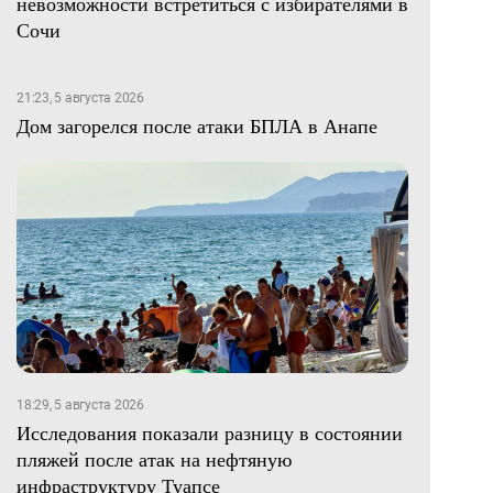
невозможности встретиться с избирателями в
Сочи
21:23, 5 августа 2026
Дом загорелся после атаки БПЛА в Анапе
18:29, 5 августа 2026
Исследования показали разницу в состоянии
пляжей после атак на нефтяную
инфраструктуру Туапсе