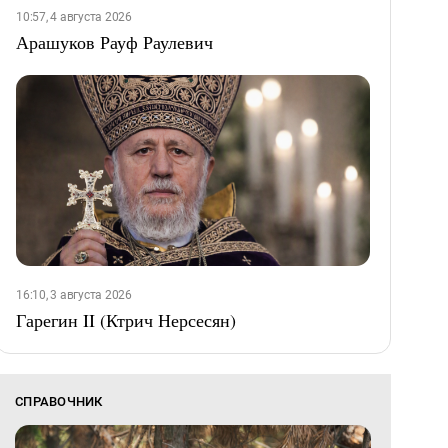
10:57, 4 августа 2026
Арашуков Рауф Раулевич
16:10, 3 августа 2026
Гарегин II (Ктрич Нерсесян)
СПРАВОЧНИК