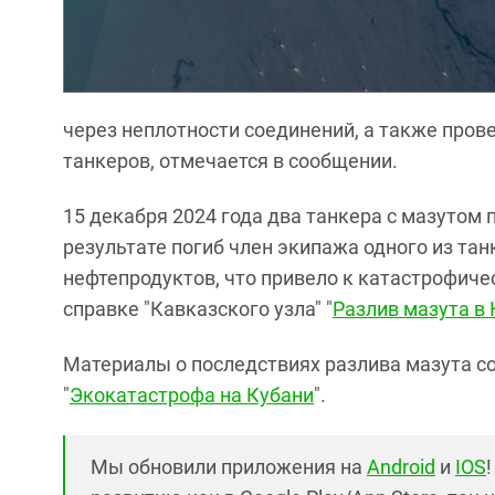
через неплотности соединений, а также пров
танкеров, отмечается в сообщении.
15 декабря 2024 года два танкера с мазутом
результате погиб член экипажа одного из тан
нефтепродуктов, что привело к катастрофиче
справке "Кавказского узла" "
Разлив мазута в
Материалы о последствиях разлива мазута с
"
Экокатастрофа на Кубани
".
Мы обновили приложения на
Android
и
IOS