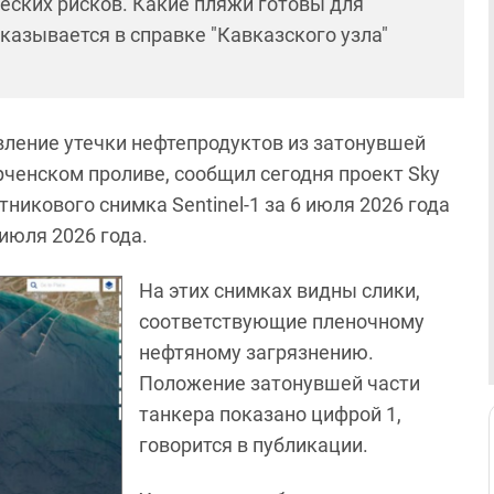
ческих рисков. Какие пляжи готовы для
сказывается в справке "Кавказского узла"
ление утечки нефтепродуктов из затонувшей
рченском проливе, сообщил сегодня проект Sky
никового снимка Sentinel-1 за 6 июля 2026 года
 июля 2026 года.
На этих снимках видны слики,
соответствующие пленочному
нефтяному загрязнению.
Положение затонувшей части
танкера показано цифрой 1,
говорится в публикации.