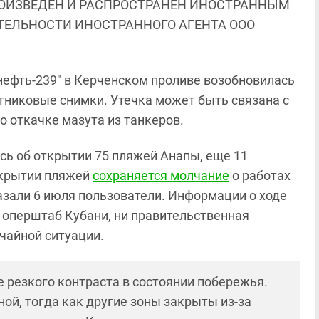
ОИЗВЕДЕН И РАСПРОСТРАНЕН ИНОСТРАННЫМ
ЯТЕЛЬНОСТИ ИНОСТРАННОГО АГЕНТА ООО
нефть-239" в Керченском проливе возобновилась
тниковые снимки. Утечка может быть связана с
 откачке мазута из танкеров.
ись об открытии 75 пляжей Анапы, еще 11
ткрытии пляжей
сохраняется молчание
о работах
казали 6 июля пользователи. Информации о ходе
и оперштаб Кубани, ни правительственная
чайной ситуации.
е резкого контраста в состоянии побережья.
ой, тогда как другие зоны закрыты из-за