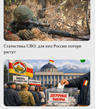
Статистика СВО: для юга России потери
растут