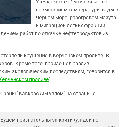
Утечка может быть связана с
повышением температуры воды в
Черном море, разогревом мазута
и миграцией легких фракций
едением работ по откачке нефтепродуктов из
 потерпели крушение в Керченском проливе. В
керов. Кроме того, произошел разлив
ским экологическим последствиям, говорится в
 Керченском проливе
".
обраны "Кавказским узлом" на странице
! Будем признательны за критику, идеи по