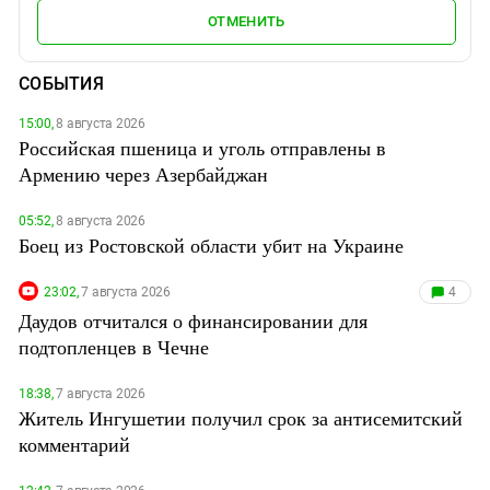
ОТМЕНИТЬ
СОБЫТИЯ
15:00,
8 августа 2026
Российская пшеница и уголь отправлены в
Армению через Азербайджан
05:52,
8 августа 2026
Боец из Ростовской области убит на Украине
23:02,
7 августа 2026
4
Даудов отчитался о финансировании для
подтопленцев в Чечне
18:38,
7 августа 2026
Житель Ингушетии получил срок за антисемитский
комментарий