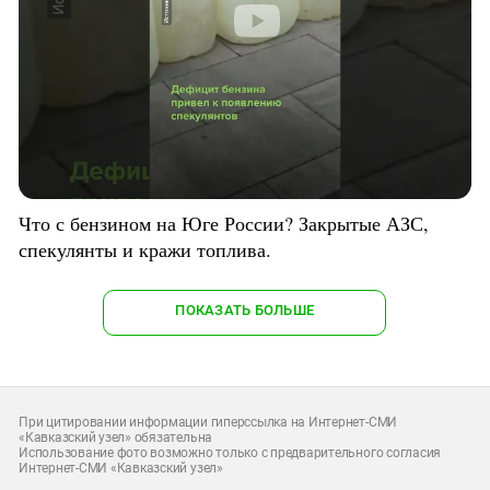
Что с бензином на Юге России? Закрытые АЗС,
спекулянты и кражи топлива.
ПОКАЗАТЬ БОЛЬШЕ
При цитировании информации гиперссылка на Интернет-СМИ
«Кавказский узел» обязательна
Использование фото возможно только с предварительного согласия
Интернет-СМИ «Кавказский узел»