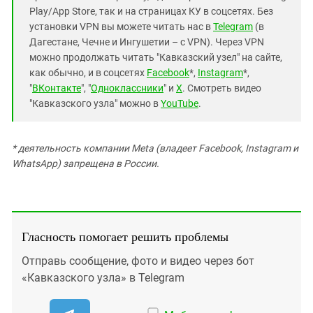
Play/App Store, так и на страницах КУ в соцсетях. Без
установки VPN вы можете читать нас в
Telegram
(в
Дагестане, Чечне и Ингушетии – с VPN). Через VPN
можно продолжать читать "Кавказский узел" на сайте,
как обычно, и в соцсетях
Facebook
*,
Instagram
*,
"
ВКонтакте
", "
Одноклассники
" и
X
. Смотреть видео
"Кавказского узла" можно в
YouTube
.
* деятельность компании Meta (владеет Facebook, Instagram и
WhatsApp) запрещена в России.
Гласность помогает решить проблемы
Отправь сообщение, фото и видео через бот
«Кавказского узла» в Telegram