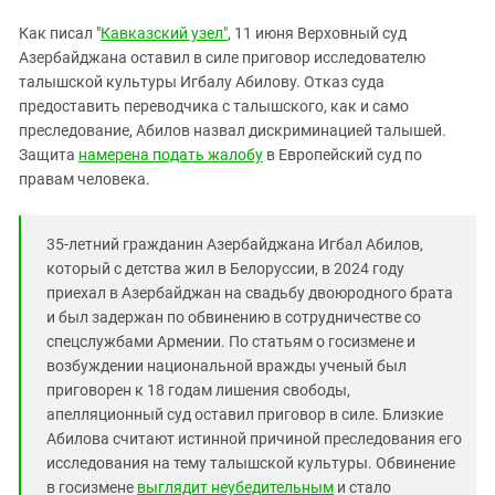
Южный Кавказ
Как писал "
Кавказский узел"
, 11 июня Верховный суд
ЮФО
Азербайджана оставил в силе приговор исследователю
талышской культуры Игбалу Абилову. Отказ суда
предоставить переводчика с талышского, как и само
преследование, Абилов назвал дискриминацией талышей.
Защита
намерена подать жалобу
в Европейский суд по
правам человека.
35-летний гражданин Азербайджана Игбал Абилов,
который с детства жил в Белоруссии, в 2024 году
приехал в Азербайджан на свадьбу двоюродного брата
и был задержан по обвинению в сотрудничестве со
спецслужбами Армении. По статьям о госизмене и
возбуждении национальной вражды ученый был
приговорен к 18 годам лишения свободы,
апелляционный суд оставил приговор в силе. Близкие
Абилова считают истинной причиной преследования его
исследования на тему талышской культуры. Обвинение
в госизмене
выглядит неубедительным
и стало