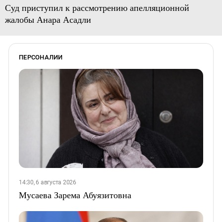
Суд приступил к рассмотрению апелляционной
жалобы Анара Асадли
ПЕРСОНАЛИИ
14:30, 6 августа 2026
Мусаева Зарема Абуязитовна