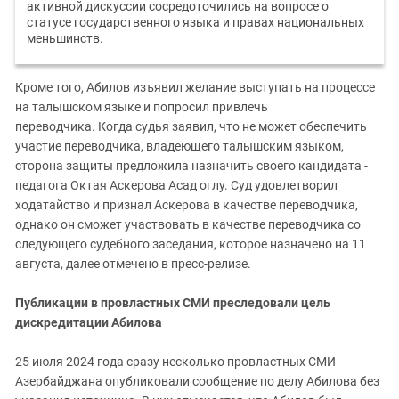
активной дискуссии сосредоточились на вопросе о
статусе государственного языка и правах национальных
меньшинств.
Кроме того, Абилов изъявил желание выступать на процессе
на талышском языке и попросил привлечь
переводчика. Когда судья заявил, что не может обеспечить
участие переводчика, владеющего талышским языком,
сторона защиты предложила назначить своего кандидата -
педагога Октая Аскерова Асад оглу. Суд удовлетворил
ходатайство и признал Аскерова в качестве переводчика,
однако он сможет участвовать в качестве переводчика со
следующего судебного заседания, которое назначено на 11
августа, далее отмечено в пресс-релизе.
Публикации в провластных СМИ преследовали цель
дискредитации Абилова
25 июля 2024 года сразу несколько провластных СМИ
Азербайджана опубликовали сообщение по делу Абилова без