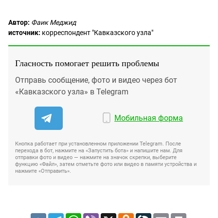
Автор:
Фаик Меджид
источник:
корреспондент "Кавказского узла"
Гласность помогает решить проблемы
Отправь сообщение, фото и видео через бот
«Кавказского узла» в Telegram
Мобильная форма
Кнопка работает при установленном приложении Telegram. После
перехода в бот, нажмите на «Запустить бота» и напишите нам. Для
отправки фото и видео — нажмите на значок скрепки, выберите
функцию «Файл», затем отметьте фото или видео в памяти устройства и
нажмите «Отправить».
VK
Telegram
WhatsApp
Viber
X
Odnoklassniki
LiveJournal
Email
Print