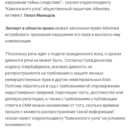
нарушении тайны следствия", - сказал корреспонденту
"Кавказского узла" общественный защитник Абилова,
активист
Гилал Мамедов
.
Эксперт в области права
назвал законным право Абилова
истребовать признания нарушения его прав и выплаты ему
компенсации.
"Поскольку речь идет о подаче гражданского иска, о сроках
давности речи не может быть. Согласно Гражданскому
кодексу Азербайджана, исковая давность не
распространяется на требования о защите личных
неимущественных прав и других нематериальных благ.
Поэтому обратиться в суд с требованием об опровержении
недостоверных сведений, порочащих честь, достоинство или
деловую репутацию, а также с требованием о публикации
ответа в СМИ можно независимо от того, сколько времени
прошло с момента распространения такой информации", -
сказал юрист корреспонденту "Кавказского узла" на условиях
анонимности.