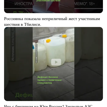
Россиянка показала неприличный жест участникам
шествия в Тбилиси.
Что с бензином на Юге России? Закрытые АЗС,