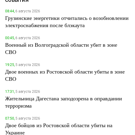
СОБЫТИЯ
08:44,
6 августа 2026
Грузинские энергетики отчитались о возобновлении
электроснабжения после блэкаута
00:45,
6 августа 2026
Военный из Волгоградской области убит в зоне
СВО
19:25,
5 августа 2026
Двое военных из Ростовской области убиты в зоне
СВО
17:31,
5 августа 2026
Жительница Дагестана заподозрена в оправдании
терроризма
07:50,
5 августа 2026
Двое бойцов из Ростовской области убиты на
Украине