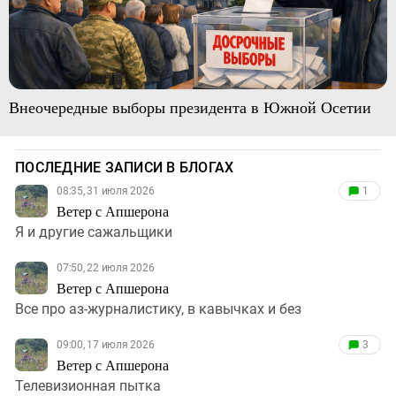
Внеочередные выборы президента в Южной Осетии
ПОСЛЕДНИЕ ЗАПИСИ В БЛОГАХ
08:35, 31 июля 2026
1
Ветер с Апшерона
Я и другие сажальщики
07:50, 22 июля 2026
Ветер с Апшерона
Все про аз-журналистику, в кавычках и без
09:00, 17 июля 2026
3
Ветер с Апшерона
Телевизионная пытка