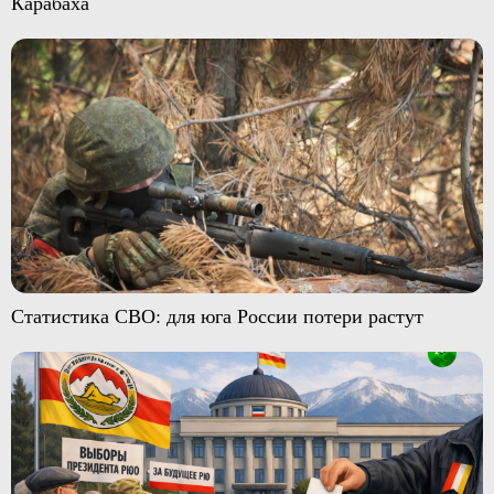
Карабаха
Статистика СВО: для юга России потери растут