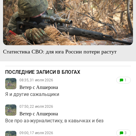
Статистика СВО: для юга России потери растут
ПОСЛЕДНИЕ ЗАПИСИ В БЛОГАХ
08:35, 31 июля 2026
1
Ветер с Апшерона
Я и другие сажальщики
07:50, 22 июля 2026
Ветер с Апшерона
Все про аз-журналистику, в кавычках и без
09:00, 17 июля 2026
3