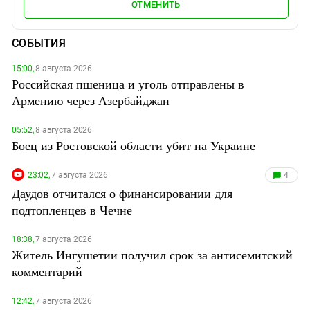
ОТМЕНИТЬ
СОБЫТИЯ
15:00,
8 августа 2026
Российская пшеница и уголь отправлены в
Армению через Азербайджан
05:52,
8 августа 2026
Боец из Ростовской области убит на Украине
23:02,
7 августа 2026
4
Даудов отчитался о финансировании для
подтопленцев в Чечне
18:38,
7 августа 2026
Житель Ингушетии получил срок за антисемитский
комментарий
12:42,
7 августа 2026