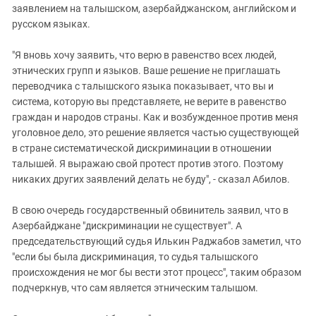
заявлением на талышском, азербайджанском, английском и
русском языках.
"Я вновь хочу заявить, что верю в равенство всех людей,
этнических групп и языков. Ваше решение не приглашать
переводчика с талышского языка показывает, что вы и
система, которую вы представляете, не верите в равенство
граждан и народов страны. Как и возбужденное против меня
уголовное дело, это решение является частью существующей
в стране систематической дискриминации в отношении
талышей. Я выражаю свой протест против этого. Поэтому
никаких других заявлений делать не буду", - сказал Абилов.
В свою очередь государственный обвинитель заявил, что в
Азербайджане "дискриминации не существует". А
председательствующий судья Илькин Раджабов заметил, что
"если бы была дискриминация, то судья талышского
происхождения не мог бы вести этот процесс", таким образом
подчеркнув, что сам является этническим талышом.