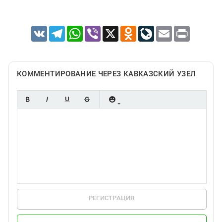
VK
Telegram
WhatsApp
Viber
X
Odnoklassniki
LiveJournal
Email
Print
КОММЕНТИРОВАНИЕ ЧЕРЕЗ КАВКАЗСКИЙ УЗЕЛ
РЕГИСТРАЦИЯ