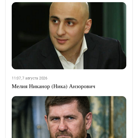
11:07, 7 августа 2026
Мелия Никанор (Ника) Анзорович