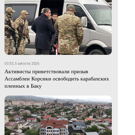
03:53, 5 августа 2026
Активисты приветствовали призыв
Ассамблеи Корсики освободить карабахских
пленных в Баку