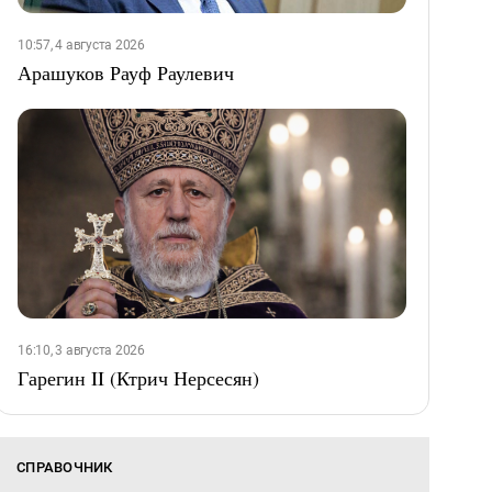
10:57, 4 августа 2026
Арашуков Рауф Раулевич
16:10, 3 августа 2026
Гарегин II (Ктрич Нерсесян)
СПРАВОЧНИК