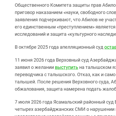
Общественного Комитета защиты прав Абилов
приговор наказанием «науки, свободного сло
заявления подчеркивают, что Абилов не учас
его единственным «преступлением» является
исследований и защита «культурного наследи
В октябре 2025 года апелляционный суд
оста
11 июня 2026 года Верховный суд Азербайджа
заявил о желании
выступить
на талышском яз
переводчика с талышского. Отказ, как и сам
талышей. После решения Верховного суда, 
обжалования, защита намерена подать жалобу
7 июля 2026 года Ясамальский районный суд
четырех азербайджанских СМИ о нарушении 