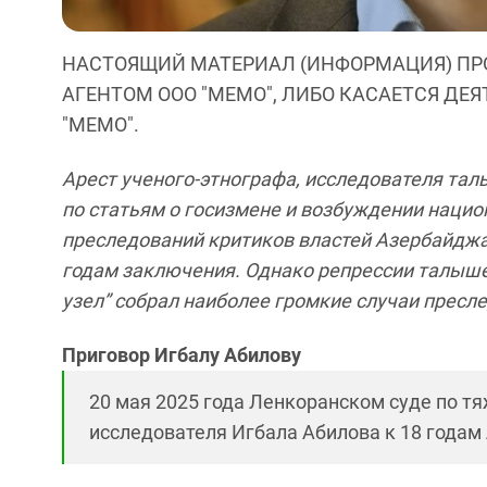
НАСТОЯЩИЙ МАТЕРИАЛ (ИНФОРМАЦИЯ) ПР
АГЕНТОМ ООО "МЕМО", ЛИБО КАСАЕТСЯ ДЕ
"МЕМО".
Арест ученого-этнографа, исследователя та
по статьям о госизмене и возбуждении нацио
преследований критиков властей Азербайджан
годам заключения. Однако репрессии талыш
узел” собрал наиболее громкие случаи прес
Приговор Игбалу Абилову
20 мая 2025 года Ленкоранском суде по 
исследователя Игбала Абилова к 18 годам