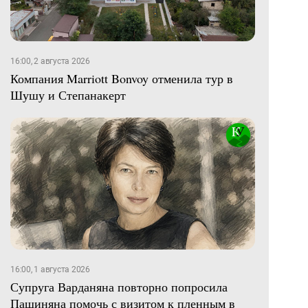
16:00, 2 августа 2026
Компания Marriott Bonvoy отменила тур в
Шушу и Степанакерт
16:00, 1 августа 2026
Супруга Варданяна повторно попросила
Пашиняна помочь с визитом к пленным в