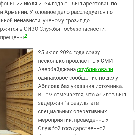
ефоны. 22 июля 2024 года он был арестован по
и Армении. Уголовное дело расследуется по
ьной ненависти, ученому грозит до
ржится в СИЗО Службы госбезопасности.
2
запрещены
.
25 июля 2024 года сразу
несколько провластных СМИ
Азербайджана
опубликовали
одинаковое сообщение по делу
Абилова без указания источника.
В нем отмечается, что Абилов был
задержан "в результате
специальных оперативных
мероприятий, проведенных
Службой государственной