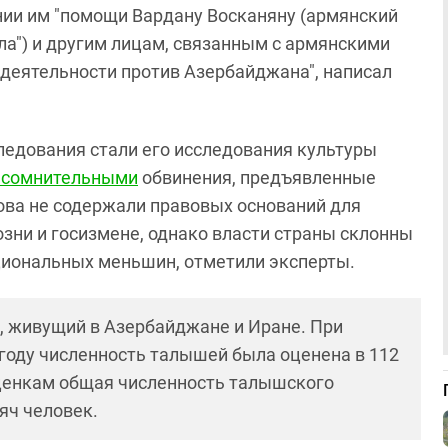
нии им "помощи Вардану Восканяну (армянский
зла") и другим лицам, связанным с армянскими
деятельности против Азербайджана", написал
ледования стали его исследования культуры
 сомнительными
обвинения, предъявленные
ова не содержали правовых оснований для
зни и госизмене, однако власти страны склонны
ациональных меньшин, отметили эксперты.
, живущий в Азербайджане и Иране. При
году численность талышей была оценена в 112
оценкам общая численность талышского
яч человек.