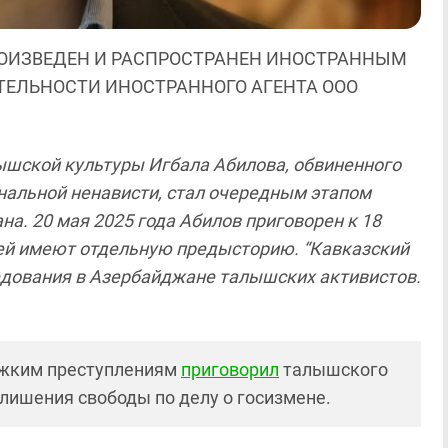
ОИЗВЕДЕН И РАСПРОСТРАНЕН ИНОСТРАННЫМ
ЯТЕЛЬНОСТИ ИНОСТРАННОГО АГЕНТА ООО
лышской культуры Игбала Абилова, обвиненного
нальной ненависти, стал очередным этапом
а. 20 мая 2025 года Абилов приговорен к 18
ей имеют отдельную предысторию. “Кавказский
ледования в Азербайджане талышских активистов.
тяжким преступлениям
приговорил
талышского
 лишения свободы по делу о госизмене.