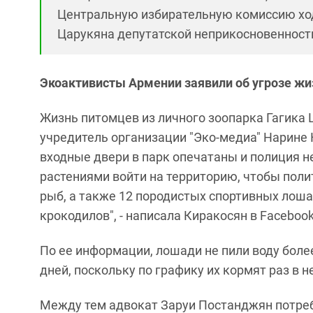
Центральную избирательную комиссию ход
Царукяна депутатской неприкосновенност
Экоактивисты Армении заявили об угрозе жи
Жизнь питомцев из личного зоопарка Гагика Ц
учредитель организации "Эко-медиа" Нарине 
входные двери в парк опечатаны и полиция 
растениями войти на территорию, чтобы поли
рыб, а также 12 породистых спортивных лошад
крокодилов", - написала Киракосян в Facebook
По ее информации, лошади не пили воду боле
дней, поскольку по графику их кормят раз в 
Между тем адвокат Заруи Постанджян потреб