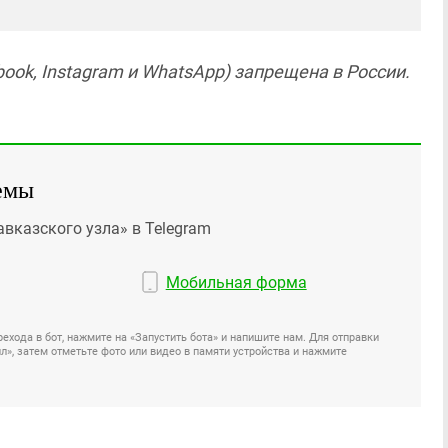
ook, Instagram и WhatsApp) запрещена в России.
емы
авказского узла» в Telegram
Мобильная форма
ехода в бот, нажмите на «Запустить бота» и напишите нам. Для отправки
», затем отметьте фото или видео в памяти устройства и нажмите