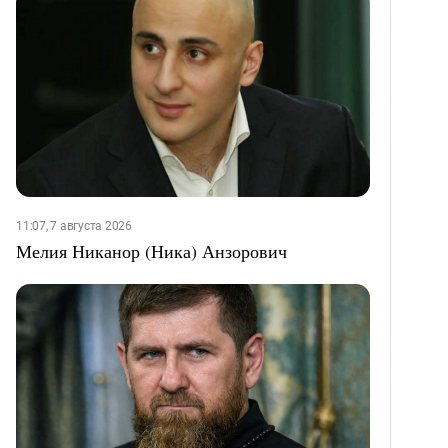
11:07, 7 августа 2026
Мелия Никанор (Ника) Анзорович