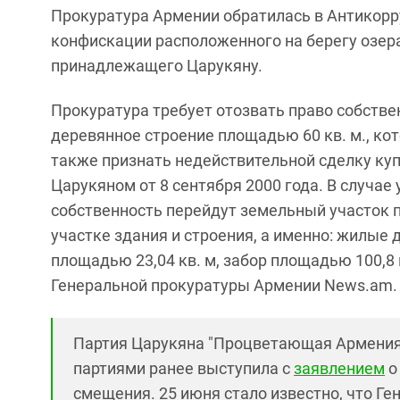
Прокуратура Армении обратилась в Антикорру
конфискации расположенного на берегу озера
принадлежащего Царукяну.
Прокуратура требует отозвать право собстве
деревянное строение площадью 60 кв. м., кот
также признать недействительной сделку куп
Царукяном от 8 сентября 2000 года. В случае
собственность перейдут земельный участок 
участке здания и строения, а именно: жилые 
площадью 23,04 кв. м, забор площадью 100,8 
Генеральной прокуратуры Армении News.am.
Партия Царукяна "Процветающая Армения
партиями ранее выступила с
заявлением
о
смещения. 25 июня стало известно, что Г