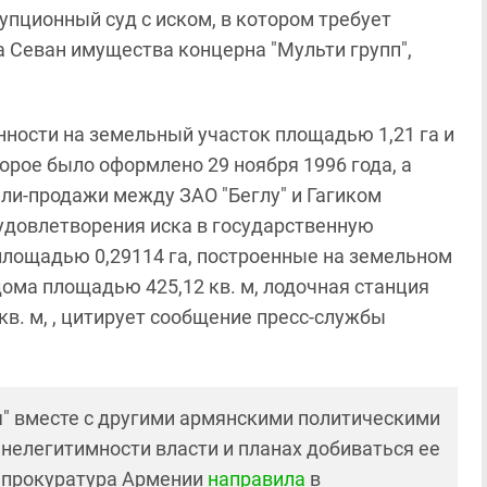
пционный суд с иском, в котором требует
 Севан имущества концерна "Мульти групп",
нности на земельный участок площадью 1,21 га и
орое было оформлено 29 ноября 1996 года, а
ли-продажи между ЗАО "Беглу" и Гагиком
 удовлетворения иска в государственную
площадью 0,29114 га, построенные на земельном
дома площадью 425,12 кв. м, лодочная станция
кв. м, , цитирует сообщение пресс-службы
" вместе с другими армянскими политическими
 нелегитимности власти и планах добиваться ее
енпрокуратура Армении
направила
в