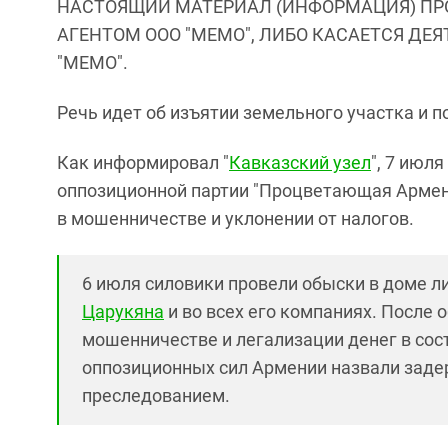
НАСТОЯЩИЙ МАТЕРИАЛ (ИНФОРМАЦИЯ) ПР
АГЕНТОМ ООО "МЕМО", ЛИБО КАСАЕТСЯ ДЕ
"МЕМО".
Речь идет об изъятии земельного участка и п
Как информировал "
Кавказский узел
", 7 июля
оппозиционной партии "Процветающая Армени
в мошенничестве и уклонении от налогов.
6 июля силовики провели обыски в доме 
Царукяна
и во всех его компаниях. После
мошенничестве и легализации денег в сос
оппозиционных сил Армении назвали зад
преследованием.