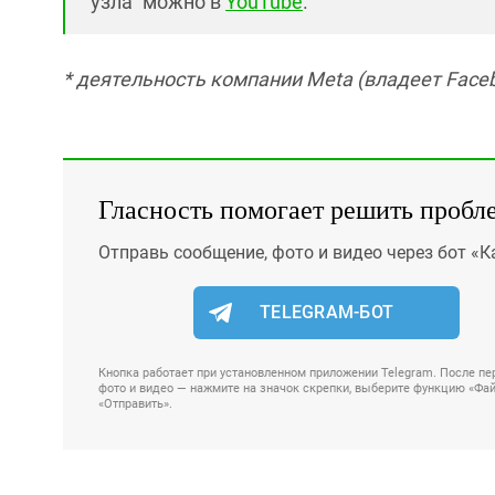
узла" можно в
YouTube
.
* деятельность компании Meta (владеет Faceb
Гласность помогает решить пробл
Отправь сообщение, фото и видео через бот «К
TELEGRAM-БОТ
Кнопка работает при установленном приложении Telegram. После пер
фото и видео — нажмите на значок скрепки, выберите функцию «Файл
«Отправить».