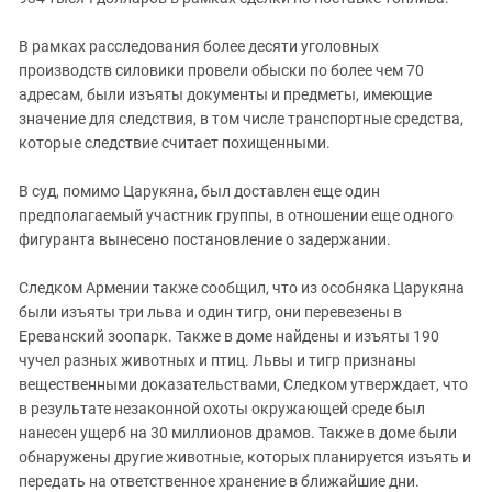
В рамках расследования более десяти уголовных
производств силовики провели обыски по более чем 70
адресам, были изъяты документы и предметы, имеющие
значение для следствия, в том числе транспортные средства,
которые следствие считает похищенными.
В суд, помимо Царукяна, был доставлен еще один
предполагаемый участник группы, в отношении еще одного
фигуранта вынесено постановление о задержании.
Следком Армении также сообщил, что из особняка Царукяна
были изъяты три льва и один тигр, они перевезены в
Ереванский зоопарк. Также в доме найдены и изъяты 190
чучел разных животных и птиц. Львы и тигр признаны
вещественными доказательствами, Следком утверждает, что
в результате незаконной охоты окружающей среде был
нанесен ущерб на 30 миллионов драмов. Также в доме были
обнаружены другие животные, которых планируется изъять и
передать на ответственное хранение в ближайшие дни.