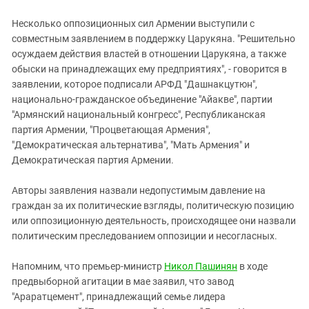
Несколько оппозиционных сил Армении выступили с
совместным заявлением в поддержку Царукяна. "Решительно
осуждаем действия властей в отношении Царукяна, а также
обыски на принадлежащих ему предприятиях", - говорится в
заявлении, которое подписали АРФД "Дашнакцутюн",
национально-гражданское объединение "Айакве", партии
"Армянский национальный конгресс", Республиканская
партия Армении, "Процветающая Армения",
"Демократическая альтернатива", "Мать Армения" и
Демократическая партия Армении.
Авторы заявления назвали недопустимым давление на
граждан за их политические взгляды, политическую позицию
или оппозиционную деятельность, происходящее они назвали
политическим преследованием оппозиции и несогласных.
Напомним, что премьер-министр
Никол Пашинян
в ходе
предвыборной агитации в мае заявил, что завод
"Араратцемент", принадлежащий семье лидера