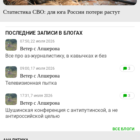
Статистика СВО: для юга России потери растут
ПОСЛЕДНИЕ ЗАПИСИ В БЛОГАХ
07:50, 22 июля 2026
Ветер с Апшерона
Все про аз-журналистику, в кавычках и без
09:00, 17 июля 2026
3
Ветер с Апшерона
Телевизионная пытка
17:31, 7 июля 2026
3
Ветер с Апшерона
Шушинская конференция с антипутинской, а не
антироссийской целью
ВСЕ БЛОГИ
АНАЛИТИКА