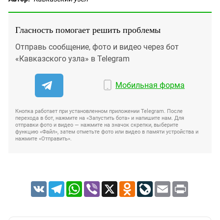
Гласность помогает решить проблемы
Отправь сообщение, фото и видео через бот
«Кавказского узла» в Telegram
Мобильная форма
Кнопка работает при установленном приложении Telegram. После
перехода в бот, нажмите на «Запустить бота» и напишите нам. Для
отправки фото и видео — нажмите на значок скрепки, выберите
функцию «Файл», затем отметьте фото или видео в памяти устройства и
нажмите «Отправить».
VK
Telegram
WhatsApp
Viber
X
Odnoklassniki
LiveJournal
Email
Print