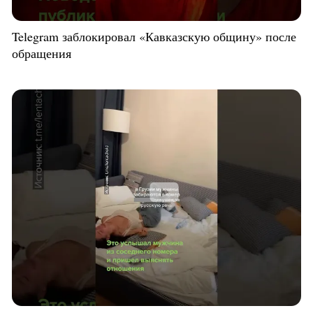
Telegram заблокировал «Кавказскую общину» после
обращения